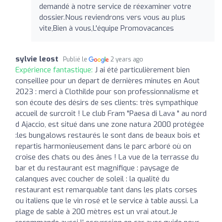
demandé à notre service de réexaminer votre
dossier.Nous reviendrons vers vous au plus
vite,Bien à vous,L'équipe Promovacances
sylvie leost
Publié le
2 years ago
Expérience fantastique:
J ai été particulièrement bien
conseillee pour un depart de dernières minutes en Aout
2023 : merci à Clothilde pour son professionnalisme et
son écoute des désirs de ses clients: très sympathique
accueil de surcroît ! Le club Fram "Paesa di Lava " au nord
d Ajaccio, est situé dans une zone natura 2000 protégée
:les bungalows restaurés le sont dans de beaux bois et
repartis harmonieusement dans le parc arboré où on
croise des chats ou des ânes ! La vue de la terrasse du
bar et du restaurant est magnifique : paysage de
calanques avec coucher de soleil : la qualité du
restaurant est remarquable tant dans les plats corses
ou italiens que le vin rosé et le service à table aussi. La
plage de sable à 200 mètres est un vrai atout.Je