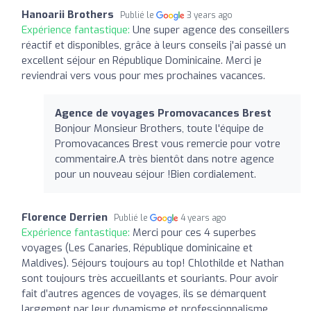
Hanoarii Brothers
Publié le
3 years ago
Expérience fantastique:
Une super agence des conseillers
réactif et disponibles, grâce à leurs conseils j'ai passé un
excellent séjour en République Dominicaine. Merci je
reviendrai vers vous pour mes prochaines vacances.
Agence de voyages Promovacances Brest
Bonjour Monsieur Brothers, toute l'équipe de
Promovacances Brest vous remercie pour votre
commentaire.A très bientôt dans notre agence
pour un nouveau séjour !Bien cordialement.
Florence Derrien
Publié le
4 years ago
Expérience fantastique:
Merci pour ces 4 superbes
voyages (Les Canaries, République dominicaine et
Maldives). Séjours toujours au top! Chlothilde et Nathan
sont toujours très accueillants et souriants. Pour avoir
fait d’autres agences de voyages, ils se démarquent
largement par leur dynamisme et professionnalisme.