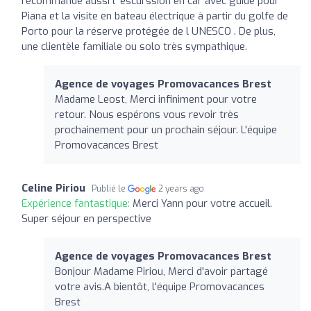
recommande aussi l' escurssion en car avec guide pour
Piana et la visite en bateau électrique à partir du golfe de
Porto pour la réserve protégée de l UNESCO . De plus,
une clientèle familiale ou solo très sympathique.
Agence de voyages Promovacances Brest
Madame Leost, Merci infiniment pour votre
retour. Nous espérons vous revoir très
prochainement pour un prochain séjour. L'équipe
Promovacances Brest
Celine Piriou
Publié le
2 years ago
Expérience fantastique:
Merci Yann pour votre accueil.
Super séjour en perspective
Agence de voyages Promovacances Brest
Bonjour Madame Piriou, Merci d'avoir partagé
votre avis.A bientôt, l'équipe Promovacances
Brest