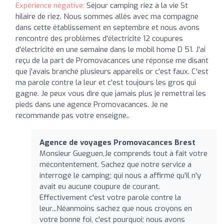
Expérience négative:
Séjour camping riez à la vie St
hilaire de riez. Nous sommes allés avec ma compagne
dans cette établissement en septembre et nous avons
rencontré des problèmes d'électricité 12 coupures
d'électricité en une semaine dans le mobil home D 51. J'ai
reçu de la part de Promovacances une réponse me disant
que j'avais branché plusieurs appareils or c'est faux. C'est
ma parole contre la leur et c'est toujours les gros qui
gagne. Je peux vous dire que jamais plus je remettrai les
pieds dans une agence Promovacances. Je ne
recommande pas votre enseigne..
Agence de voyages Promovacances Brest
Monsieur Gueguen,Je comprends tout à fait votre
mécontentement. Sachez que notre service a
interrogé le camping; qui nous a affirmé qu'il n'y
avait eu aucune coupure de courant.
Effectivement c'est votre parole contre la
leur...Néanmoins sachez que nous croyons en
votre bonne foi, c'est pourquoi; nous avons