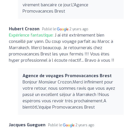
virement bancaire ce jour.L'Agence
Promovacances Brest
Hubert Crozon
Publié le
2 years ago
Expérience fantastique:
J ai été extrêmement bien
conseillé par yann. Du coup voyage parfait au Maroc à
Marrakech. Merci beaucoup. Je retournerais chez
promovacances Brest les yeux fermés !!! Vous êtes
hyper professionnel à l écoute réactif... Bravo à vous !!
Agence de voyages Promovacances Brest
Bonjour Monsieur Crozon,Merci infiniment pour
votre retour, nous sommes ravis que vous ayez
passé un excellent séjour à Marrakech !Nous
espérons vous revoir très prochainement,A
bientôtL'équipe Promovacances Brest
Jacques Gueguen
Publié le
2 years ago