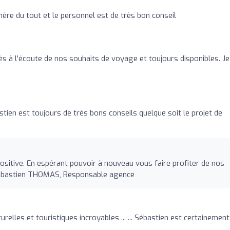
hère du tout et le personnel est de très bon conseil
ès à l'écoute de nos souhaits de voyage et toujours disponibles. Je
astien est toujours de très bons conseils quelque soit le projet de
positive. En espérant pouvoir à nouveau vous faire profiter de nos
Sébastien THOMAS, Responsable agence
relles et touristiques incroyables ... ... Sébastien est certainement