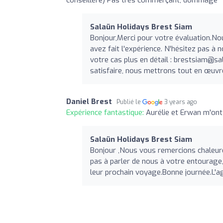
Salaün Holidays Brest Siam
Bonjour,Merci pour votre évaluation.N
avez fait l'expérience. N'hésitez pas à 
votre cas plus en détail :
brestsiam@sal
satisfaire, nous mettrons tout en œuvre
Daniel Brest
Publié le
3 years ago
Expérience fantastique:
Aurélie et Erwan m'ont 
Salaün Holidays Brest Siam
Bonjour ,Nous vous remercions chaleure
pas à parler de nous à votre entourage,
leur prochain voyage.Bonne journée.L'a