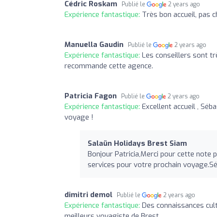
Cédric Roskam
Publié le
2 years ago
Expérience fantastique:
Très bon accueil, pas c
Manuella Gaudin
Publié le
2 years ago
Expérience fantastique:
Les conseillers sont tr
recommande cette agence.
Patricia Fagon
Publié le
2 years ago
Expérience fantastique:
Excellent accueil , Séb
voyage !
Salaün Holidays Brest Siam
Bonjour Patricia,Merci pour cette note 
services pour votre prochain voyage.
dimitri demol
Publié le
2 years ago
Expérience fantastique:
Des connaissances cultu
meilleurs voyagiste de Brest