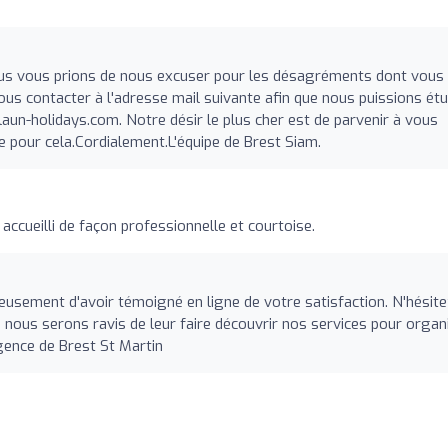
ous vous prions de nous excuser pour les désagréments dont vous
nous contacter à l'adresse mail suivante afin que nous puissions étu
aun-holidays.com
. Notre désir le plus cher est de parvenir à vous
 pour cela.Cordialement.L'équipe de Brest Siam.
accueilli de façon professionnelle et courtoise.
usement d'avoir témoigné en ligne de votre satisfaction. N'hésit
 nous serons ravis de leur faire découvrir nos services pour organ
gence de Brest St Martin