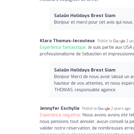
Salaün Holidays Brest Siam
Bonjour et merci pour cet avis qui nou
Klara Thomas-lecouteux
Publié le
2 ye
Expérience fantastique:
Je suis partie aux USA 
professionalisme de Sébastien et impressionn
Salaün Holidays Brest Siam
Bonjour Merci de nous avoir laissé un a
hauteur de vos attentes, et nous espé
THOMAS, responsable agence
Jennyfer Eschylle
Publié le
2 years ago
Expérience négative:
Nous avons avons été te
nous pensions tout annuler, aucun conseil la p
valider notre réservation, de nombreuses erreu