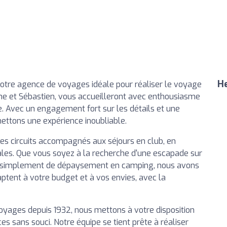
He
otre agence de voyages idéale pour réaliser le voyage
line et Sébastien, vous accueilleront avec enthousiasme
. Avec un engagement fort sur les détails et une
ettons une expérience inoubliable.
es circuits accompagnés aux séjours en club, en
iales. Que vous soyez à la recherche d'une escapade sur
 simplement de dépaysement en camping, nous avons
aptent à votre budget et à vos envies, avec la
voyages depuis 1932, nous mettons à votre disposition
s sans souci. Notre équipe se tient prête à réaliser