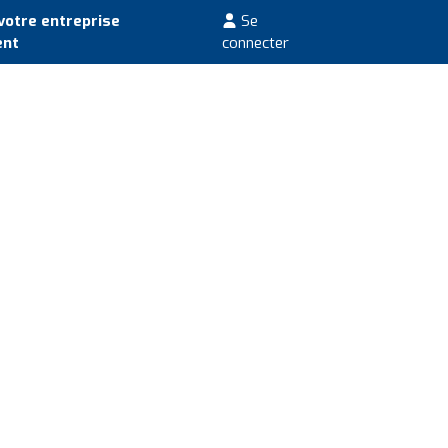
votre entreprise
Se
ent
connecter