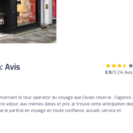
: Avis
3.9
/5 (14 Avis
ncernant le tour operator du voyage que j'avais réservé , l'agence 
tre séjour, aux mêmes dates et prix. je trouve cette anticipation de
ue je partirai en voyage en toute confiance. accueil, service et