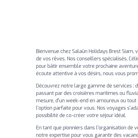
Bienvenue chez Salaün Holidays Brest Siam, v
de vos rêves. Nos conseillers spécialisés, Cé
pour bâtir ensemble votre prochaine aventure
écoute attentive à vos désirs, nous vous prom
Découvrez notre large gamme de services : d
passant par des croisières maritimes ou fluv
mesure, d'un week-end en amoureux ou tout
l'option parfaite pour vous. Nos voyages s'ad
possibilité de co-créer votre séjour idéal.
En tant que pionniers dans l’organisation de 
notre expertise pour vous garantir des vacance