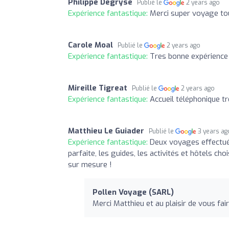
Philippe Degryse
Publié le
2 years ago
Expérience fantastique:
Merci super voyage to
Carole Moal
Publié le
2 years ago
Expérience fantastique:
Tres bonne expérience 
Mireille Tigreat
Publié le
2 years ago
Expérience fantastique:
Accueil téléphonique tr
Matthieu Le Guiader
Publié le
3 years ag
Expérience fantastique:
Deux voyages effectué
parfaite, les guides, les activités et hôtels c
sur mesure !
Pollen Voyage (SARL)
Merci Matthieu et au plaisir de vous fai