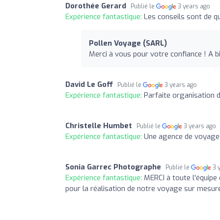
Dorothée Gerard
Publié le
3 years ago
Expérience fantastique:
Les conseils sont de qu
Pollen Voyage (SARL)
Merci à vous pour votre confiance ! A b
David Le Goff
Publié le
3 years ago
Expérience fantastique:
Parfaite organisation d
Christelle Humbet
Publié le
3 years ago
Expérience fantastique:
Une agence de voyage à
Sonia Garrec Photographe
Publié le
3 
Expérience fantastique:
MERCI à toute l'équipe 
pour la réalisation de notre voyage sur mesure..