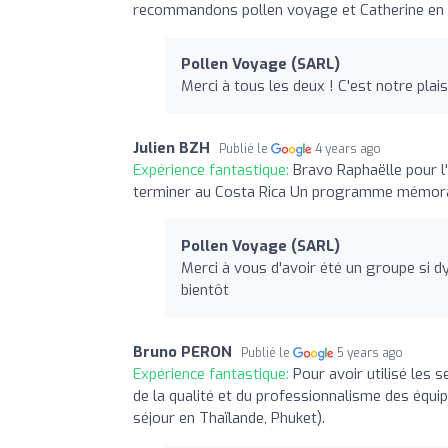
recommandons pollen voyage et Catherine en pa
Pollen Voyage (SARL)
Merci à tous les deux ! C'est notre plai
Julien BZH
Publié le
4 years ago
Expérience fantastique:
Bravo Raphaëlle pour l'
terminer au Costa Rica Un programme mémorabl
Pollen Voyage (SARL)
Merci à vous d'avoir été un groupe si d
bientôt
Bruno PERON
Publié le
5 years ago
Expérience fantastique:
Pour avoir utilisé les 
de la qualité et du professionnalisme des équip
séjour en Thaïlande, Phuket).