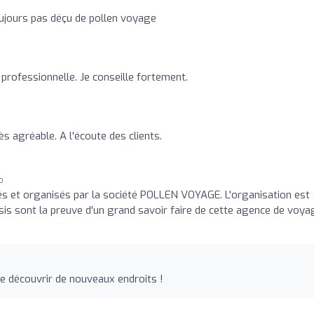
ujours pas déçu de pollen voyage
professionnelle. Je conseille fortement.
ès agréable. A l'écoute des clients.
o
s et organisés par la société POLLEN VOYAGE. L'organisation est
hoisis sont la preuve d'un grand savoir faire de cette agence de voya
re découvrir de nouveaux endroits !