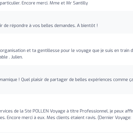
rticulier. Encore merci. Mme et Mr Santilly
sir de répondre à vos belles demandes. A bientôt !
organisation et ta gentillesse pour le voyage que je suis en train 
e . Julien.
ynamique ! Quel plaisir de partager de belles expériences comme ça.
services de la Sté POLLEN Voyage à titre Professionnel, je peux aff
es. Encore merci à eux. Mes clients étaient ravis. (Dernier Voyage: