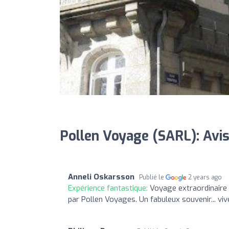
Pollen Voyage (SARL): Avi
Anneli Oskarsson
Publié le
2 years ago
Expérience fantastique:
Voyage extraordinaire
par Pollen Voyages. Un fabuleux souvenir... vive