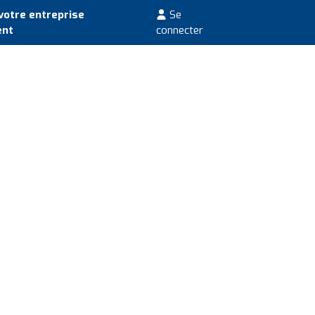
votre entreprise
Se
ent
connecter