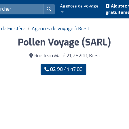
Agences de voyage
Ajoutez 
gratuitem
de Finistère
Agences de voyage à Brest
Pollen Voyage (SARL)
Rue Jean Macé 21, 29200, Brest
02 98 44 47 00