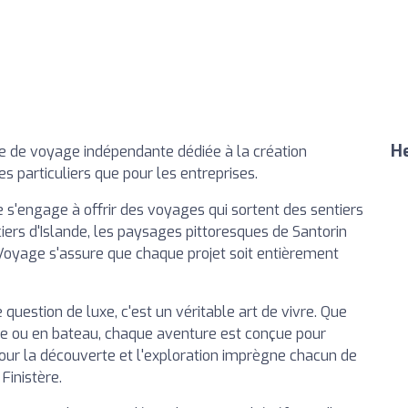
He
nce de voyage indépendante dédiée à la création
s particuliers que pour les entreprises.
e s'engage à offrir des voyages qui sortent des sentiers
iers d'Islande, les paysages pittoresques de Santorin
 Voyage s'assure que chaque projet soit entièrement
uestion de luxe, c'est un véritable art de vivre. Que
eige ou en bateau, chaque aventure est conçue pour
pour la découverte et l'exploration imprègne chacun de
Finistère.