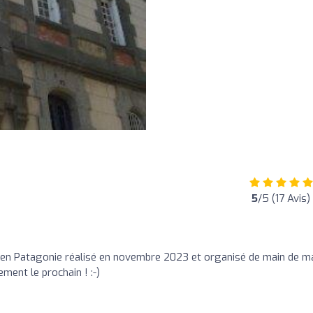
s
5
/5 (17 Avis)
 en Patagonie réalisé en novembre 2023 et organisé de main de ma
ment le prochain ! :-)