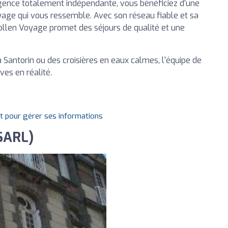
agence totalement indépendante, vous bénéficiez d'une
oyage qui vous ressemble. Avec son réseau fiable et sa
ollen Voyage promet des séjours de qualité et une
à Santorin ou des croisières en eaux calmes, l'équipe de
es en réalité.
it pour gérer ses informations
SARL)