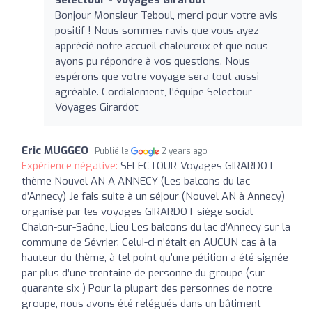
Bonjour Monsieur Teboul, merci pour votre avis
positif ! Nous sommes ravis que vous ayez
apprécié notre accueil chaleureux et que nous
ayons pu répondre à vos questions. Nous
espérons que votre voyage sera tout aussi
agréable. Cordialement, l'équipe Selectour
Voyages Girardot
Eric MUGGEO
Publié le
2 years ago
Expérience négative:
SELECTOUR-Voyages GIRARDOT
thème Nouvel AN A ANNECY (Les balcons du lac
d’Annecy) Je fais suite à un séjour (Nouvel AN à Annecy)
organisé par les voyages GIRARDOT siège social
Chalon-sur-Saône, Lieu Les balcons du lac d’Annecy sur la
commune de Sévrier. Celui-ci n’était en AUCUN cas à la
hauteur du thème, à tel point qu’une pétition a été signée
par plus d’une trentaine de personne du groupe (sur
quarante six ) Pour la plupart des personnes de notre
groupe, nous avons été relégués dans un bâtiment