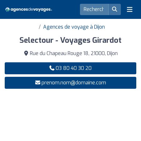
Agences de voyage à Dijon
Selectour - Voyages Girardot
Rue du Chapeau Rouge 18, 21000, Dijon
03 80 40 30 20
prenom.nom@domaine.com