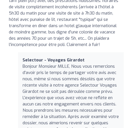
tarif plein pot) avec des prestations nullissimes: horaires
de visite complètement incohérents (arrivée à l'hôtel à
5h30 du matin pour une visite de site à 7h30 du matin,
hôtel avec punaise de lit, restaurant "typique" qui se
transforme en diner dans un hotel glauque international
de moindre gamme, bus digne d'une colonie de vacance
des années 70 pour un trajet de 5h, etc... On plaidera
l'incompétence pour être poli. Clairement à fuir!
Selectour - Voyages Girardot
Bonjour Monsieur MILLE, Nous vous remercions
d'avoir pris le temps de partager votre avis avec
nous, même si nous sommes désolés que votre
récente visite à notre agence Selectour Voyages
Girardot ne se soit pas déroulée comme prévu.
L'expérience que vous avez vécue ne reflète en
aucun cas notre engagement envers nos clients.
Nous prendrons les mesures nécessaires pour
remédier à la situation. Après avoir examiné votre
dossier, nous aimerions revenir sur quelques