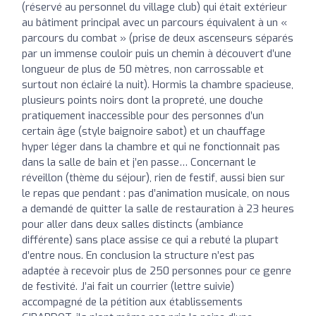
(réservé au personnel du village club) qui était extérieur
au bâtiment principal avec un parcours équivalent à un «
parcours du combat » (prise de deux ascenseurs séparés
par un immense couloir puis un chemin à découvert d’une
longueur de plus de 50 mètres, non carrossable et
surtout non éclairé la nuit). Hormis la chambre spacieuse,
plusieurs points noirs dont la propreté, une douche
pratiquement inaccessible pour des personnes d’un
certain âge (style baignoire sabot) et un chauffage
hyper léger dans la chambre et qui ne fonctionnait pas
dans la salle de bain et j’en passe… Concernant le
réveillon (thème du séjour), rien de festif, aussi bien sur
le repas que pendant : pas d’animation musicale, on nous
a demandé de quitter la salle de restauration à 23 heures
pour aller dans deux salles distincts (ambiance
différente) sans place assise ce qui a rebuté la plupart
d’entre nous. En conclusion la structure n’est pas
adaptée à recevoir plus de 250 personnes pour ce genre
de festivité. J’ai fait un courrier (lettre suivie)
accompagné de la pétition aux établissements