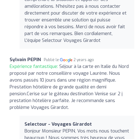
améliorations. N’hésitez pas à nous contacter
directement pour discuter de votre expérience et
trouver ensemble une solution qui puisse
répondre à vos besoins. Merci de nous avoir fait
part de vos remarques. Bien cordialement,
L'équipe Selectour Voyages Girardot
Sylvain PEPIN
Publié le
2 years ago
Expérience fantastique:
Séjour à la carte en Italie du Nord
proposé par notre conseillère voyage Laurène. Nous
avons passés 10 jours dans une région magnifique.
Prestation hôtelière de grande qualité en demi
pension.Cerise sur le gâteau destination Venise sur 2 j
prestation hôtelière parfaite. Je recommande sans
problème Voyages Girardot.
Selectour - Voyages Girardot
Bonjour Monsieur PEPIN, Vos mots nous touchent
beaucoup ! Nous sommes très heureux de vous