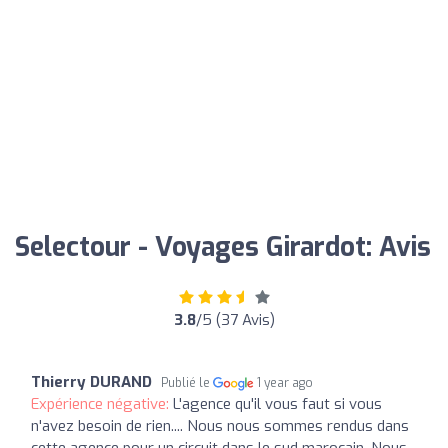
Selectour - Voyages Girardot: Avis
3.8
/5 (37 Avis)
Thierry DURAND
Publié le
1 year ago
Expérience négative:
L'agence qu'il vous faut si vous
n'avez besoin de rien.... Nous nous sommes rendus dans
cette agence pour un circuit dans le sud marocain. Nous