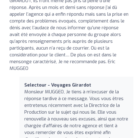
GIRARDOT, ils n’ont même pas pris la peine d’une
réponse. Après un mois et demi sans réponse j’ai dû
appeler l’agence qui a enfin répondu mais sans la prise en
compte des problèmes évoqués, complètement dans le
dénis avec l’audace de nous informer qu’une réponse
avait été envoyée à chaque personne du groupe alors
qu’après renseignements pris auprès de plusieurs
participants, aucun n’a reçu de courrier. Où est la
considération pour le client… De plus on est dans le
mensonge caractérisé, Je ne recommande pas. Eric
MUGGEO
Selectour - Voyages Girardot
Monsieur MUGGEO, Je tiens à m’excuser de la
réponse tardive à ce message. Vous vous êtres
entretenus récemment avec la Directrice de la
Production sur le sujet qui nous lie. Elle vous
renouvelle à nouveau ses excuses, ainsi que notre
chargée d’affaires de notre agence et tient à
vous remercier de vous êtes exprimé afin