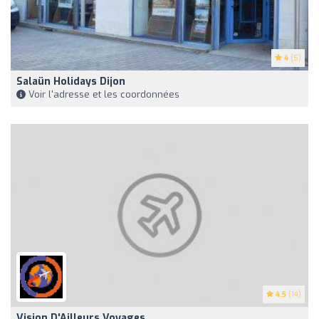
4
(5)
Salaün Holidays Dijon
Voir l'adresse et les coordonnées
4.5
(14)
Vision D'Ailleurs Voyages