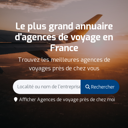
Le plus grand annuaire
d'agences de voyage en
France
Trouvez les meilleures agences de
voyages près de chez vous
Rechercher
Afficher Agences de voyage près de chez moi