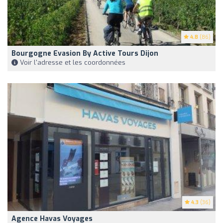
4.8
(86)
Bourgogne Evasion By Active Tours Dijon
Voir l'adresse et les coordonnées
4.3
(36)
Agence Havas Voyages