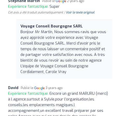
Stephane Martin
Publié le
2 years ago
Expérience fantastique:
Super
Cet avis a été traduit automatiquement. |
Voir le texte original
Voyage Conseil Bourgogne SARL
Bonjour Mr Martin, Nous sommes ravis que vous
ayez apprécié votre expérience avec Voyage
Conseil Bourgogne SARL. Merci d'avoir pris le
temps de nous laisser un commentaire positif et
de partager votre satisfaction avec nous. A très
bientôt de vous revoir au sein de notre agence
L'équipe de Voyage Conseil Bourgogne
Cordialement, Carole Vray
David
Publié le
3 years ago
Expérience fantastique:
Encore un grand MARURU (merci)
à l agence,surtout à Sylvie,pour l’organisation,les
conseils,les emplacements magiques,l
accompagnement,un excellent travail préparer par ses