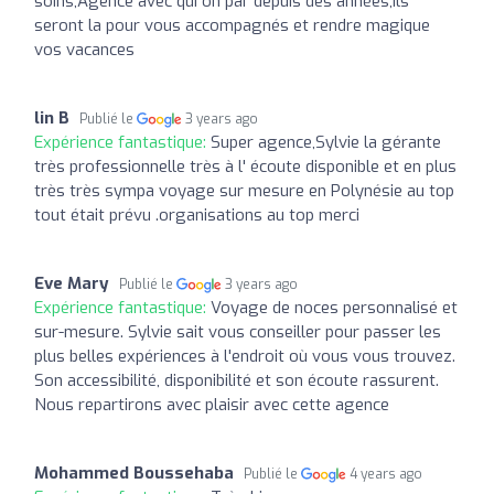
soins,Agence avec qui on par depuis des années,ils
seront la pour vous accompagnés et rendre magique
vos vacances
lin B
Publié le
3 years ago
Expérience fantastique:
Super agence,Sylvie la gérante
très professionnelle très à l' écoute disponible et en plus
très très sympa voyage sur mesure en Polynésie au top
tout était prévu .organisations au top merci
Eve Mary
Publié le
3 years ago
Expérience fantastique:
Voyage de noces personnalisé et
sur-mesure. Sylvie sait vous conseiller pour passer les
plus belles expériences à l'endroit où vous vous trouvez.
Son accessibilité, disponibilité et son écoute rassurent.
Nous repartirons avec plaisir avec cette agence
Mohammed Boussehaba
Publié le
4 years ago