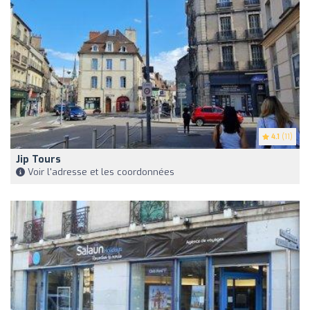
4.1
(11)
Jip Tours
Voir l'adresse et les coordonnées