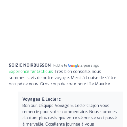
SOIZIC NOIRBUSSON
Publié le
2 years ago
Expérience fantastique:
Très bien conseillé, nous
sommes ravis de notre voyage. Merci à Louise de s'être
occupé de nous. Gros coup de cœur pour l'île Maurice.
Voyages E.Leclerc
Bonjour, L'Équipe Voyage E. Leclerc Dijon vous
remercie pour votre commentaire. Nous sommes
d'autant plus ravis que votre séjour se soit passé
à merveille. Excellente journée à vous