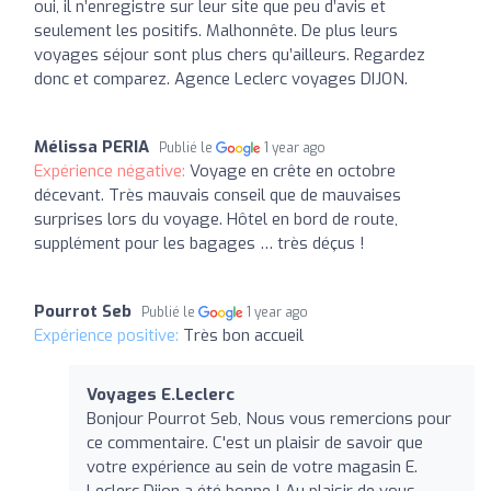
oui, il n’enregistre sur leur site que peu d’avis et
seulement les positifs. Malhonnête. De plus leurs
voyages séjour sont plus chers qu’ailleurs. Regardez
donc et comparez. Agence Leclerc voyages DIJON.
Mélissa PERIA
Publié le
1 year ago
Expérience négative:
Voyage en crête en octobre
décevant. Très mauvais conseil que de mauvaises
surprises lors du voyage. Hôtel en bord de route,
supplément pour les bagages … très déçus !
Pourrot Seb
Publié le
1 year ago
Expérience positive:
Très bon accueil
Voyages E.Leclerc
Bonjour Pourrot Seb, Nous vous remercions pour
ce commentaire. C'est un plaisir de savoir que
votre expérience au sein de votre magasin E.
Leclerc Dijon a été bonne ! Au plaisir de vous