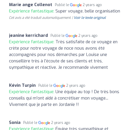
Marie ange Collenot
Publié le
2 years ago
Expérience fantastique:
Super voyage, belle organisation
Cet avis a été traduit automatiquement. |
Voir le texte original
jeanine kerrichard
Publié le
2 years ago
Expérience fantastique:
Très satisfaite de ce voyage en
crète pour notre voyage de noce nous avons été
accompagnés pour nos démarches par Louise une
conseillère très à l'écoute de ses clients et très,
sympathique et réactive. Je recommande vivement
Kévin Turpin
Publié le
2 years ago
Expérience fantastique:
Une équipe au top ! De très bons
conseils qui m'ont aidé à concrétiser mon voyage...
Vivement que je parte en Jordanie !!
Sonia
Publié le
2 years ago
Expérience fantastique:
Équipe très sympathique et