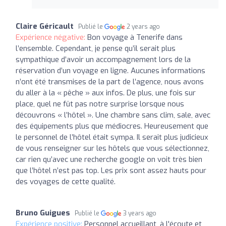
Claire Géricault
Publié le
2 years ago
Expérience négative:
Bon voyage à Tenerife dans
l’ensemble. Cependant, je pense qu’il serait plus
sympathique d’avoir un accompagnement lors de la
réservation d’un voyage en ligne. Aucunes informations
n’ont été transmises de la part de l’agence, nous avons
du aller à la « pêche » aux infos. De plus, une fois sur
place, quel ne fût pas notre surprise lorsque nous
découvrons « l’hôtel ». Une chambre sans clim, sale, avec
des équipements plus que médiocres. Heureusement que
le personnel de l’hôtel était sympa. Il serait plus judicieux
de vous renseigner sur les hôtels que vous sélectionnez,
car rien qu’avec une recherche google on voit très bien
que l’hôtel n’est pas top. Les prix sont assez hauts pour
des voyages de cette qualité.
Bruno Guigues
Publié le
3 years ago
Expérience positive:
Personnel accueillant, à l'écoute et