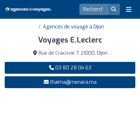
Agences de voyage à Dijon
Voyages E.Leclerc
Rue de Cracovie 7, 21000, Dijon
03 80 28 04 63
thaima@menara.ma