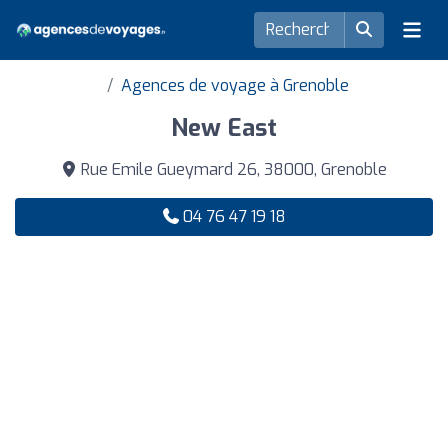
Agences de voyage à Grenoble
New East
Rue Emile Gueymard 26, 38000, Grenoble
04 76 47 19 18