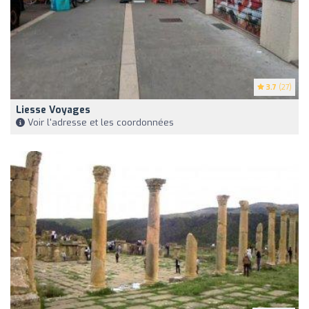
3.7
(27)
Liesse Voyages
Voir l'adresse et les coordonnées