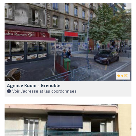
4
(9)
Agence Kuoni - Grenoble
Voir l'adresse et les coordonnées