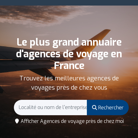
Le plus grand annuaire
d'agences de voyage en
France
Trouvez les meilleures agences de
voyages près de chez vous
Rechercher
Afficher Agences de voyage près de chez moi