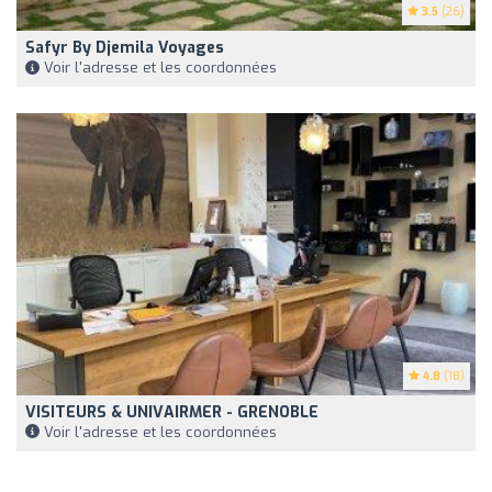
3.5
(26)
Safyr By Djemila Voyages
Voir l'adresse et les coordonnées
4.8
(18)
VISITEURS & UNIVAIRMER - GRENOBLE
Voir l'adresse et les coordonnées