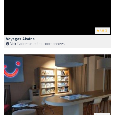
4.8
(5)
Voyages Akaïna
Voir l'adresse et les coordonnées