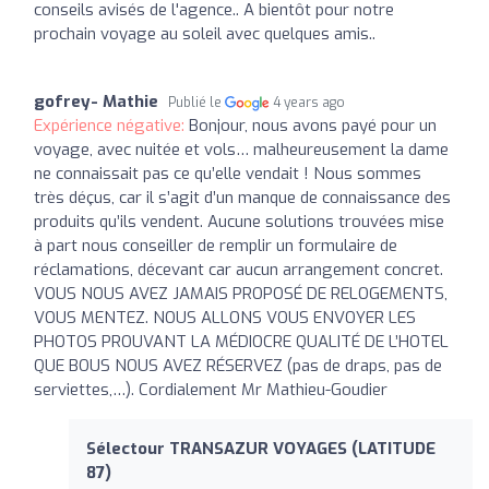
conseils avisés de l'agence.. A bientôt pour notre
prochain voyage au soleil avec quelques amis..
gofrey- Mathie
Publié le
4 years ago
Expérience négative:
Bonjour, nous avons payé pour un
voyage, avec nuitée et vols… malheureusement la dame
ne connaissait pas ce qu’elle vendait ! Nous sommes
très déçus, car il s’agit d’un manque de connaissance des
produits qu’ils vendent. Aucune solutions trouvées mise
à part nous conseiller de remplir un formulaire de
réclamations, décevant car aucun arrangement concret.
VOUS NOUS AVEZ JAMAIS PROPOSÉ DE RELOGEMENTS,
VOUS MENTEZ. NOUS ALLONS VOUS ENVOYER LES
PHOTOS PROUVANT LA MÉDIOCRE QUALITÉ DE L’HOTEL
QUE BOUS NOUS AVEZ RÉSERVEZ (pas de draps, pas de
serviettes,…). Cordialement Mr Mathieu-Goudier
Sélectour TRANSAZUR VOYAGES (LATITUDE
87)