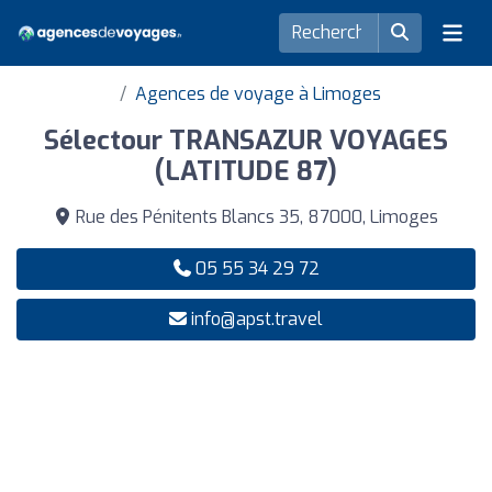
Agences de voyage à Limoges
Sélectour TRANSAZUR VOYAGES
(LATITUDE 87)
Rue des Pénitents Blancs 35, 87000, Limoges
05 55 34 29 72
info@apst.travel