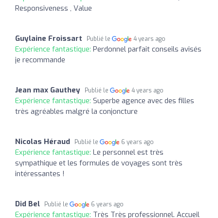
Responsiveness , Value
Guylaine Froissart
Publié le
4 years ago
Expérience fantastique:
Perdonnel parfait conseils avisés
je recommande
Jean max Gauthey
Publié le
4 years ago
Expérience fantastique:
Superbe agence avec des filles
très agréables malgré la conjoncture
Nicolas Héraud
Publié le
6 years ago
Expérience fantastique:
Le personnel est très
sympathique et les formules de voyages sont très
intéressantes !
Did Bel
Publié le
6 years ago
Expérience fantastique:
Très Très professionnel. Accueil