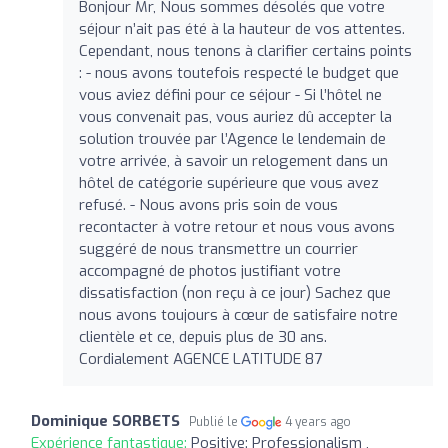
Bonjour Mr, Nous sommes désolés que votre
séjour n’ait pas été à la hauteur de vos attentes.
Cependant, nous tenons à clarifier certains points
: - nous avons toutefois respecté le budget que
vous aviez défini pour ce séjour - Si l’hôtel ne
vous convenait pas, vous auriez dû accepter la
solution trouvée par l’Agence le lendemain de
votre arrivée, à savoir un relogement dans un
hôtel de catégorie supérieure que vous avez
refusé. - Nous avons pris soin de vous
recontacter à votre retour et nous vous avons
suggéré de nous transmettre un courrier
accompagné de photos justifiant votre
dissatisfaction (non reçu à ce jour) Sachez que
nous avons toujours à cœur de satisfaire notre
clientèle et ce, depuis plus de 30 ans.
Cordialement AGENCE LATITUDE 87
Dominique SORBETS
Publié le
4 years ago
Expérience fantastique:
Positive: Professionalism ,