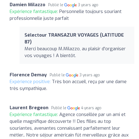
Damien Milazzo
Publié le
3 years ago
Expérience fantastique:
Personnelle toujours souriant
professionnelle juste parfait
Sélectour TRANSAZUR VOYAGES (LATITUDE
87)
Merci beaucoup M.Milazzo, au plaisir d'organiser
vos voyages ! A bientôt.
Florence Demay
Publié le
3 years ago
Expérience positive:
Très bon accueil, reçu par une dame
très sympathique.
Laurent Bregeon
Publié le
4 years ago
Expérience fantastique:
Agence conseillée par un ami et
quelle magnifique découverte !! Des filles au top
souriantes, avenantes connaissant parfaitement leur
métier.. Notre séjour américain fût merveilleux grâce aux