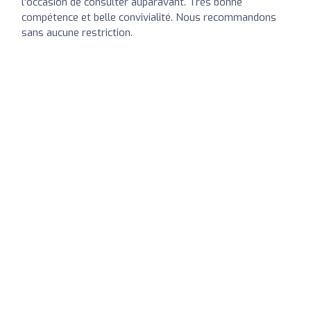
l'occasion de consulter auparavant. Très bonne
compétence et belle convivialité. Nous recommandons
sans aucune restriction.