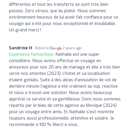
différentes et tout les transferts se sont très bien
passés. Zéro stress, que du plaisir. Nous sommes
extrêmement heureux de lui avoir fait confiance pour ce
voyage qui à été pour nous exceptionnel et inoubliable.
Un grand merci !
Sandrine H
Publié le
2 years ago
Expérience fantastique:
Nathalie est une super
conseillère. Nous avons effectué un voyage en
amoureux pour nos 20 ans de mariage et elle a très bien
cerné nos attentes (2023). L'hôtel et sa localisation
étaient génials. Suite à des aléas d'annulation de vol de
dernière minute l'agence a été vraiment au top, réactive
et nous a trouvé une solution. Nous avons beaucoup
apprécié ce service et sa gentillesse. Donc nous sommes
répartis par le biais de cette agence au Mexique (2024)
pour un voyage entre amis. Et Nathalie s'est montrée
toujours aussi professionnelle, attentive et solaire. Je
recommande à 100 % Merci à vous.