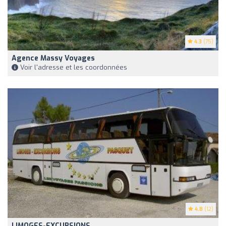
4.3
(75)
Agence Massy Voyages
Voir l'adresse et les coordonnées
4.8
(12)
LIMOGES-EXCURSIONS