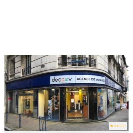
3.4
(25)