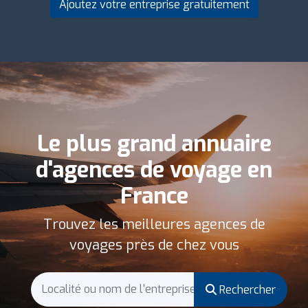
Ajoutez votre entreprise gratuitement
Le plus grand annuaire
d'agences de voyage en
France
Trouvez les meilleures agences de
voyages près de chez vous
Rechercher