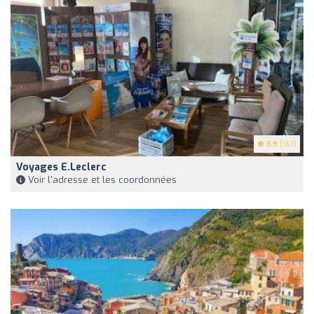
3.9
(167)
Voyages E.Leclerc
Voir l'adresse et les coordonnées