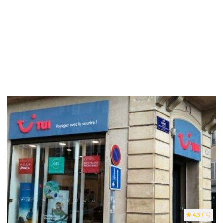
4.5
(14)