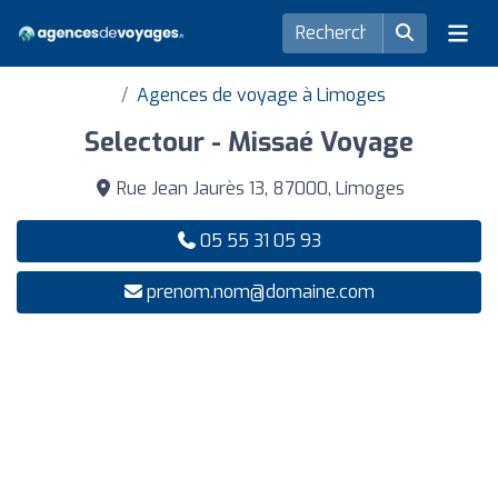
Agences de voyage à Limoges
Selectour - Missaé Voyage
Rue Jean Jaurès 13, 87000, Limoges
05 55 31 05 93
prenom.nom@domaine.com