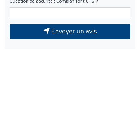
Question de sécurité : Combien font 6+6 ?
Envoyer un avis