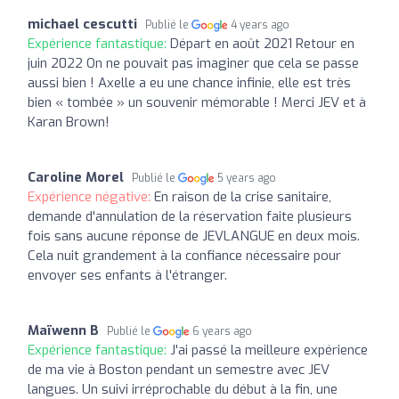
michael cescutti
Publié le
4 years ago
Expérience fantastique:
Départ en août 2021 Retour en
juin 2022 On ne pouvait pas imaginer que cela se passe
aussi bien ! Axelle a eu une chance infinie, elle est très
bien « tombée » un souvenir mémorable ! Merci JEV et à
Karan Brown!
Caroline Morel
Publié le
5 years ago
Expérience négative:
En raison de la crise sanitaire,
demande d'annulation de la réservation faite plusieurs
fois sans aucune réponse de JEVLANGUE en deux mois.
Cela nuit grandement à la confiance nécessaire pour
envoyer ses enfants à l'étranger.
Maïwenn B
Publié le
6 years ago
Expérience fantastique:
J'ai passé la meilleure expérience
de ma vie à Boston pendant un semestre avec JEV
langues. Un suivi irréprochable du début à la fin, une