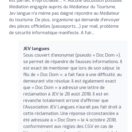
est parfait, irréprochable… ». Aucune discussion possible.
Médiation engagée auprès du Médiateur du Tourisme,
Jev langue n'a même pas daigné répondre au Médiateur
du tourisme. De plus, organisme qui demande d’envoyer
des pièces officielles (passeports…) par mail, problème
de sécurité informatique manifeste. A fuir...
JEV langues
Sous couvert d’anonymat (pseudo « Doc Dom »),
se permet de répandre de fausses informations. Il
est exact de mentioner que lors de son séjour, le
fils de « Doc Dom », a fait face à une difficulté, au
demeurant vite résolue. Il est également exact
que « Doc Dom » a adressé une lettre de
réclamation à JEV le 28 août 2018. Il est en
revanche totalement erroné d’affirmer que
l’Association JEV Langues n’aurait pas fait droit à
cette réclamation. Une réponse circonstanciée a
été adressée à « Doc Dom » le 4 octobre 2018,
conformément aux règles des CGV en cas de