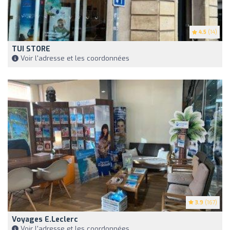
4.5
(14)
TUI STORE
Voir l'adresse et les coordonnées
3.9
(167)
Voyages E.Leclerc
Voir l'adresse et les coordonnées