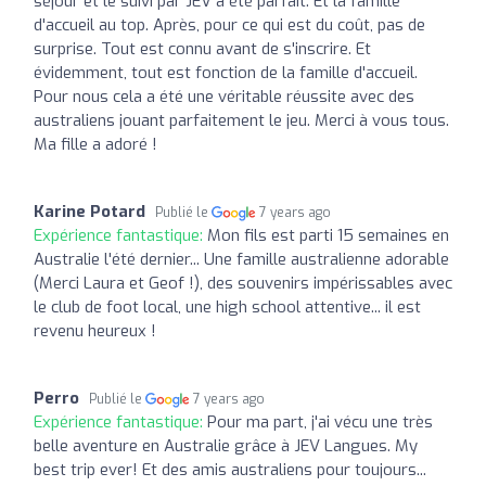
séjour et le suivi par JEV a été parfait. Et la famille
d'accueil au top. Après, pour ce qui est du coût, pas de
surprise. Tout est connu avant de s'inscrire. Et
évidemment, tout est fonction de la famille d'accueil.
Pour nous cela a été une véritable réussite avec des
australiens jouant parfaitement le jeu. Merci à vous tous.
Ma fille a adoré !
Karine Potard
Publié le
7 years ago
Expérience fantastique:
Mon fils est parti 15 semaines en
Australie l'été dernier... Une famille australienne adorable
(Merci Laura et Geof !), des souvenirs impérissables avec
le club de foot local, une high school attentive... il est
revenu heureux !
Perro
Publié le
7 years ago
Expérience fantastique:
Pour ma part, j'ai vécu une très
belle aventure en Australie grâce à JEV Langues. My
best trip ever! Et des amis australiens pour toujours...