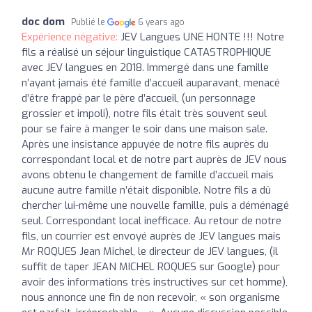
doc dom
Publié le
6 years ago
Expérience négative:
JEV Langues UNE HONTE !!! Notre
fils a réalisé un séjour linguistique CATASTROPHIQUE
avec JEV langues en 2018. Immergé dans une famille
n’ayant jamais été famille d’accueil auparavant, menacé
d’être frappé par le père d’accueil, (un personnage
grossier et impoli), notre fils était très souvent seul
pour se faire à manger le soir dans une maison sale.
Après une insistance appuyée de notre fils auprès du
correspondant local et de notre part auprès de JEV nous
avons obtenu le changement de famille d’accueil mais
aucune autre famille n’était disponible. Notre fils a dû
chercher lui-même une nouvelle famille, puis a déménagé
seul. Correspondant local inefficace. Au retour de notre
fils, un courrier est envoyé auprès de JEV langues mais
Mr ROQUES Jean Michel, le directeur de JEV langues, (il
suffit de taper JEAN MICHEL ROQUES sur Google) pour
avoir des informations très instructives sur cet homme),
nous annonce une fin de non recevoir, « son organisme