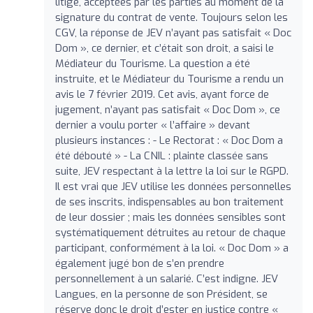
litige, acceptées par les parties au moment de la
signature du contrat de vente. Toujours selon les
CGV, la réponse de JEV n’ayant pas satisfait « Doc
Dom », ce dernier, et c’était son droit, a saisi le
Médiateur du Tourisme. La question a été
instruite, et le Médiateur du Tourisme a rendu un
avis le 7 février 2019. Cet avis, ayant force de
jugement, n’ayant pas satisfait « Doc Dom », ce
dernier a voulu porter « l’affaire » devant
plusieurs instances : - Le Rectorat : « Doc Dom a
été débouté » - La CNIL : plainte classée sans
suite, JEV respectant à la lettre la loi sur le RGPD.
Il est vrai que JEV utilise les données personnelles
de ses inscrits, indispensables au bon traitement
de leur dossier ; mais les données sensibles sont
systématiquement détruites au retour de chaque
participant, conformément à la loi. « Doc Dom » a
également jugé bon de s’en prendre
personnellement à un salarié. C’est indigne. JEV
Langues, en la personne de son Président, se
réserve donc le droit d’ester en justice contre «