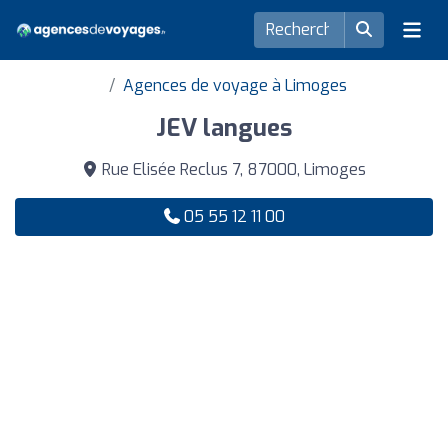
Agences de voyage à Limoges
JEV langues
Rue Elisée Reclus 7, 87000, Limoges
05 55 12 11 00