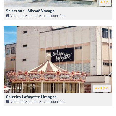
5
(2)
Selectour - Missaé Voyage
Voir l'adresse et les coordonnées
4.5
(243)
Galeries Lafayette Limoges
Voir l'adresse et les coordonnées