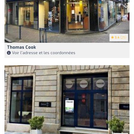
3.4
(25)
Thomas Cook
Voir l'adresse et les coordonnées