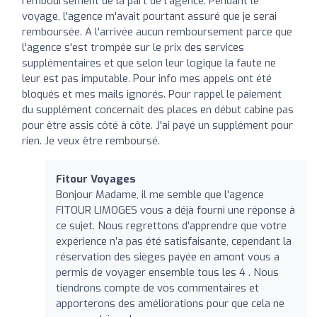
remboursement de la part de l'agence. Pendant le
voyage, l'agence m'avait pourtant assuré que je serai
remboursée. A l'arrivée aucun remboursement parce que
l'agence s'est trompée sur le prix des services
supplémentaires et que selon leur logique la faute ne
leur est pas imputable. Pour info mes appels ont été
bloqués et mes mails ignorés. Pour rappel le paiement
du supplément concernait des places en début cabine pas
pour être assis côté à côte. J'ai payé un supplément pour
rien. Je veux être remboursé.
Fitour Voyages
Bonjour Madame, il me semble que l'agence
FITOUR LIMOGES vous a déjà fourni une réponse à
ce sujet. Nous regrettons d’apprendre que votre
expérience n’a pas été satisfaisante, cependant la
réservation des sièges payée en amont vous a
permis de voyager ensemble tous les 4 . Nous
tiendrons compte de vos commentaires et
apporterons des améliorations pour que cela ne