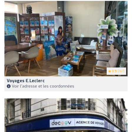
3.9
(167)
Voyages E.Leclerc
Voir l'adresse et les coordonnées