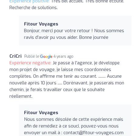
Expérience positive:
Très bel accueil. Très bonne écoute.
Recherche de solutions.
Fitour Voyages
Bonjour, merci pour votre retour ! Nous sommes
ravis d'avoir pu vous aider. Bonne journée
CriCri
Publié le
4 years ago
Expérience négative:
Je passe à l'agence, je développe
mon projet de voyage, je laisse mes coordonnées
complètes. On affirme me tenir au courant. ........ Aucune
nouvelle après 10 jours ..... Dorénavant, je passerais mon
chemin, je ferais travailler ceux que le souhaite
réellement.
Fitour Voyages
Nous sommes désolée de cette expérience mais
afin de remédiez à ce souci, pouvez-vous nous
envoyer un mail à :
contact@fitour-voyages.com