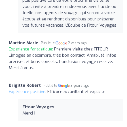
plus positive lors de votre prochaine visite. Je
vous invite à prendre rendez-vous avec Lucille ou
Joelle, nos agents de voyage, qui seront à votre
écoute et se rendront disponibles pour préparer
vos futures vacances. L’Equipe de Fitour Voyages
Martine Marie
Publié le
2 years ago
Expérience fantastique:
Première visite chez FITOUR
Limoges en décembre, trés bon contact. Amabilité, Infos
précises et bons conseils. Conclusion, voyage réservé.
Merci à vous.
Brigitte Robert
Publié le
3 years ago
Expérience positive:
Efficace accueillant et explicite
Fitour Voyages
Merci !