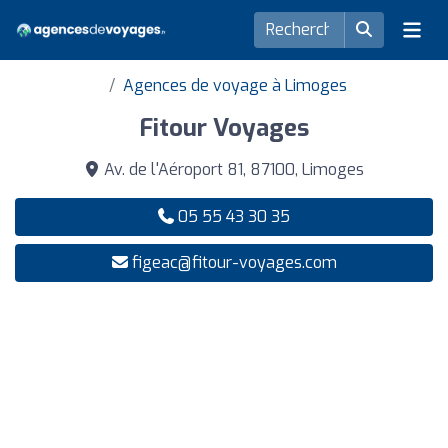
Agences de voyage à Limoges
Fitour Voyages
Av. de l'Aéroport 81, 87100, Limoges
05 55 43 30 35
figeac@fitour-voyages.com