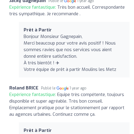
Jacky Gagnepain
Publié le
1 year ago
Expérience fantastique:
Très bon accueil. Correspondante
très sympathique. Je recommande .
Prêt à Partir
Bonjour Monsieur Gagnepain,
Merci beaucoup pour votre avis positif ! Nous
sommes ravies que nos services vous aient
donné entière satisfaction.
À très bientôt ! ✈️
Votre équipe de prêt à partir Moulins les Metz
Roland BRICE
Publié le
1 year ago
Expérience fantastique:
Equipe très compétente, toujours
disponible et super agréable. Très bon conseil.
Emplacement pratique pour le stationnement par rapport
au agences urbaines. Continuez comme ça.
Prêt à Partir