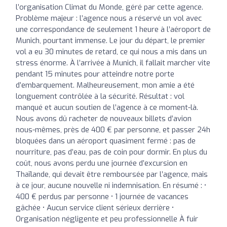
l’organisation Climat du Monde, géré par cette agence.
Problème majeur : l’agence nous a réservé un vol avec
une correspondance de seulement 1 heure à l’aéroport de
Munich, pourtant immense. Le jour du départ, le premier
vol a eu 30 minutes de retard, ce qui nous a mis dans un
stress énorme. À l’arrivée à Munich, il fallait marcher vite
pendant 15 minutes pour atteindre notre porte
d’embarquement. Malheureusement, mon amie a été
longuement contrôlée à la sécurité. Résultat : vol
manqué et aucun soutien de l’agence à ce moment-là.
Nous avons dû racheter de nouveaux billets d’avion
nous-mêmes, près de 400 € par personne, et passer 24h
bloquées dans un aéroport quasiment fermé : pas de
nourriture, pas d’eau, pas de coin pour dormir. En plus du
coût, nous avons perdu une journée d’excursion en
Thaïlande, qui devait être remboursée par l’agence, mais
à ce jour, aucune nouvelle ni indemnisation. En résumé : •
400 € perdus par personne • 1 journée de vacances
gâchée • Aucun service client sérieux derrière •
Organisation négligente et peu professionnelle À fuir