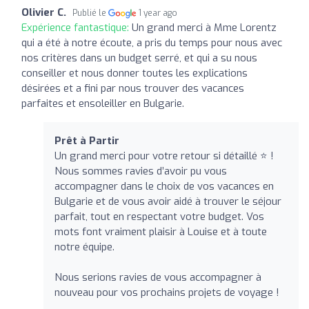
Olivier C.
Publié le
1 year ago
Expérience fantastique:
Un grand merci à Mme Lorentz
qui a été à notre écoute, a pris du temps pour nous avec
nos critères dans un budget serré, et qui a su nous
conseiller et nous donner toutes les explications
désirées et a fini par nous trouver des vacances
parfaites et ensoleiller en Bulgarie.
Prêt à Partir
Un grand merci pour votre retour si détaillé ⭐ !
Nous sommes ravies d’avoir pu vous
accompagner dans le choix de vos vacances en
Bulgarie et de vous avoir aidé à trouver le séjour
parfait, tout en respectant votre budget. Vos
mots font vraiment plaisir à Louise et à toute
notre équipe.
Nous serions ravies de vous accompagner à
nouveau pour vos prochains projets de voyage !