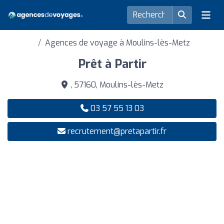
Agences de voyage à Moulins-lès-Metz
Prêt à Partir
, 57160, Moulins-lès-Metz
03 57 55 13 03
recrutement@pretapartir.fr