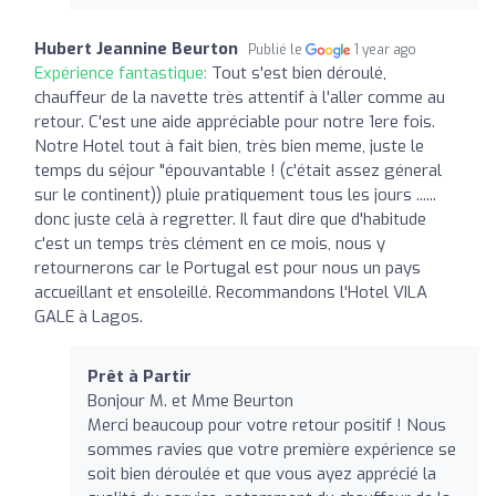
Hubert Jeannine Beurton
Publié le
1 year ago
Expérience fantastique:
Tout s'est bien déroulé,
chauffeur de la navette très attentif à l'aller comme au
retour. C'est une aide appréciable pour notre 1ere fois.
Notre Hotel tout à fait bien, très bien meme, juste le
temps du séjour "épouvantable ! (c'était assez géneral
sur le continent)) pluie pratiquement tous les jours ......
donc juste celà à regretter. Il faut dire que d'habitude
c'est un temps très clément en ce mois, nous y
retournerons car le Portugal est pour nous un pays
accueillant et ensoleillé. Recommandons l'Hotel VILA
GALE à Lagos.
Prêt à Partir
Bonjour M. et Mme Beurton
Merci beaucoup pour votre retour positif ! Nous
sommes ravies que votre première expérience se
soit bien déroulée et que vous ayez apprécié la