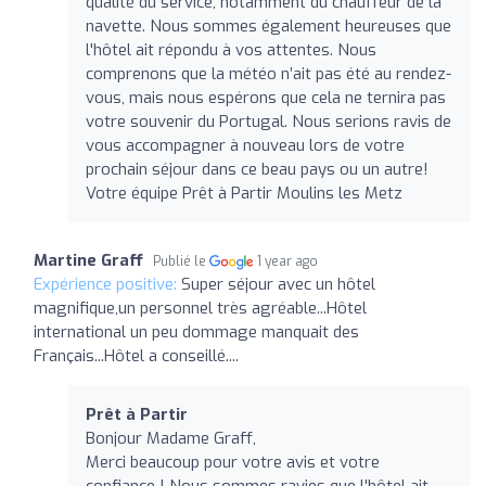
qualité du service, notamment du chauffeur de la
navette. Nous sommes également heureuses que
l'hôtel ait répondu à vos attentes. Nous
comprenons que la météo n’ait pas été au rendez-
vous, mais nous espérons que cela ne ternira pas
votre souvenir du Portugal. Nous serions ravis de
vous accompagner à nouveau lors de votre
prochain séjour dans ce beau pays ou un autre!
Votre équipe Prêt à Partir Moulins les Metz
Martine Graff
Publié le
1 year ago
Expérience positive:
Super séjour avec un hôtel
magnifique,un personnel très agréable...Hôtel
international un peu dommage manquait des
Français...Hôtel a conseillé....
Prêt à Partir
Bonjour Madame Graff,
Merci beaucoup pour votre avis et votre
confiance ! Nous sommes ravies que l'hôtel ait