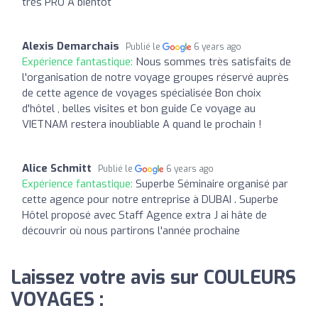
très PRO A bientôt
Alexis Demarchais
Publié le
6 years ago
Expérience fantastique:
Nous sommes très satisfaits de
l'organisation de notre voyage groupes réservé auprès
de cette agence de voyages spécialisée Bon choix
d'hôtel , belles visites et bon guide Ce voyage au
VIETNAM restera inoubliable A quand le prochain !
Alice Schmitt
Publié le
6 years ago
Expérience fantastique:
Superbe Séminaire organisé par
cette agence pour notre entreprise à DUBAI . Superbe
Hôtel proposé avec Staff Agence extra J ai hâte de
découvrir où nous partirons l'année prochaine
Laissez votre avis sur COULEURS
VOYAGES :