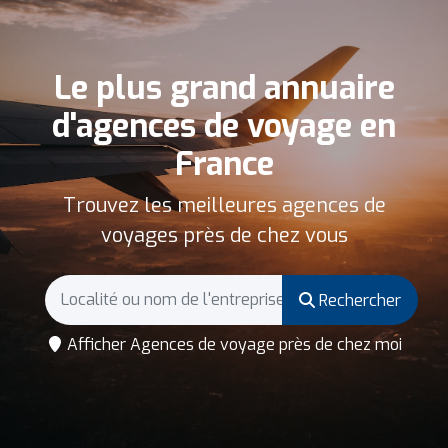
Le plus grand annuaire
d'agences de voyage en
France
Trouvez les meilleures agences de
voyages près de chez vous
Rechercher
Afficher Agences de voyage près de chez moi