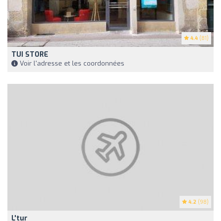
4.4
(81)
TUI STORE
Voir l'adresse et les coordonnées
4.2
(98)
L'tur