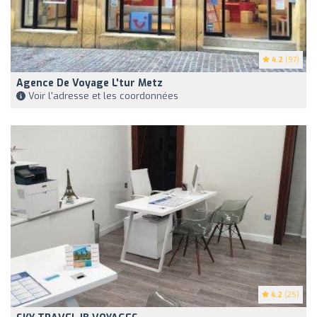
4.2
(97)
Agence De Voyage L'tur Metz
Voir l'adresse et les coordonnées
4.2
(25)