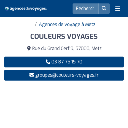
Agences de voyage à Metz
COULEURS VOYAGES
Rue du Grand Cerf 9, 57000, Metz
03 87 75 15 70
groupes@couleurs-voyages.fr