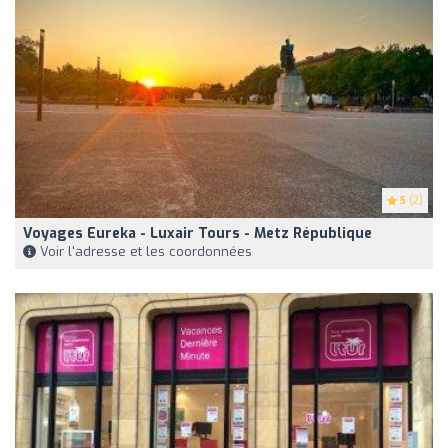
5
(2)
Voyages Eureka - Luxair Tours - Metz République
Voir l'adresse et les coordonnées