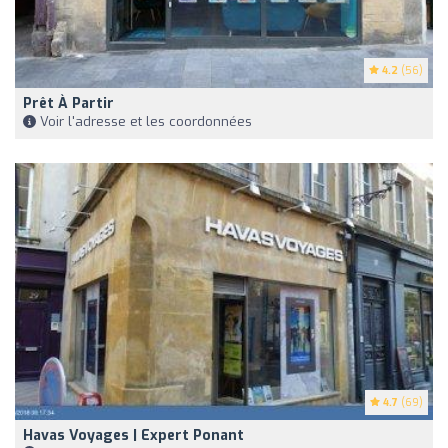
4.2
(56)
Prêt À Partir
Voir l'adresse et les coordonnées
4.7
(69)
Havas Voyages | Expert Ponant