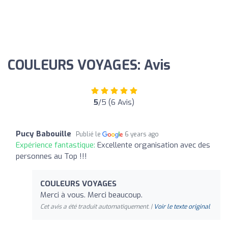
COULEURS VOYAGES: Avis
5
/5 (6 Avis)
Pucy Babouille
Publié le
6 years ago
Expérience fantastique:
Excellente organisation avec des
personnes au Top !!!
COULEURS VOYAGES
Merci à vous. Merci beaucoup.
Cet avis a été traduit automatiquement. |
Voir le texte original