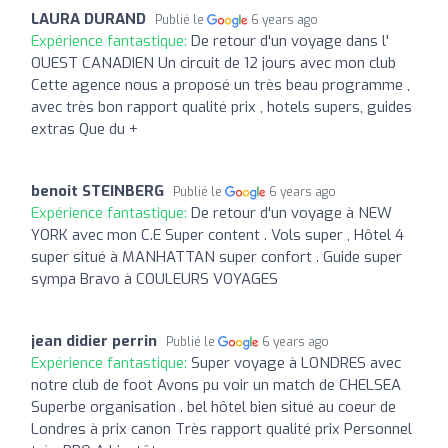
LAURA DURAND
Publié le
6 years ago
Expérience fantastique:
De retour d'un voyage dans l'
OUEST CANADIEN Un circuit de 12 jours avec mon club
Cette agence nous a proposé un très beau programme ,
avec très bon rapport qualité prix , hotels supers, guides
extras Que du +
benoit STEINBERG
Publié le
6 years ago
Expérience fantastique:
De retour d'un voyage à NEW
YORK avec mon C.E Super content . Vols super , Hôtel 4
super situé à MANHATTAN super confort . Guide super
sympa Bravo à COULEURS VOYAGES
jean didier perrin
Publié le
6 years ago
Expérience fantastique:
Super voyage à LONDRES avec
notre club de foot Avons pu voir un match de CHELSEA
Superbe organisation . bel hôtel bien situé au coeur de
Londres à prix canon Très rapport qualité prix Personnel