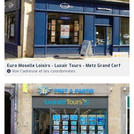
4
(67)
Euro Moselle Loisirs - Luxair Tours - Metz Grand Cerf
Voir l'adresse et les coordonnées