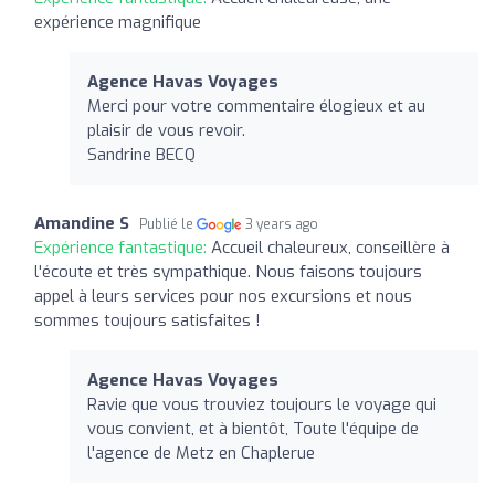
expérience magnifique
Agence Havas Voyages
Merci pour votre commentaire élogieux et au
plaisir de vous revoir.
Sandrine BECQ
Amandine S
Publié le
3 years ago
Expérience fantastique:
Accueil chaleureux, conseillère à
l'écoute et très sympathique. Nous faisons toujours
appel à leurs services pour nos excursions et nous
sommes toujours satisfaites !
Agence Havas Voyages
Ravie que vous trouviez toujours le voyage qui
vous convient, et à bientôt, Toute l'équipe de
l'agence de Metz en Chaplerue