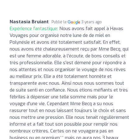
Nastasia Bruiant
Publié le
3 years ago
Expérience fantastique:
Nous avons fait appel à Havas
Voyages pour organisé notre lune de de miel en
Polynésie et avons été totalement satisfait. En effet,
nous avons été chaleureusement reçu par Mme Becq, qui
est une femme adorable, à l'écoute, de bons conseils et
très professionnelle. Elle s'est démené pour répondre à
nos attentes et nous organiser le voyage de nos rêves
au meilleur prix. Elle a été totalement honnête et
transparente avec nous. Ainsi nous nous sommes tout
de suite senti en confiance. Nous étions méfiants et très
fébriles à dépenser une telle somme mais pour le
voyage d'une vie. Cependant Mme Becq a su nous
rassurer tout en nous laissant toujours le choix et sans
nous mettre une pression. Elle nous tenait régulièrement
informé et a fait tout son possible pour remplir nos
nombreux critères. Certes on ne voyagera pas en
business pu en premium^^ mais on aura nos 3 beaux