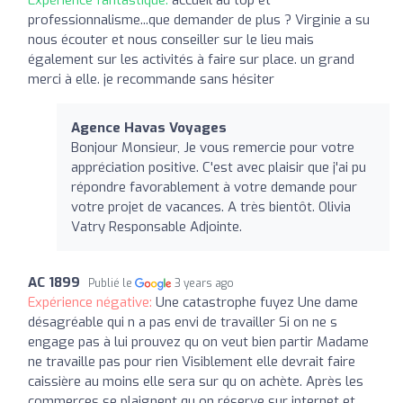
professionnalisme...que demander de plus ? Virginie a su
nous écouter et nous conseiller sur le lieu mais
également sur les activités à faire sur place. un grand
merci à elle. je recommande sans hésiter
Agence Havas Voyages
Bonjour Monsieur, Je vous remercie pour votre
appréciation positive. C'est avec plaisir que j'ai pu
répondre favorablement à votre demande pour
votre projet de vacances. A très bientôt. Olivia
Vatry Responsable Adjointe.
AC 1899
Publié le
3 years ago
Expérience négative:
Une catastrophe fuyez Une dame
désagréable qui n a pas envi de travailler Si on ne s
engage pas à lui prouvez qu on veut bien partir Madame
ne travaille pas pour rien Visiblement elle devrait faire
caissière au moins elle sera sur qu on achète. Après les
commerces se plaignent qu on réserve sur internet et