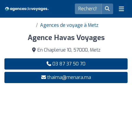
Agences de voyage à Metz
Agence Havas Voyages
En Chaplerue 10, 57000, Metz
03 87 37 50 70
thaima@menara.ma