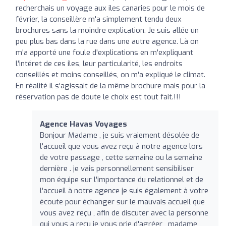
recherchais un voyage aux iles canaries pour le mois de
février, la conseillère m'a simplement tendu deux
brochures sans la moindre explication. Je suis allée un
peu plus bas dans la rue dans une autre agence. Là on
m'a apporté une foule d'explications en m'expliquant
l'intéret de ces iles, leur particularité, les endroits
conseillés et moins conseillés, on m'a expliqué le climat.
En réalité il s'agissait de la même brochure mais pour la
réservation pas de doute le choix est tout fait.!!!
Agence Havas Voyages
Bonjour Madame , je suis vraiement désolée de
l'accueil que vous avez reçu à notre agence lors
de votre passage , cette semaine ou la semaine
dernière . je vais personnellement sensibiliser
mon équipe sur l'importance du relationnel et de
l'accueil à notre agence je suis également à votre
écoute pour échanger sur le mauvais accueil que
vous avez reçu , afin de discuter avec la personne
qui vous a reçu je vous prie d'agréer , madame ,