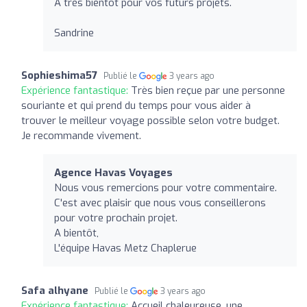
A très bientôt pour vos futurs projets.
Sandrine
Sophieshima57
Publié le
3 years ago
Expérience fantastique:
Très bien reçue par une personne
souriante et qui prend du temps pour vous aider à
trouver le meilleur voyage possible selon votre budget.
Je recommande vivement.
Agence Havas Voyages
Nous vous remercions pour votre commentaire.
C'est avec plaisir que nous vous conseillerons
pour votre prochain projet.
A bientôt,
L'équipe Havas Metz Chaplerue
Safa alhyane
Publié le
3 years ago
Expérience fantastique:
Accueil chaleureuse, une