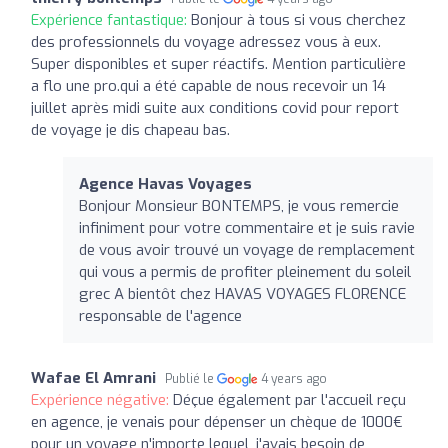
Expérience fantastique:
Bonjour à tous si vous cherchez
des professionnels du voyage adressez vous à eux.
Super disponibles et super réactifs. Mention particulière
a flo une pro.qui a été capable de nous recevoir un 14
juillet après midi suite aux conditions covid pour report
de voyage je dis chapeau bas.
Agence Havas Voyages
Bonjour Monsieur BONTEMPS, je vous remercie
infiniment pour votre commentaire et je suis ravie
de vous avoir trouvé un voyage de remplacement
qui vous a permis de profiter pleinement du soleil
grec A bientôt chez HAVAS VOYAGES FLORENCE
responsable de l'agence
Wafae El Amrani
Publié le
4 years ago
Expérience négative:
Déçue également par l'accueil reçu
en agence, je venais pour dépenser un chèque de 1000€
pour un voyage n'importe lequel, j'avais besoin de