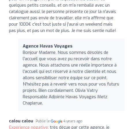
quelques petits conseils, et on m'a remballé avec un
catalogue aussi, le personne présente ce jour là n'avais
clairement pas envie de travailler, elle m'a affirmé que
pour 1000€ c'est tout juste si j'aurai un weekend mais
pas plus, et pas un mot de plus. Je me suis sentie nulle!
Agence Havas Voyages
Bonjour Madame, Nous sommes désolés de
l'accueil que vous avez pu recevoir dans notre
agence. Nous attachons une réelle importance à
l'accueil qui est réservé à notre clientèle et nous
allons sensibiliser notre équipe sur ce point.
N'hésitez pas à revenir vers nous pour vos futurs
projets. Bien cordialement. Olivia Vatry
Responsable Adjointe Havas Voyages Metz
Chaplerue.
calou calou
Publié le
4 years ago
Expérience négative:
très déçue par cette agence, je