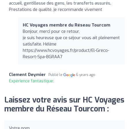
accueil, gentillesse des gens, les transferts assurés,
Prestations de qualité, je recommande vivement
HC Voyages membre du Réseau Tourcom
Bonjour, merci pour ce retour,
je suis heureuse que ce séjour vous ait pleinement
satisfaite. Hélène
https://www.hcvoyages.fr/product/El-Greco-
Resort-Spa-8GRAA7
Clement Deymier
Publié le
6 years ago
Expérience fantastique:
Laissez votre avis sur HC Voyages
membre du Réseau Tourcom :
Votre nom