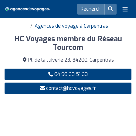
Agences de voyage à Carpentras
HC Voyages membre du Réseau
Tourcom
Pl. de la Juiverie 23, 84200, Carpentras
04 90 60 51 60
contact@hcvoyages.fr