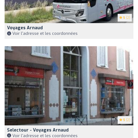
5
(2)
Voyages Arnaud
Voir l'adresse et les coordonnées
5
(2)
Selectour - Voyages Arnaud
Voir l'adresse et les coordonnées