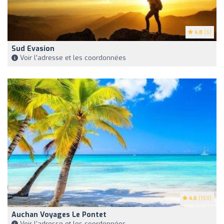
4.8
(6)
Sud Evasion
Voir l'adresse et les coordonnées
4.6
(159)
Auchan Voyages Le Pontet
Voir l'adresse et les coordonnées