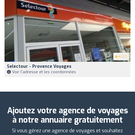
4
(22)
Selectour - Provence Voyages
Voir l'adresse et les coordonnées
Ajoutez votre agence de voyages
à notre annuaire gratuitement
Si vous gérez une agence de voyages et souhaitez