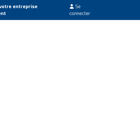
votre entreprise
Se
ent
connecter