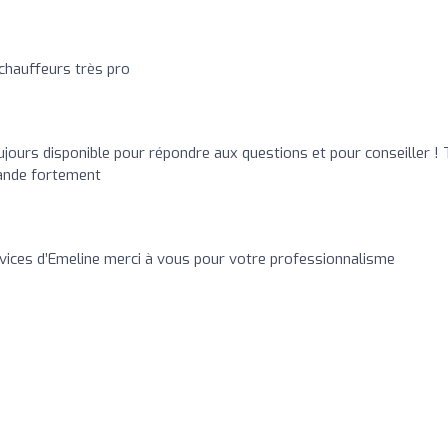
 chauffeurs très pro
jours disponible pour répondre aux questions et pour conseiller ! 
mande fortement
rvices d’Emeline merci à vous pour votre professionnalisme