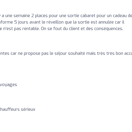
l y a une semaine 2 places pour une sortie cabaret pour un cadeau d
nforme 5 jours avant le réveillon que la sortie est annulée car il
ie n'est pas rentable. On se fout du client et des conséquences.
ntes car ne propose pas le séjour souhaité mais très très bon accu
 voyages
chauffeurs sérieux