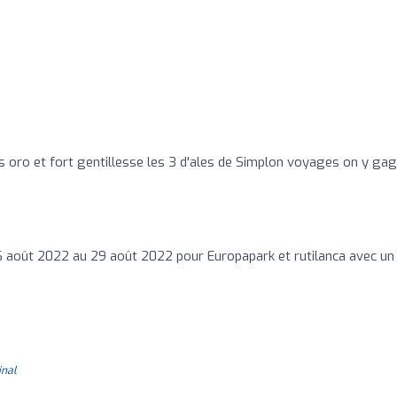
ès oro et fort gentillesse les 3 d'ales de Simplon voyages on y ga
 août 2022 au 29 août 2022 pour Europapark et rutilanca avec un
inal