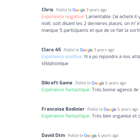
Chris
Publié le
3 years ago
Expérience négative:
Lamentable, j'ai acheté i
noël, soit disant les 2 dernières places, on m' i
manque 5 participants et que de ce fait la sort
Clara 45
Publié le
3 years ago
Expérience positive:
N a pû répondre à nos atte
téléphonique
Dikraft Game
Publié le
6 years ago
Expérience fantastique:
Très bonne agence de
Francoise Bodinier
Publié le
6 years ago
Expérience fantastique:
Très bien organisé et 
David Dtm
Publié le
6 years ago