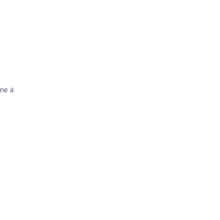
gne à