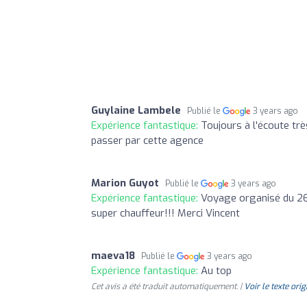
Guylaine Lambele
Publié le
3 years ago
Expérience fantastique:
Toujours à l'écoute tr
passer par cette agence
Marion Guyot
Publié le
3 years ago
Expérience fantastique:
Voyage organisé du 26
super chauffeur!!! Merci Vincent
maeva18
Publié le
3 years ago
Expérience fantastique:
Au top
Cet avis a été traduit automatiquement. |
Voir le texte orig