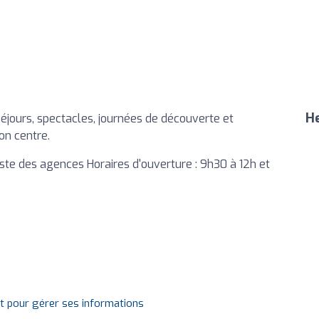
He
séjours, spectacles, journées de découverte et
on centre.
ste des agences Horaires d'ouverture : 9h30 à 12h et
it pour gérer ses informations