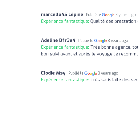
marcello45 Lépine
Publié le
3 years ago
Expérience fantastique:
Qualité des prestation
Adeline Dfr3e4
Publié le
3 years ago
Expérience fantastique:
Très bonne agence, tou
bon suivi avant et après le voyage Je recom
Elodie Msy
Publié le
3 years ago
Expérience fantastique:
Très satisfaite des se