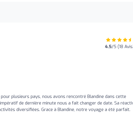
4.5
/5 (18 Avis
e pour plusieurs pays, nous avons rencontré Blandine dans cette
 impératif de dernière minute nous a fait changer de date. Sa réacti
ctivités diversifiées. Grace à Blandine, notre voyage a été parfait.