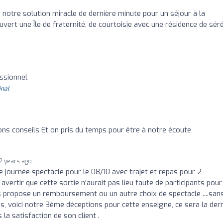
notre solution miracle de dernière minute pour un séjour à la
ert une Île de fraternité, de courtoisie avec une résidence de séré
essionnel
inal
ns conseils Et on pris du temps pour être à notre écoute
2 years ago
journée spectacle pour le 08/10 avec trajet et repas pour 2
vertir que cette sortie n'aurait pas lieu faute de participants pour
nous propose un remboursement ou un autre choix de spectacle ....san
ous, voici notre 3ème déceptions pour cette enseigne, ce sera la der
 la satisfaction de son client .