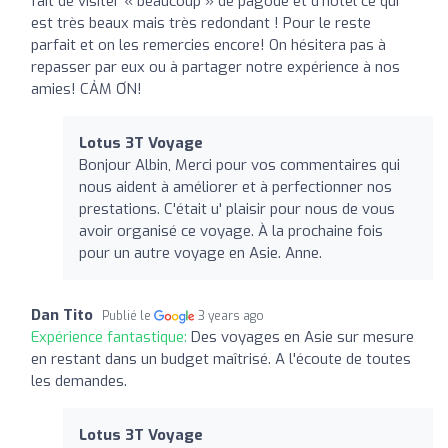
fait de visiter « beaucoup » de pagode et d’hôtel ce qui
est très beaux mais très redondant ! Pour le reste
parfait et on les remercies encore! On hésitera pas à
repasser par eux ou à partager notre expérience à nos
amies! CẢM ƠN!
Lotus 3T Voyage
Bonjour Albin, Merci pour vos commentaires qui
nous aident à améliorer et à perfectionner nos
prestations. C'était u' plaisir pour nous de vous
avoir organisé ce voyage. À la prochaine fois
pour un autre voyage en Asie. Anne.
Dan Tito
Publié le
3 years ago
Expérience fantastique:
Des voyages en Asie sur mesure
en restant dans un budget maîtrisé. A l'écoute de toutes
les demandes.
Lotus 3T Voyage