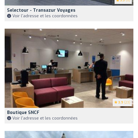
3.3
(6)
Selectour - Transazur Voyages
Voir l'adresse et les coordonnées
3.9
(23)
Boutique SNCF
Voir l'adresse et les coordonnées