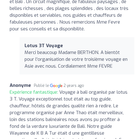
et Bali . Un circuit magnifique, de fabuleux paysages , de
belles richesses , des plages splendides , des locaux très
disponibles et serviables, nos guides et chauffeurs de
fabuleuses personnes . Nous remercions Mme Fevre
pour ses conseils et sa disponibilité.
Lotus 3T Voyage
Merci beaucoup Madame BERTHON. A bientôt
pour l'organisation de votre troisième voyage en
Asie avec nous. Cordialement Mme FEVRE
Anonyme
Publié le
2 years ago
Expérience fantastique:
Voyage à bali organisé par lotus
3 T. Voyage exceptionnel tout était au top guide,
chauffeur, hôtels de grandes qualité rien à redire. Le
programme organisé par Anne Thao était merveilleux,
loin des stations balnéaires nous avons pu profiter à
fond de la verdure luxuriante de Bali. Notre guide
Wayanne de K B A Tur était d une gentillesse