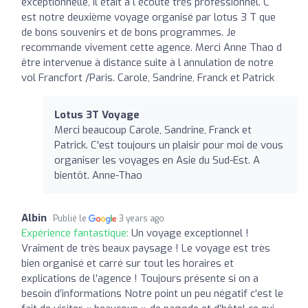
exceptionnelle, il était à l écoute très professionnel. C
est notre deuxième voyage organisé par lotus 3 T que
de bons souvenirs et de bons programmes. Je
recommande vivement cette agence. Merci Anne Thao d
être intervenue à distance suite à l annulation de notre
vol Francfort /Paris. Carole, Sandrine, Franck et Patrick
Lotus 3T Voyage
Merci beaucoup Carole, Sandrine, Franck et
Patrick. C'est toujours un plaisir pour moi de vous
organiser les voyages en Asie du Sud-Est. A
bientôt. Anne-Thao
Albin
Publié le
3 years ago
Expérience fantastique:
Un voyage exceptionnel !
Vraiment de très beaux paysage ! Le voyage est très
bien organisé et carré sur tout les horaires et
explications de l’agence ! Toujours présente si on a
besoin d’informations Notre point un peu négatif c’est le