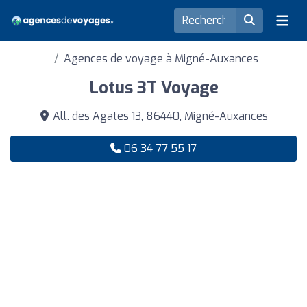
Agences de voyage à Migné-Auxances
Lotus 3T Voyage
All. des Agates 13, 86440, Migné-Auxances
06 34 77 55 17