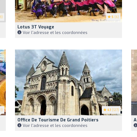
3)
5
(6)
Lotus 3T Voyage
Voir l'adresse et les coordonnées
1)
4.1
(127)
Office De Tourisme De Grand Poitiers
A
Voir l'adresse et les coordonnées