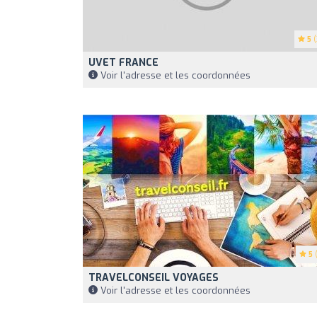
5
(
UVET FRANCE
Voir l'adresse et les coordonnées
5
(
TRAVELCONSEIL VOYAGES
Voir l'adresse et les coordonnées