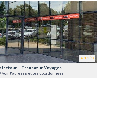
3.3
(6)
electour - Transazur Voyages
Voir l'adresse et les coordonnées