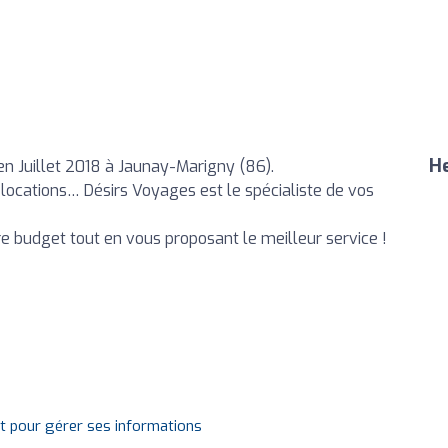
He
n Juillet 2018 à Jaunay-Marigny (86).
els, locations… Désirs Voyages est le spécialiste de vos
re budget tout en vous proposant le meilleur service !
it pour gérer ses informations