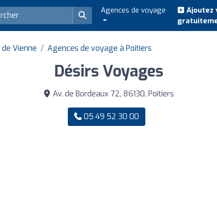
Agences de voyage
Ajoutez 
gratuitem
 de Vienne
Agences de voyage à Poitiers
Désirs Voyages
Av. de Bordeaux 72, 86130, Poitiers
05 49 52 30 00