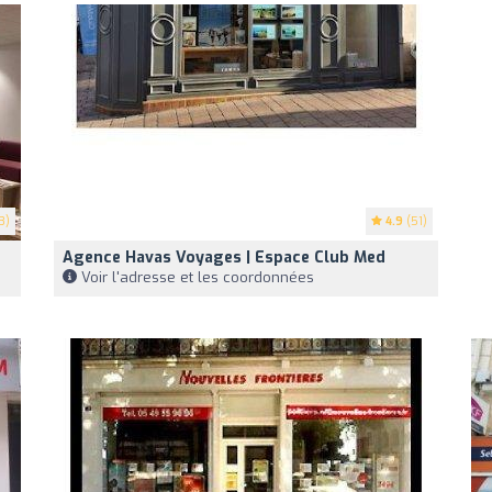
3)
4.9
(51)
Agence Havas Voyages | Espace Club Med
Voir l'adresse et les coordonnées