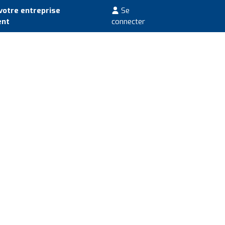
votre entreprise
Se
ent
connecter