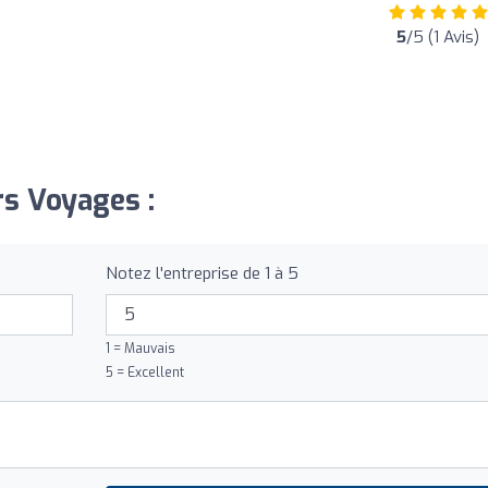
5
/5 (1 Avis)
rs Voyages :
Notez l'entreprise de 1 à 5
1 = Mauvais
5 = Excellent