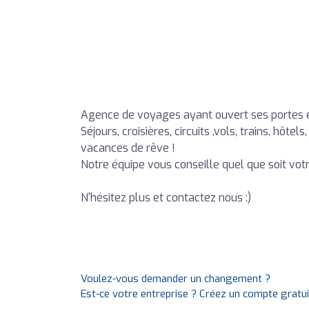
Agence de voyages ayant ouvert ses portes e
Séjours, croisières, circuits ,vols, trains, hôt
vacances de rêve !
Notre équipe vous conseille quel que soit vot
N'hésitez plus et contactez nous :)
Voulez-vous demander un changement ?
Est-ce votre entreprise ? Créez un compte gratu