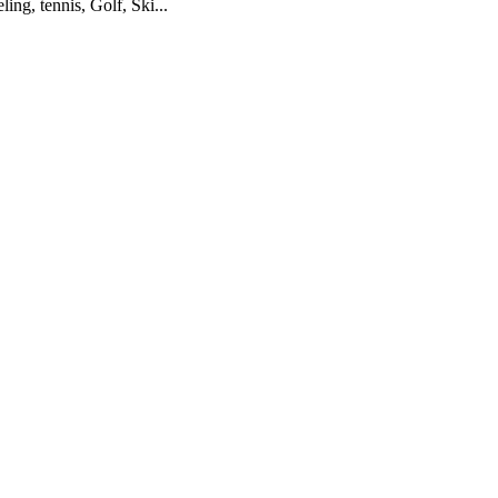
ling, tennis, Golf, Ski...