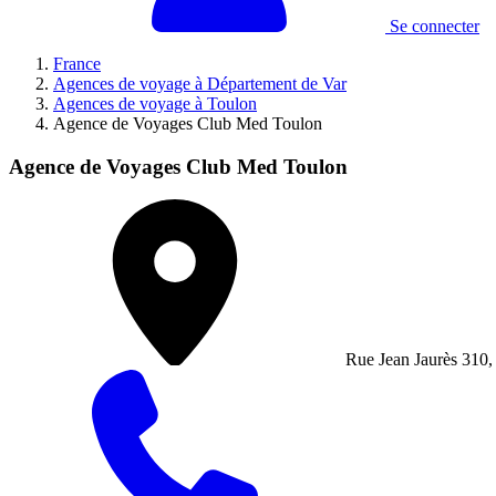
Se connecter
France
Agences de voyage à Département de Var
Agences de voyage à Toulon
Agence de Voyages Club Med Toulon
Agence de Voyages Club Med Toulon
Rue Jean Jaurès 310,