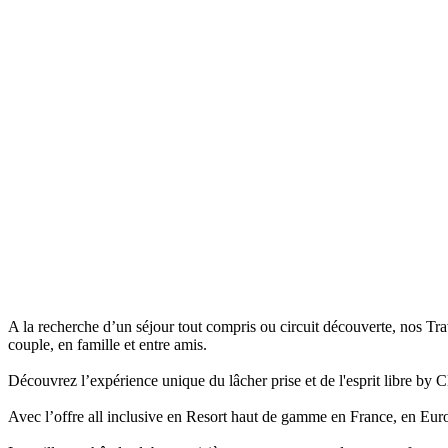
A la recherche d’un séjour tout compris ou circuit découverte, nos Tr
couple, en famille et entre amis.
Découvrez l’expérience unique du lâcher prise et de l'esprit libre b
Avec l’offre all inclusive en Resort haut de gamme en France, en Euro