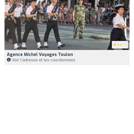
4.4
(7)
Agence Michel Voyages Toulon
Voir l'adresse et les coordonnées