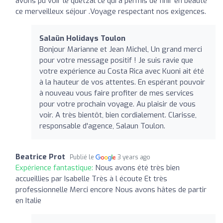
avons pu voir le quetzal ce qui a permis de finir en beauté
ce merveilleux séjour .Voyage respectant nos exigences.
Salaün Holidays Toulon
Bonjour Marianne et Jean Michel, Un grand merci
pour votre message positif ! Je suis ravie que
votre expérience au Costa Rica avec Kuoni ait été
à la hauteur de vos attentes. En espérant pouvoir
à nouveau vous faire profiter de mes services
pour votre prochain voyage. Au plaisir de vous
voir. A très bientôt, bien cordialement. Clarisse,
responsable d'agence, Salaun Toulon.
Beatrice Prot
Publié le
3 years ago
Expérience fantastique:
Nous avons été très bien
accueillies par Isabelle Très à l écoute Et très
professionnelle Merci encore Nous avons hâtes de partir
en Italie