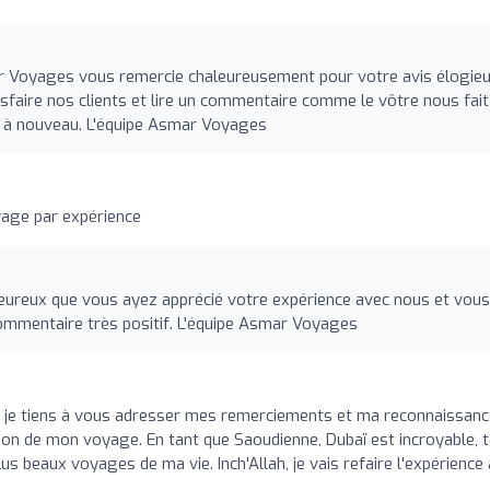
r Voyages vous remercie chaleureusement pour votre avis élogieu
sfaire nos clients et lire un commentaire comme le vôtre nous fait
ir à nouveau. L'équipe Asmar Voyages
yage par expérience
reux que vous ayez apprécié votre expérience avec nous et vous
mmentaire très positif. L'équipe Asmar Voyages
q, je tiens à vous adresser mes remerciements et ma reconnaissan
tion de mon voyage. En tant que Saoudienne, Dubaï est incroyable, 
lus beaux voyages de ma vie. Inch'Allah, je vais refaire l'expérience