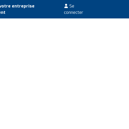
votre entreprise
Se
ent
connecter