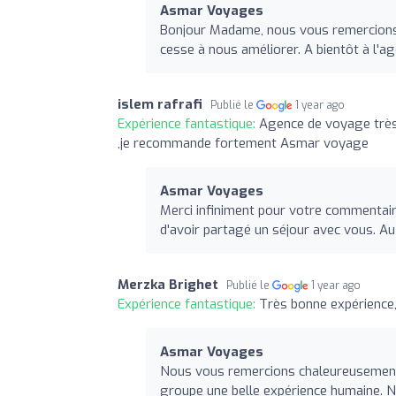
Asmar Voyages
Bonjour Madame, nous vous remercions 
cesse à nous améliorer. A bientôt à l'
islem rafrafi
Publié le
1 year ago
Expérience fantastique:
Agence de voyage très s
,je recommande fortement Asmar voyage
Asmar Voyages
Merci infiniment pour votre commentair
d'avoir partagé un séjour avec vous. Au
Merzka Brighet
Publié le
1 year ago
Expérience fantastique:
Très bonne expérience, 
Asmar Voyages
Nous vous remercions chaleureusement
groupe une belle expérience humaine. N