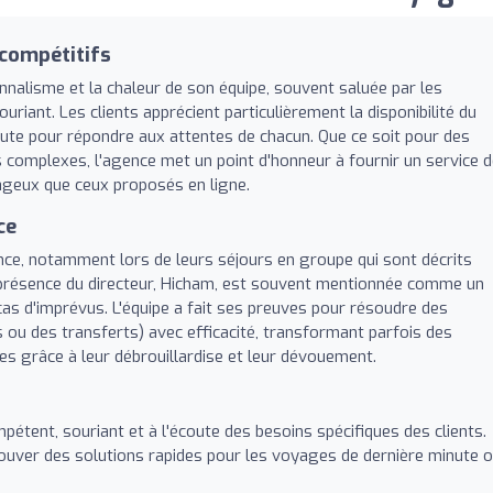
 compétitifs
nalisme et la chaleur de son équipe, souvent saluée par les
iant. Les clients apprécient particulièrement la disponibilité du
coute pour répondre aux attentes de chacun. Que ce soit pour des
s complexes, l'agence met un point d'honneur à fournir un service 
tageux que ceux proposés en ligne.
ce
nce, notamment lors de leurs séjours en groupe qui sont décrits
présence du directeur, Hicham, est souvent mentionnée comme un
cas d'imprévus. L'équipe a fait ses preuves pour résoudre des
 ou des transferts) avec efficacité, transformant parfois des
es grâce à leur débrouillardise et leur dévouement.
étent, souriant et à l'écoute des besoins spécifiques des clients.
ouver des solutions rapides pour les voyages de dernière minute 