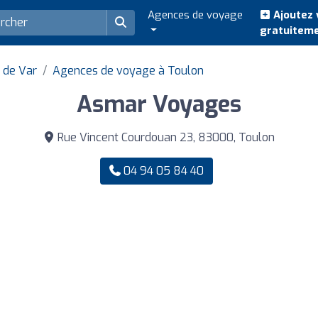
Agences de voyage
Ajoutez 
gratuitem
 de Var
Agences de voyage à Toulon
Asmar Voyages
Rue Vincent Courdouan 23, 83000, Toulon
04 94 05 84 40