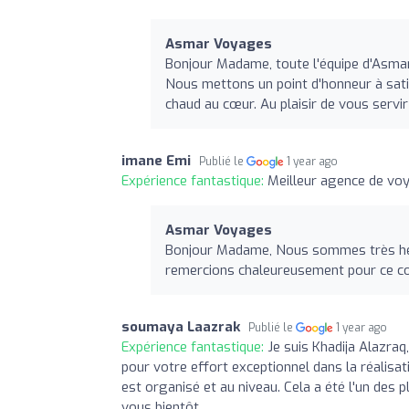
Asmar Voyages
Bonjour Madame, toute l'équipe d'Asma
Nous mettons un point d'honneur à sati
chaud au cœur. Au plaisir de vous serv
imane Emi
Publié le
1 year ago
Expérience fantastique:
Meilleur agence de vo
Asmar Voyages
Bonjour Madame, Nous sommes très heu
remercions chaleureusement pour ce co
soumaya Laazrak
Publié le
1 year ago
Expérience fantastique:
Je suis Khadija Alazra
pour votre effort exceptionnel dans la réalisa
est organisé et au niveau. Cela a été l'un des p
vous bientôt.