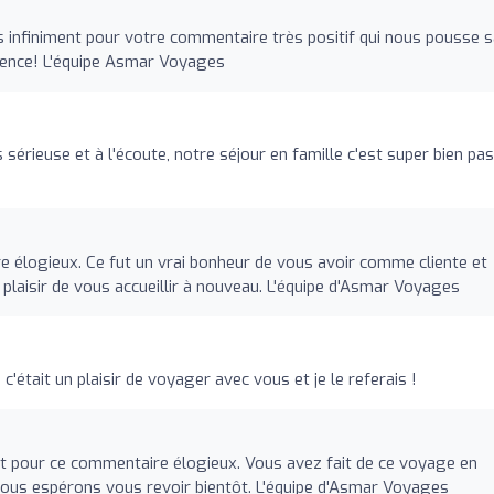
infiniment pour votre commentaire très positif qui nous pousse 
agence! L'équipe Asmar Voyages
érieuse et à l'écoute, notre séjour en famille c'est super bien pa
e élogieux. Ce fut un vrai bonheur de vous avoir comme cliente et
 plaisir de vous accueillir à nouveau. L'équipe d'Asmar Voyages
c'était un plaisir de voyager avec vous et je le referais !
 pour ce commentaire élogieux. Vous avez fait de ce voyage en
ous espérons vous revoir bientôt. L'équipe d'Asmar Voyages