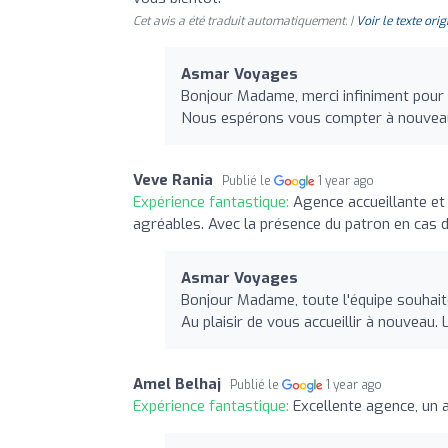
Cet avis a été traduit automatiquement. |
Voir le texte orig
Asmar Voyages
Bonjour Madame, merci infiniment pour 
Nous espérons vous compter à nouveau
Veve Rania
Publié le
1 year ago
Expérience fantastique:
Agence accueillante et
agréables. Avec la présence du patron en cas 
Asmar Voyages
Bonjour Madame, toute l'équipe souhai
Au plaisir de vous accueillir à nouveau
Amel Belhaj
Publié le
1 year ago
Expérience fantastique:
Excellente agence, un a