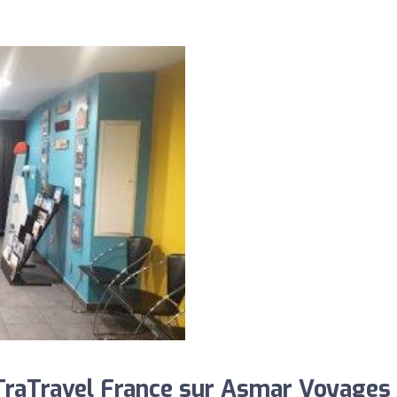
raTravel France sur Asmar Voyages 