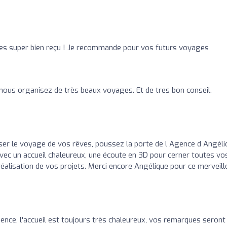
o
 es super bien reçu ! Je recommande pour vos futurs voyages
nous organisez de très beaux voyages. Et de tres bon conseil.
iser le voyage de vos rêves, poussez la porte de l Agence d Angéli
ec un accueil chaleureux, une écoute en 3D pour cerner toutes vo
éalisation de vos projets. Merci encore Angélique pour ce merveill
gence, l'accueil est toujours très chaleureux, vos remarques seront