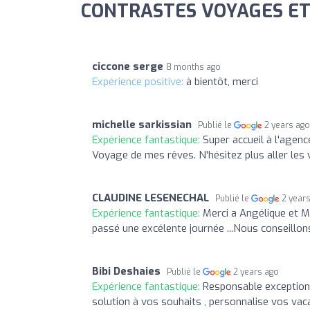
CONTRASTES VOYAGES ET 
ciccone serge
8 months ago
Expérience positive:
à bientôt, merci
michelle sarkissian
Publié le
2 years ag
Expérience fantastique:
Super accueil à l'agenc
Voyage de mes rêves. N'hésitez plus aller les 
CLAUDINE LESENECHAL
Publié le
2 year
Expérience fantastique:
Merci a Angélique et Ma
passé une excélente journée ...Nous conseillo
Bibi Deshaies
Publié le
2 years ago
Expérience fantastique:
Responsable exceptionne
solution à vos souhaits , personnalise vos vaca