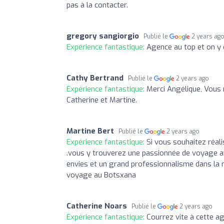
pas à la contacter.
gregory sangiorgio
Publié le
2 years ag
Expérience fantastique:
Agence au top et on y
Cathy Bertrand
Publié le
2 years ago
Expérience fantastique:
Merci Angélique, Vous 
Catherine et Martine.
Martine Bert
Publié le
2 years ago
Expérience fantastique:
Si vous souhaitez réal
.vous y trouverez une passionnée de voyage av
envies et un grand professionnalisme dans la r
voyage au Botsxana
Catherine Noars
Publié le
2 years ago
Expérience fantastique:
Courrez vite à cette a