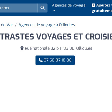
Agences de voyage
Ajoutez 
gratuitem
 de Var
Agences de voyage à Ollioules
TRASTES VOYAGES ET CROISI
Rue nationale 32 bis, 83190, Ollioules
07 60 87 18 06