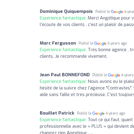
Dominique Quiquempois
Publié le
4 yea
Expérience fantastique:
Merci Angélique pour v
l’écoute de vos clients . c’est un plaisir de p
Marc Fergusson
Publié le
4 years ago
Expérience fantastique:
Très bonne agence , trè
clients. Je recommande vivement.
Jean Paul BONNEFOND
Publié le
4 years
Expérience fantastique:
Nous avons eu le plais
hésité de la suivre chez l'agence "Contrastes"
aide sans faille et très précieuse. C'est toujo
Bouillet Patrick
Publié le
4 years ago
Expérience fantastique:
Tout ce qui faut, quant
professionnelle avec le « PLUS » qui devient de
changez rien Angelique …..