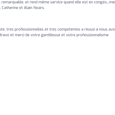
t remarquable, et rend même service quand elle est en congés...me
. Catherine et Alain Noars
ute, très professionnelles et très competentes a réussi à nous avoi
 Bravo et merci de votre gentillesse et votre professionnalisme