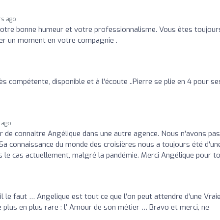
rs ago
otre bonne humeur et votre professionnalisme. Vous êtes toujour
asser un moment en votre compagnie .
s compétente, disponible et à l'écoute ..Pierre se plie en 4 pour se
 ago
ir de connaitre Angélique dans une autre agence. Nous n'avons pas
. Sa connaissance du monde des croisières nous a toujours été d'un
urs le cas actuellement, malgré la pandémie. Merci Angélique pour to
 il le faut … Angelique est tout ce que l’on peut attendre d’une Vrai
 plus en plus rare : l’ Amour de son métier … Bravo et merci, ne