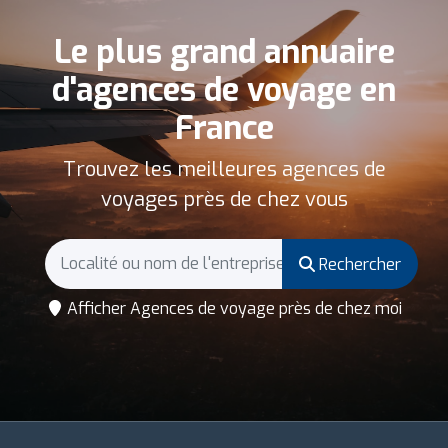
Le plus grand annuaire
d'agences de voyage en
France
Trouvez les meilleures agences de
voyages près de chez vous
Rechercher
Afficher Agences de voyage près de chez moi