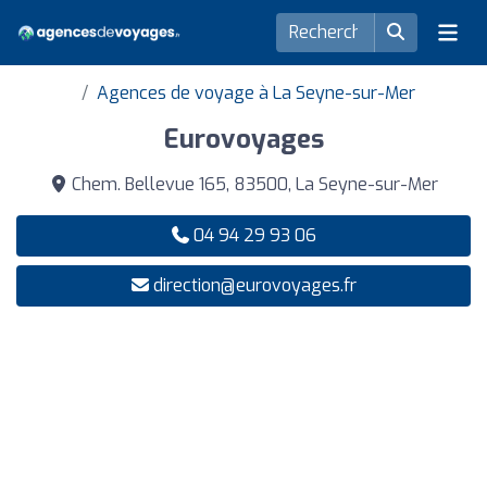
Agences de voyage à La Seyne-sur-Mer
Eurovoyages
Chem. Bellevue 165, 83500, La Seyne-sur-Mer
04 94 29 93 06
direction@eurovoyages.fr