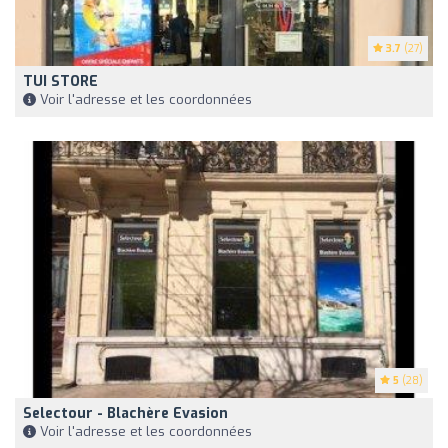
3.7
(27)
TUI STORE
Voir l'adresse et les coordonnées
5
(28)
Selectour - Blachère Evasion
Voir l'adresse et les coordonnées