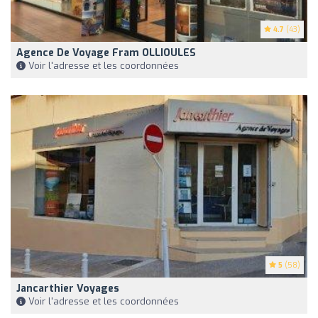
4.7
(43)
Agence De Voyage Fram OLLIOULES
Voir l'adresse et les coordonnées
5
(58)
Jancarthier Voyages
Voir l'adresse et les coordonnées