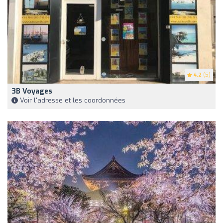
4.2
(5)
3B Voyages
Voir l'adresse et les coordonnées