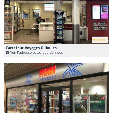
4.9
(55)
Carrefour Voyages Ollioules
Voir l'adresse et les coordonnées