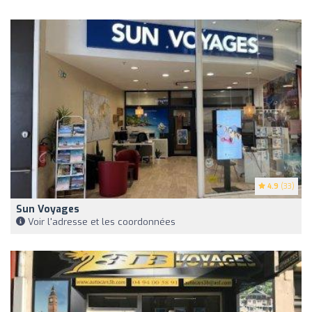
4.9
(33)
Sun Voyages
Voir l'adresse et les coordonnées