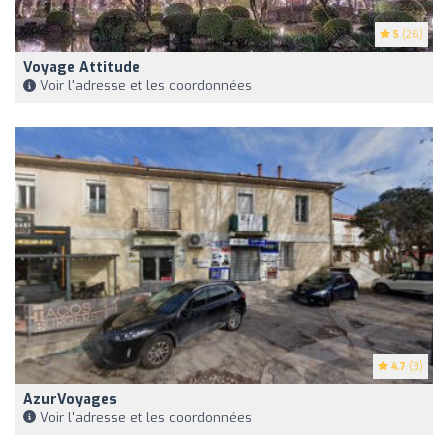
5
(26)
Voyage Attitude
Voir l'adresse et les coordonnées
4.7
(3)
AzurVoyages
Voir l'adresse et les coordonnées