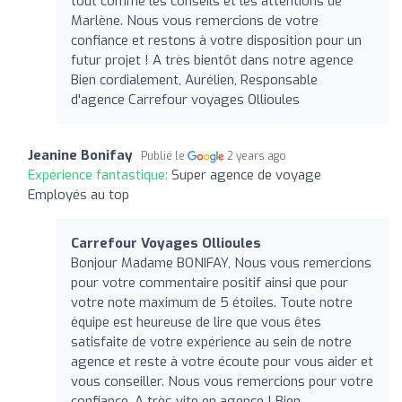
tout comme les conseils et les attentions de
Marlène. Nous vous remercions de votre
confiance et restons à votre disposition pour un
futur projet ! A très bientôt dans notre agence
Bien cordialement, Aurélien, Responsable
d'agence Carrefour voyages Ollioules
Jeanine Bonifay
Publié le
2 years ago
Expérience fantastique:
Super agence de voyage
Employés au top
Carrefour Voyages Ollioules
Bonjour Madame BONIFAY, Nous vous remercions
pour votre commentaire positif ainsi que pour
votre note maximum de 5 étoiles. Toute notre
équipe est heureuse de lire que vous êtes
satisfaite de votre expérience au sein de notre
agence et reste à votre écoute pour vous aider et
vous conseiller. Nous vous remercions pour votre
confiance, A très vite en agence ! Bien