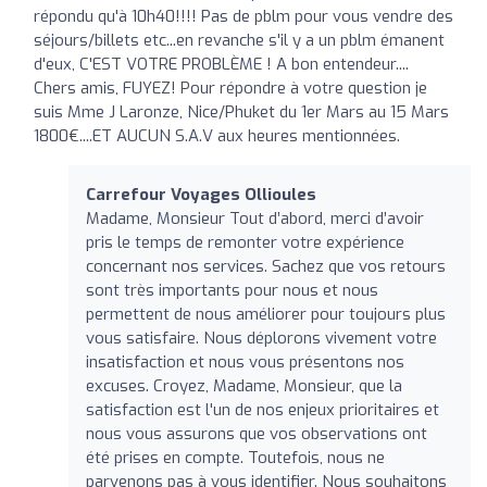
répondu qu'à 10h40!!!! Pas de pblm pour vous vendre des
séjours/billets etc...en revanche s'il y a un pblm émanent
d'eux, C'EST VOTRE PROBLÈME ! A bon entendeur....
Chers amis, FUYEZ! Pour répondre à votre question je
suis Mme J Laronze, Nice/Phuket du 1er Mars au 15 Mars
1800€....ET AUCUN S.A.V aux heures mentionnées.
Carrefour Voyages Ollioules
Madame, Monsieur Tout d’abord, merci d’avoir
pris le temps de remonter votre expérience
concernant nos services. Sachez que vos retours
sont très importants pour nous et nous
permettent de nous améliorer pour toujours plus
vous satisfaire. Nous déplorons vivement votre
insatisfaction et nous vous présentons nos
excuses. Croyez, Madame, Monsieur, que la
satisfaction est l'un de nos enjeux prioritaires et
nous vous assurons que vos observations ont
été prises en compte. Toutefois, nous ne
parvenons pas à vous identifier. Nous souhaitons