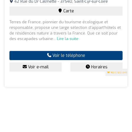
42 Rue du Dr Calmette - 37540, Saint-Cyr-sur-Loire
Carte
Terres de France, pionnier du tourisme écologique et
responsable, propose une large sélection d'appart’hôtels et
de résidences nature à travers la France. Que ce soit pour
des escapades urbaine...
Lire la suite
Voir le téléphone
Voir e-mail
Horaires
4.1
(185 avis)