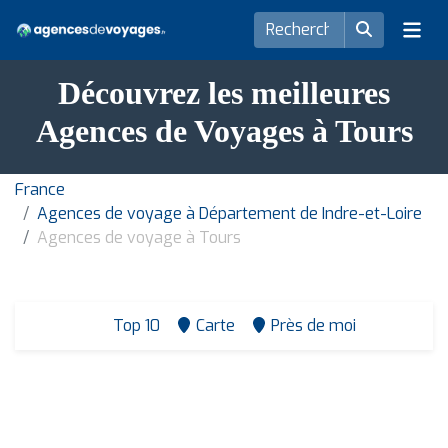
Découvrez les meilleures
Agences de Voyages à Tours
France
Agences de voyage à Département de Indre-et-Loire
Agences de voyage à Tours
Top 10
Carte
Près de moi