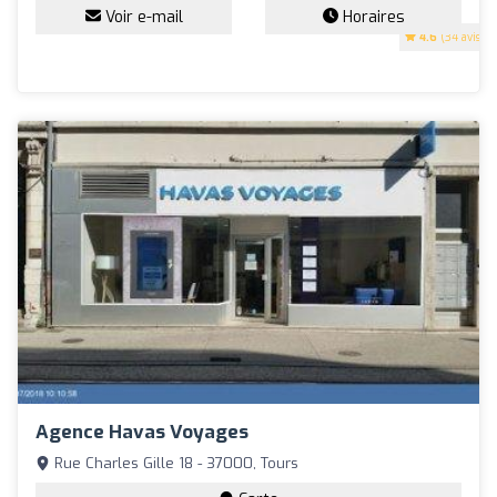
Voir e-mail
Horaires
4.6
(34 avis)
Agence Havas Voyages
Rue Charles Gille 18 - 37000, Tours