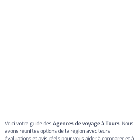
Voici votre guide des
Agences de voyage à Tours
. Nous
avons réuni les options de la région avec leurs
évaluations et avis réels pour vous aider à comparer et à