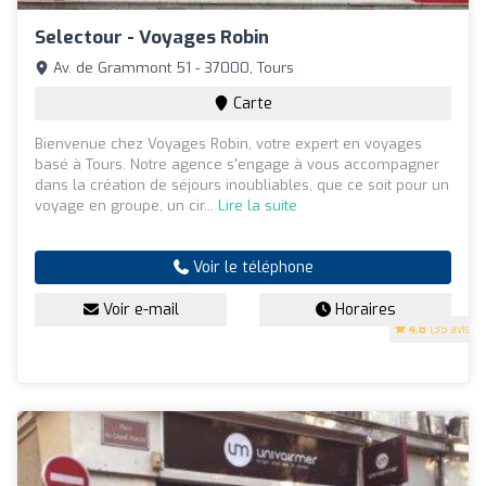
Selectour - Voyages Robin
Av. de Grammont 51 - 37000, Tours
Carte
Bienvenue chez Voyages Robin, votre expert en voyages
basé à Tours. Notre agence s'engage à vous accompagner
dans la création de séjours inoubliables, que ce soit pour un
voyage en groupe, un cir...
Lire la suite
Voir le téléphone
Voir e-mail
Horaires
4.8
(35 avis)