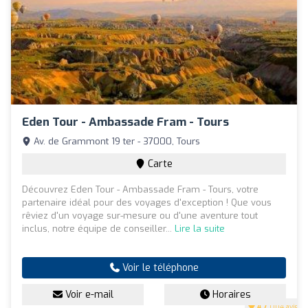
Eden Tour - Ambassade Fram - Tours
Av. de Grammont 19 ter - 37000, Tours
Carte
Découvrez Eden Tour - Ambassade Fram - Tours, votre
partenaire idéal pour des voyages d'exception ! Que vous
rêviez d'un voyage sur-mesure ou d'une aventure tout
inclus, notre équipe de conseiller...
Lire la suite
Voir le téléphone
Voir e-mail
Horaires
4.7
(104 avis)