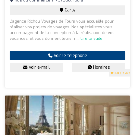
Rue du Commerce 11 - 37000, Tours
Carte
L'agence Richou Voyages de Tours vous accueille pour
réaliser vos projets de voyages. Nos spécialistes vous
accompagnent de la conception à la réalisation de vos
vacances, et vous donnent leurs m...
Lire la suite
Voir le téléphone
Voir e-mail
Horaires
4.3
(16 avis)