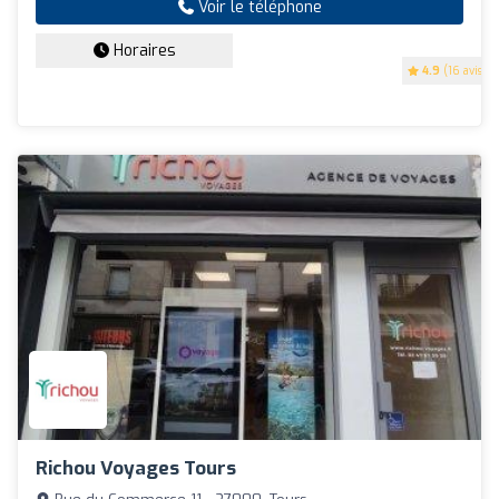
Voir le téléphone
Horaires
4.9
(16 avis)
Richou Voyages Tours