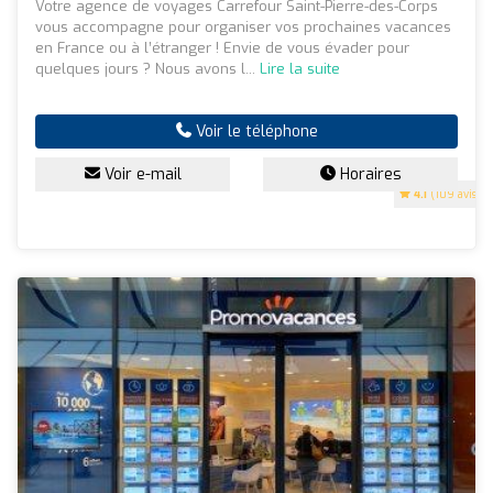
Votre agence de voyages Carrefour Saint-Pierre-des-Corps
vous accompagne pour organiser vos prochaines vacances
en France ou à l’étranger ! Envie de vous évader pour
quelques jours ? Nous avons l...
Lire la suite
Voir le téléphone
Voir e-mail
Horaires
4.1
(109 avis)