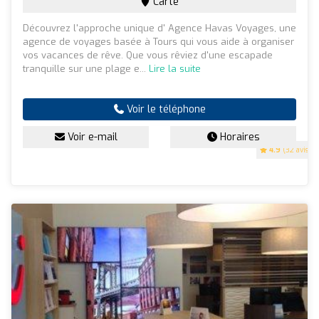
Carte
Découvrez l'approche unique d' Agence Havas Voyages, une
agence de voyages basée à Tours qui vous aide à organiser
vos vacances de rêve. Que vous rêviez d'une escapade
tranquille sur une plage e...
Lire la suite
Voir le téléphone
Voir e-mail
Horaires
4.9
(32 avis)