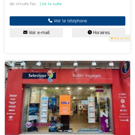
de circuits fas...
Lire la suite
Voir le téléphone
Voir e-mail
Horaires
4.9
(61 avis)