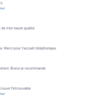
ts
inal
 de très haute qualité
. Merci pour l'accueil téléphonique.
pétent. Bravo je recommande
trouvé l'introuvable
inal