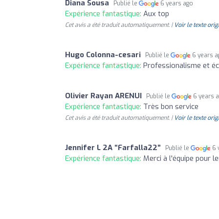
Diana Sousa
Publié le
6 years ago
Expérience fantastique:
Aux top
Cet avis a été traduit automatiquement. |
Voir le texte orig
Hugo Colonna-cesari
Publié le
6 years 
Expérience fantastique:
Professionalisme et éc
Olivier Rayan ARENUI
Publié le
6 years 
Expérience fantastique:
Très bon service
Cet avis a été traduit automatiquement. |
Voir le texte orig
Jennifer L 2A “Farfalla22”
Publié le
6 
Expérience fantastique:
Merci à l'équipe pour l