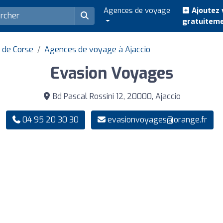
Agences de voyage
Ajoutez 
gratuitem
 de Corse
Agences de voyage à Ajaccio
Evasion Voyages
Bd Pascal Rossini 12, 20000, Ajaccio
04 95 20 30 30
evasionvoyages@orange.fr