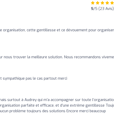
5
/5 (23 Avis)
e organisation, cette gentillesse et ce dévouement pour organise
our nous trouver la meilleure solution. Nous recommandons viveme
t sympathique pas le cas partout merci
 mais surtout à Audrey qui m’a accompagner sur toute l’organisatio
ganisation parfaite et efficace, et d’une extrême gentillesse Touj
e aucun problème toujours des solutions Encore merci beaucoup