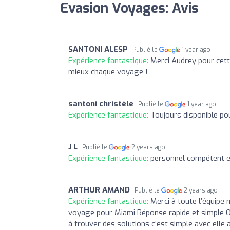
Evasion Voyages: Avis
SANTONI ALESP
Publié le
1 year ago
Expérience fantastique:
Merci Audrey pour cett
mieux chaque voyage !
santoni christèle
Publié le
1 year ago
Expérience fantastique:
Toujours disponible p
J L
Publié le
2 years ago
Expérience fantastique:
personnel compétent e
ARTHUR AMAND
Publié le
2 years ago
Expérience fantastique:
Merci à toute l’équipe
voyage pour Miami Réponse rapide et simple Or
à trouver des solutions c’est simple avec ell