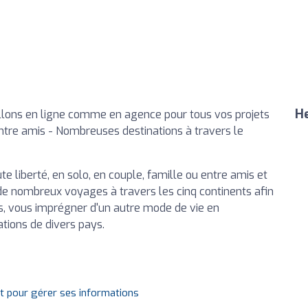
He
illons en ligne comme en agence pour tous vos projets
entre amis - Nombreuses destinations à travers le
ute liberté, en solo, en couple, famille ou entre amis et
 de nombreux voyages à travers les cinq continents afin
as, vous imprégner d'un autre mode de vie en
tions de divers pays.
it pour gérer ses informations