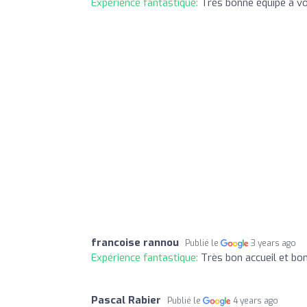
Expérience fantastique:
Très bonne équipe a vo
francoise rannou
Publié le
3 years ago
Expérience fantastique:
Très bon accueil et bo
Pascal Rabier
Publié le
4 years ago