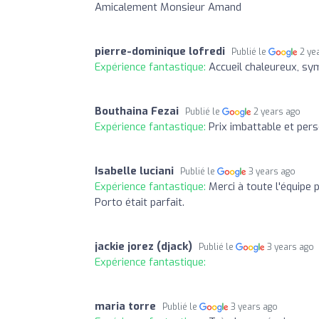
Amicalement Monsieur Amand
pierre-dominique lofredi
Publié le
2 ye
Expérience fantastique:
Accueil chaleureux, sym
Bouthaina Fezai
Publié le
2 years ago
Expérience fantastique:
Prix imbattable et pe
Isabelle luciani
Publié le
3 years ago
Expérience fantastique:
Merci à toute l'équipe 
Porto était parfait.
jackie jorez (djack)
Publié le
3 years ago
Expérience fantastique:
maria torre
Publié le
3 years ago