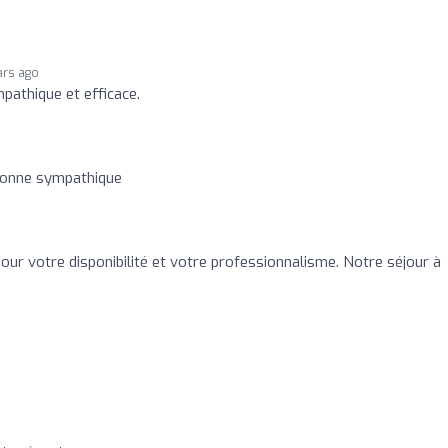
ars ago
pathique et efficace.
rsonne sympathique
pour votre disponibilité et votre professionnalisme. Notre séjour à