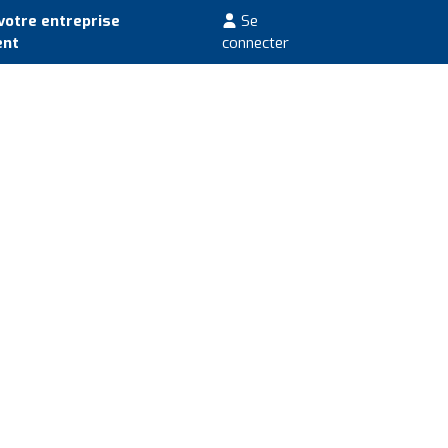
votre entreprise
Se
ent
connecter