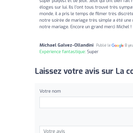
super playlist et de jeux. Jeux qui ont bien fait
éloges sur lui. Ils l'ont tous trouvé très sympa
monde, il a pris le temps de filmer très discrè
notre soirée de mariage très simple a été une ré
notre mariage. Encore un grand merci Michel !
Michael Galvez-Ollandini
Publié le
8 ye
Expérience fantastique:
Super
Laissez votre avis sur La co
Votre nom