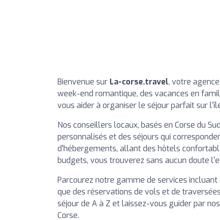
Bienvenue sur
La-corse.travel
, votre agence
week-end romantique, des vacances en famil
vous aider à organiser le séjour parfait sur l'î
Nos conseillers locaux, basés en Corse du Sud,
personnalisés et des séjours qui corresponden
d'hébergements, allant des hôtels confortabl
budgets, vous trouverez sans aucun doute l'en
Parcourez notre gamme de services incluant de
que des réservations de vols et de traversée
séjour de A à Z et laissez-vous guider par no
Corse.