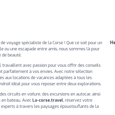
He
 de voyage spécialiste de la Corse ! Que ce soit pour un
le ou une escapade entre amis, nous sommes là pour
le de beauté.
 travaillent avec passion pour vous offrir des conseils
t parfaitement à vos envies. Avec notre sélection
es aux locations de vacances adaptées à tous les
droit idéal pour vous reposer entre deux explorations.
s circuits en voiture, des excursions en autocar, ainsi
s en bateau. Avec
La-corse.travel
, réservez votre
s experts à travers les paysages époustouflants de la