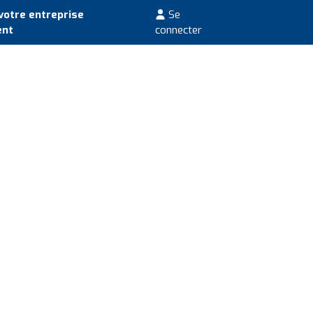
votre entreprise
Se
ent
connecter