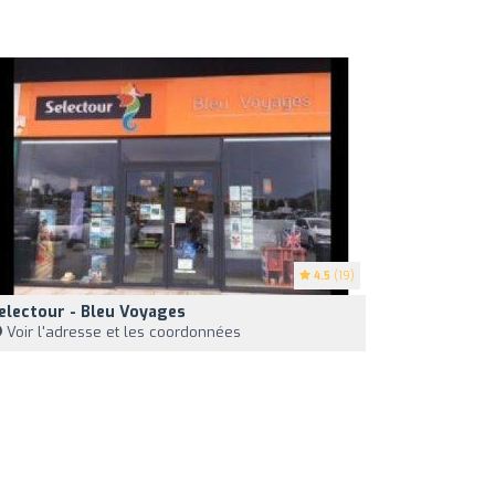
4.5
(19)
electour - Bleu Voyages
Voir l'adresse et les coordonnées