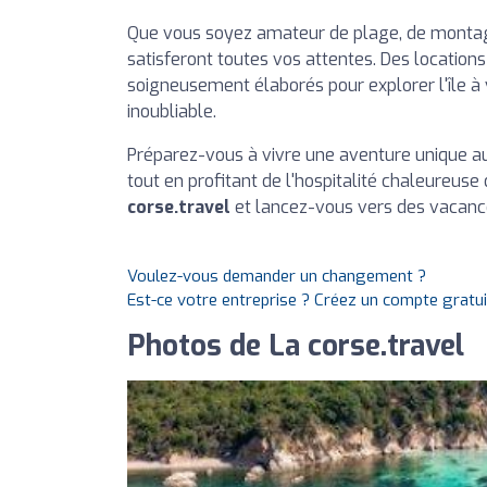
Que vous soyez amateur de plage, de montagn
satisferont toutes vos attentes. Des locations
soigneusement élaborés pour explorer l'île 
inoubliable.
Préparez-vous à vivre une aventure unique au 
tout en profitant de l'hospitalité chaleureus
corse.travel
et lancez-vous vers des vacan
Voulez-vous demander un changement ?
Est-ce votre entreprise ? Créez un compte gratu
Photos de La corse.travel