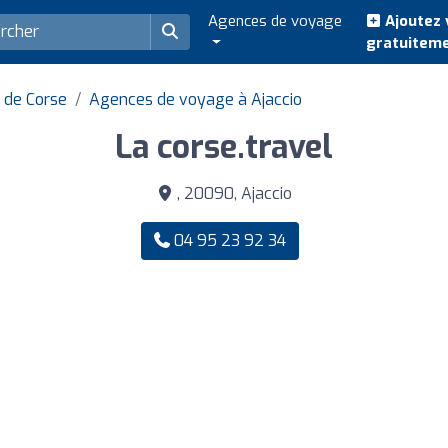
Agences de voyage
Ajoutez 
gratuitem
 de Corse
Agences de voyage à Ajaccio
La corse.travel
, 20090, Ajaccio
04 95 23 92 34