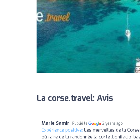
La corse.travel: Avis
Marie Samir
Publié le
2 years ago
Expérience positive:
Les merveilles de la Corse 
où faire de la randonnée la corte .bonifacio .bas