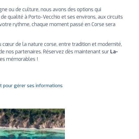
e ou de culture, nous avons des options qui
 de qualité à Porto-Vecchio et ses environs, aux circuits
à votre rythme, chaque moment passé en Corse sera
cœur de la nature corse, entre tradition et modernité,
e de nos partenaires. Réservez dès maintenant sur
La-
ces mémorables !
it pour gérer ses informations