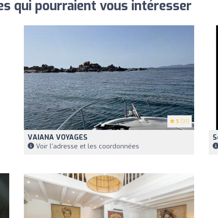
s qui pourraient vous intéresser
5
(31)
VAIANA VOYAGES
S
Voir l'adresse et les coordonnées