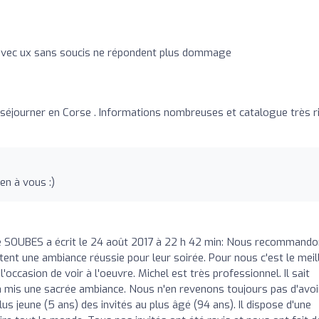
 avec ux sans soucis ne répondent plus dommage
séjourner en Corse . Informations nombreuses et catalogue très r
en à vous :)
 SOUBES a écrit le 24 août 2017 à 22 h 42 min: Nous recommand
tent une ambiance réussie pour leur soirée. Pour nous c'est le meil
occasion de voir à l'oeuvre. Michel est très professionnel. Il sait
l a mis une sacrée ambiance. Nous n'en revenons toujours pas d'avoi
s jeune (5 ans) des invités au plus âgé (94 ans). Il dispose d'une