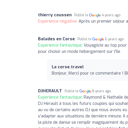
thierry coussen
Publié le
4 years ago
Expérience négative:
Après un premier séjour
Balades en Corse
Publié le
6 years ago
Expérience fantastique:
Voyagiste au top pour 
pour choisir un mode hébergement sur l'île
La corse.travel
Bonjour, Merci pour ce commentaire ! Bi
DJHERAULT
Publié le
8 years ago
Expérience fantastique:
Raymond & Nathalie de
DJ Hérault à tous les futurs couples qui souhai
au vu de certains autres DJ que nous avons eu l'
s'adapter aux situations de dernière minute. I
la piste de danse se remplir magiquement du plu