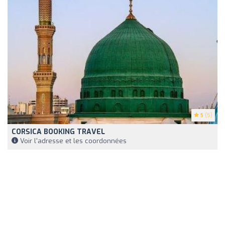
5
(5)
CORSICA BOOKING TRAVEL
Voir l'adresse et les coordonnées