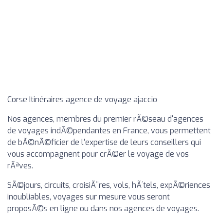
Corse Itinéraires agence de voyage ajaccio
Nos agences, membres du premier rÃ©seau d'agences
de voyages indÃ©pendantes en France, vous permettent
de bÃ©nÃ©ficier de l'expertise de leurs conseillers qui
vous accompagnent pour crÃ©er le voyage de vos
rÃªves.
SÃ©jours, circuits, croisiÃ¨res, vols, hÃ´tels, expÃ©riences
inoubliables, voyages sur mesure vous seront
proposÃ©s en ligne ou dans nos agences de voyages.