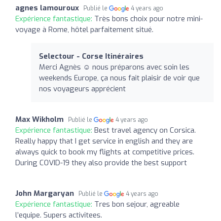
agnes lamouroux
Publié le
4 years ago
Expérience fantastique:
Très bons choix pour notre mini-
voyage à Rome, hôtel parfaitement situé.
Selectour - Corse Itinéraires
Merci Agnès ☺️ nous préparons avec soin les
weekends Europe, ça nous fait plaisir de voir que
nos voyageurs apprécient
Max Wikholm
Publié le
4 years ago
Expérience fantastique:
Best travel agency on Corsica.
Really happy that I get service in english and they are
always quick to book my flights at competitive prices.
During COVID-19 they also provide the best support
John Margaryan
Publié le
4 years ago
Expérience fantastique:
Tres bon sejour, agreable
l’equipe. Supers activitees.