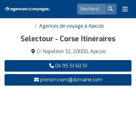
Agences de voyage à Ajaccio
Selectour - Corse Itinéraires
Cr Napoléon 32, 20000, Ajaccio
04 95 51 60 51
prenom.nom@domaine.com