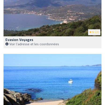
5
(23)
Evasion Voyages
Voir l'adresse et les coordonnées