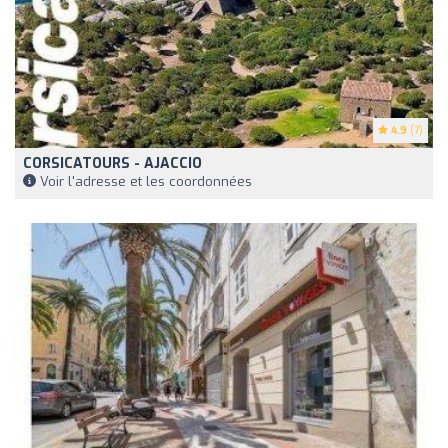
4.9
(7)
CORSICATOURS - AJACCIO
Voir l'adresse et les coordonnées