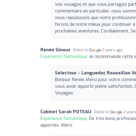
vos voyages et que vous partagez parf
commentaire en particulier, nous somm
nous réjouissons que notre professionn
ferons de notre mieux pour continuer à 
prochaines aventures. Cordialement, S
Renée Ginoux
Publié le
2 years ago
Expérience fantastique:
Je recommande cette a
Selectour - Languedoc Roussillon 
Bonjour Renée Merci pour votre commen
vous avoir apporté pleine satisfaction.
Voyages
Cabinet Sarah POTEAU
Publié le
2 year
Expérience fantastique:
De très bons profession
apportés. Merci