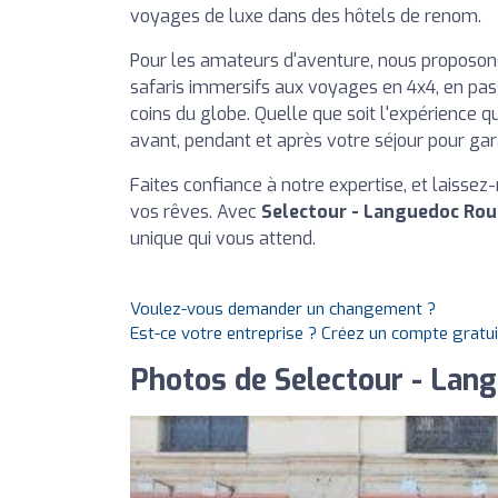
voyages de luxe dans des hôtels de renom.
Pour les amateurs d'aventure, nous proposons
safaris immersifs aux voyages en 4x4, en pas
coins du globe. Quelle que soit l'expérience q
avant, pendant et après votre séjour pour gar
Faites confiance à notre expertise, et laiss
vos rêves. Avec
Selectour - Languedoc Rou
unique qui vous attend.
Voulez-vous demander un changement ?
Est-ce votre entreprise ? Créez un compte gratu
Photos de Selectour - Lan