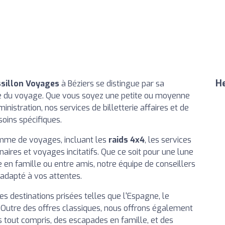
He
ssillon Voyages
à Béziers se distingue par sa
ne du voyage. Que vous soyez une petite ou moyenne
inistration, nos services de billetterie affaires et de
oins spécifiques.
mme de voyages, incluant les
raids 4x4
, les services
naires et voyages incitatifs. Que ce soit pour une lune
en famille ou entre amis, notre équipe de conseillers
 adapté à vos attentes.
s destinations prisées telles que l'Espagne, le
re. Outre des offres classiques, nous offrons également
out compris, des escapades en famille, et des