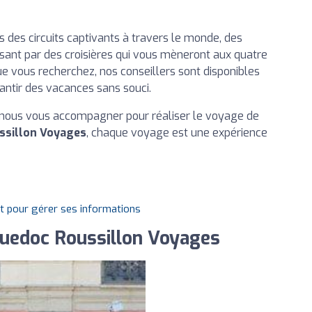
 des circuits captivants à travers le monde, des
sant par des croisières qui vous mèneront aux quatre
ue vous recherchez, nos conseillers sont disponibles
antir des vacances sans souci.
ez-nous vous accompagner pour réaliser le voyage de
ssillon Voyages
, chaque voyage est une expérience
it pour gérer ses informations
guedoc Roussillon Voyages