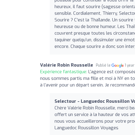
heureux, il faut sourire (sagesse orie
sensible. Cordialement, Thierry, Selec
Sourire ? C'est la Thaïlande. Un sourir
heureuse ou de bonne humeur. Les Thaïla
couvrent presque toutes les circonstanc
taquiner quelqu’un, dissimuler une émot
encore. Chaque sourire a donc son inter
Valérie Robin Rousselle
Publié le
1 year
Expérience fantastique:
L’agence est composée 
nous sommes partis ma fille et moi à NY en to
à l’avenir pour un départ serein. Je recommand
Selectour - Languedoc Roussillon 
Chère Valérie Robin Rousselle, merci b
offert un service à la hauteur de vos a
nous vous accueillerons pour votre proc
Languedoc Roussillon Voyages