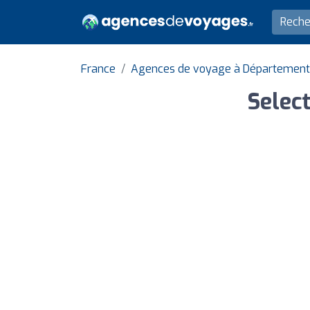
France
Agences de voyage à Département 
Selec