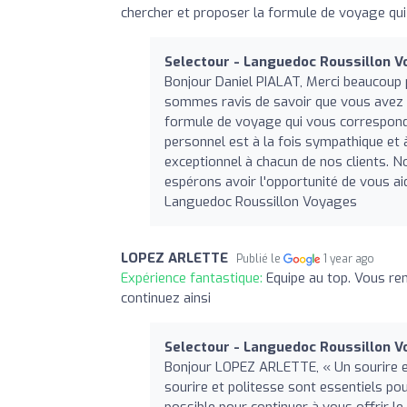
chercher et proposer la formule de voyage qu
Selectour - Languedoc Roussillon 
Bonjour Daniel PIALAT, Merci beaucoup
sommes ravis de savoir que vous avez a
formule de voyage qui vous corresponda
personnel est à la fois sympathique et 
exceptionnel à chacun de nos clients.
espérons avoir l'opportunité de vous a
Languedoc Roussillon Voyages
LOPEZ ARLETTE
Publié le
1 year ago
Expérience fantastique:
Equipe au top. Vous ren
continuez ainsi
Selectour - Languedoc Roussillon 
Bonjour LOPEZ ARLETTE, « Un sourire es
sourire et politesse sont essentiels pou
possible pour continuer à vous offrir le