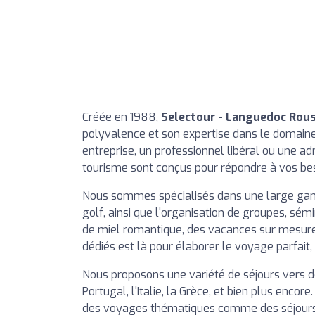
Créée en 1988,
Selectour - Languedoc Rou
polyvalence et son expertise dans le domai
entreprise, un professionnel libéral ou une adm
tourisme sont conçus pour répondre à vos bes
Nous sommes spécialisés dans une large ga
golf, ainsi que l'organisation de groupes, sémi
de miel romantique, des vacances sur mesure 
dédiés est là pour élaborer le voyage parfait,
Nous proposons une variété de séjours vers de
Portugal, l'Italie, la Grèce, et bien plus enco
des voyages thématiques comme des séjours t