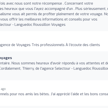
ois avec nous sont notre récompense . Concernant votre
es heureux que vous l'ayez accompagné d'un . Plus sérieusement,
alisme vous ait permis de profiter pleinement de votre voyage. N
vous offrir les meilleures informations et conseils pour vos
electour - Languedoc Roussillon Voyages
gence de Voyages Très professionnels À l'écoute des clients
Voyages
taire. Nous sommes heureux d'avoir répondu à vos attentes et d
 Cordialement, Thierry, de l'agence Selectour - Languedoc Roussillo
s ago
nels pour nos amis les bêtes. J’ai apprécié l’aide et les bons conse