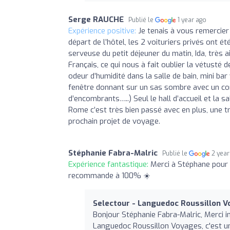
Serge RAUCHE
Publié le
1 year ago
Expérience positive:
Je tenais à vous remercier 
départ de l’hôtel, les 2 voituriers privés ont é
serveuse du petit déjeuner du matin, Ida, très 
Français, ce qui nous à fait oublier la vétusté
odeur d’humidité dans la salle de bain, mini ba
fenêtre donnant sur un sas sombre avec un con
d’encombrants…..) Seul le hall d’accueil et la 
Rome c’est très bien passé avec en plus, une 
prochain projet de voyage.
Stéphanie Fabra-Malric
Publié le
2 yea
Expérience fantastique:
Merci à Stéphane pour 
recommande à 100% ☀️️
Selectour - Languedoc Roussillon 
Bonjour Stéphanie Fabra-Malric, Merci i
Languedoc Roussillon Voyages, c'est u