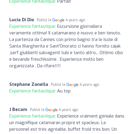
Expérience fantastique:
Parfait
Lucia Di Dio
Publié le
4 years ago
Expérience fantastique:
Escursione giornaliera
veramente ottima! Il catamarano è nuovo e ben tenuto.
La partenza da Cannes con primo bagno tra le isole di
Santa Margherita e Sant'Onorato ci hanno fornito cajak
,serf giubbetti salvagenti tubi e tanto altro... Ottimo cibo
e bevande freschissime . Esperienza molto ben
organizzata . Da rifare!!!!
Stephane Zanella
Publié le
4 years ago
Expérience fantastique:
Au top
J Becam
Publié le
4 years ago
Expérience fantastique:
Expérience vraiment géniale dans
un magnifique catamaran propre et spacieux. Le
personnel est très agréable, buffet froid très bon. Un