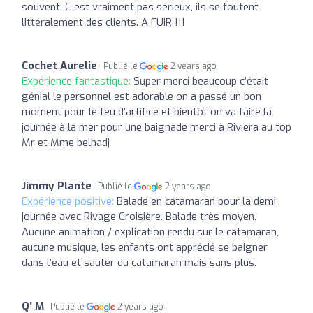
souvent. C est vraiment pas sérieux, ils se foutent
littéralement des clients. A FUIR !!!
Cochet Aurelie
Publié le
2 years ago
Expérience fantastique:
Super merci beaucoup c’était
génial le personnel est adorable on a passé un bon
moment pour le feu d’artifice et bientôt on va faire la
journée à la mer pour une baignade merci à Riviera au top
Mr et Mme belhadj
Jimmy Plante
Publié le
2 years ago
Expérience positive:
Balade en catamaran pour la demi
journée avec Rivage Croisière. Balade très moyen.
Aucune animation / explication rendu sur le catamaran,
aucune musique, les enfants ont apprécié se baigner
dans l’eau et sauter du catamaran mais sans plus.
Q’ M
Publié le
2 years ago