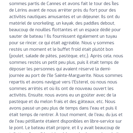
sommes partis de Cannes et avons fait le tour des Îles
de Lérins avant de nous arrêter près du fort pour des
activités nautiques amusantes et un déjeuner. Ils ont du
matériel de snorkeling, un kayak, des paddles debout,
beaucoup de nouilles flottantes et un espace dédié pour
sauter de bateau ! Ils fournissent également un tuyau
pour se rincer, ce qui était agréable. Nous y sommes
restés un moment et le buffet froid était plutôt bon
(poulet, salade de pâtes, pastèque, etc.). Après cela, nous
sommes restés un petit peu plus, puis il était temps de
déposer les personnes qui avaient réservé la demi-
journée au port de l'île Sainte-Marguerite. Nous sommes
repartis et avons navigué vers l'Esterel, où nous nous
sommes arrêtés et où ils ont de nouveau ouvert les
activités. Ensuite, nous avons eu un goûter avec de la
pastèque et du melon frais et des gâteaux, etc. Nous
avons passé un peu plus de temps dans l'eau et puis il
était temps de rentrer. À tout moment, de l'eau, du jus et
de l'eau pétillante étaient disponibles en libre-service sur
le pont. Le bateau était propre, et il y avait beaucoup de