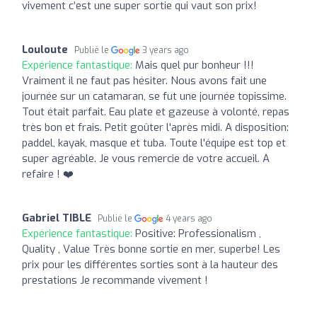
vivement c’est une super sortie qui vaut son prix!
Louloute
Publié le
3 years ago
Expérience fantastique:
Mais quel pur bonheur !!!
Vraiment il ne faut pas hésiter. Nous avons fait une
journée sur un catamaran, se fut une journée topissime.
Tout était parfait. Eau plate et gazeuse à volonté, repas
très bon et frais. Petit goûter l'après midi. A disposition:
paddel, kayak, masque et tuba. Toute l'équipe est top et
super agréable. Je vous remercie de votre accueil. A
refaire ! ❤️
Gabriel TIBLE
Publié le
4 years ago
Expérience fantastique:
Positive: Professionalism ,
Quality , Value Très bonne sortie en mer, superbe! Les
prix pour les différentes sorties sont à la hauteur des
prestations Je recommande vivement !