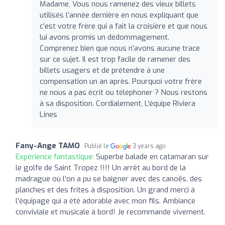
Madame, Vous nous ramenez des vieux billets
utilisés l’année dernière en nous expliquant que
c’est votre frère qui a fait la croisière et que nous
lui avons promis un dédommagement.
Comprenez bien que nous n’avons aucune trace
sur ce sujet. Il est trop facile de ramener des
billets usagers et de prétendre à une
compensation un an après. Pourquoi votre frère
ne nous a pas écrit ou téléphoner ? Nous restons
à sa disposition. Cordialement, L’équipe Riviera
Lines
Fany-Ange TAMO
Publié le
3 years ago
Expérience fantastique:
Superbe balade en catamaran sur
le golfe de Saint Tropez !!!! Un arrêt au bord de la
madrague où l'on a pu se baigner avec des canoës, des
planches et des frites à disposition. Un grand merci à
l'équipage qui a été adorable avec mon fils. Ambiance
conviviale et musicale à bord! Je recommande vivement.