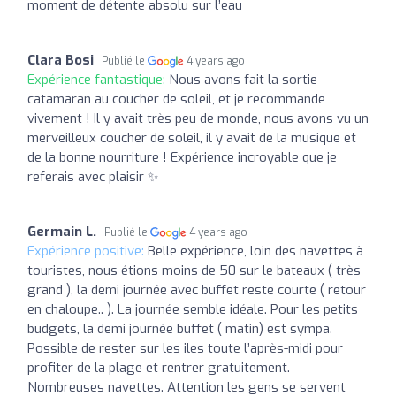
moment de détente absolu sur l’eau
Clara Bosi
Publié le
4 years ago
Expérience fantastique:
Nous avons fait la sortie
catamaran au coucher de soleil, et je recommande
vivement ! Il y avait très peu de monde, nous avons vu un
merveilleux coucher de soleil, il y avait de la musique et
de la bonne nourriture ! Expérience incroyable que je
referais avec plaisir ✨
Germain L.
Publié le
4 years ago
Expérience positive:
Belle expérience, loin des navettes à
touristes, nous étions moins de 50 sur le bateaux ( très
grand ), la demi journée avec buffet reste courte ( retour
en chaloupe.. ). La journée semble idéale. Pour les petits
budgets, la demi journée buffet ( matin) est sympa.
Possible de rester sur les iles toute l’après-midi pour
profiter de la plage et rentrer gratuitement.
Nombreuses navettes. Attention les gens se servent