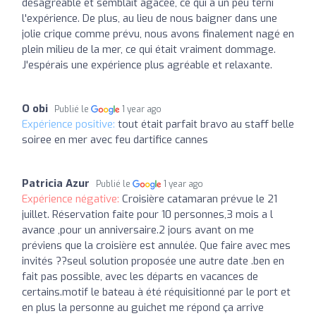
désagréable et semblait agacée, ce qui a un peu terni
l'expérience. De plus, au lieu de nous baigner dans une
jolie crique comme prévu, nous avons finalement nagé en
plein milieu de la mer, ce qui était vraiment dommage.
J'espérais une expérience plus agréable et relaxante.
O obi
Publié le
1 year ago
Expérience positive:
tout était parfait bravo au staff belle
soiree en mer avec feu dartifice cannes
Patricia Azur
Publié le
1 year ago
Expérience négative:
Croisière catamaran prévue le 21
juillet. Réservation faite pour 10 personnes,3 mois a l
avance ,pour un anniversaire.2 jours avant on me
préviens que la croisière est annulée. Que faire avec mes
invités ??seul solution proposée une autre date .ben en
fait pas possible, avec les départs en vacances de
certains.motif le bateau à été réquisitionné par le port et
en plus la personne au guichet me répond ça arrive