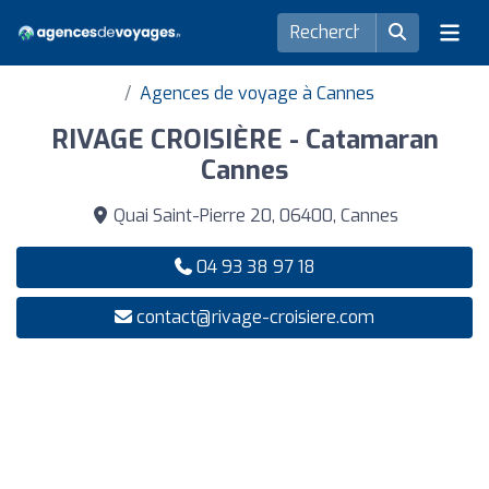
Agences de voyage à Cannes
RIVAGE CROISIÈRE - Catamaran
Cannes
Quai Saint-Pierre 20, 06400, Cannes
04 93 38 97 18
contact@rivage-croisiere.com