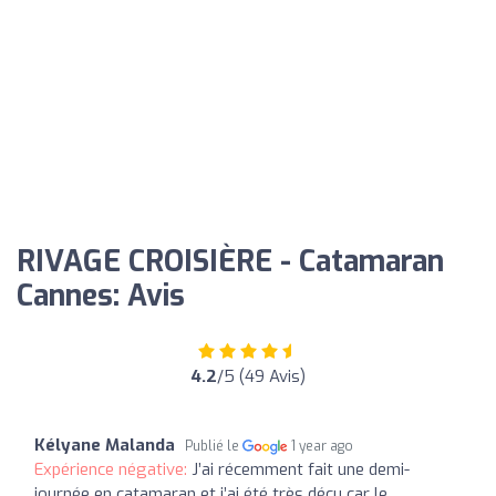
RIVAGE CROISIÈRE - Catamaran
Cannes: Avis
4.2
/5 (49 Avis)
Kélyane Malanda
Publié le
1 year ago
Expérience négative:
J’ai récemment fait une demi-
journée en catamaran et j’ai été très déçu car le