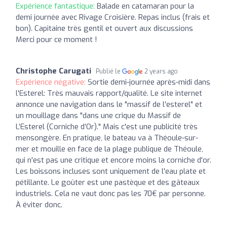
Expérience fantastique:
Balade en catamaran pour la
demi journée avec Rivage Croisière. Repas inclus (frais et
bon). Capitaine très gentil et ouvert aux discussions
Merci pour ce moment !
Christophe Carugati
Publié le
2 years ago
Expérience négative:
Sortie demi-journée après-midi dans
l'Esterel: Très mauvais rapport/qualité. Le site internet
annonce une navigation dans le "massif de l'esterel" et
un mouillage dans "dans une crique du Massif de
L’Esterel (Corniche d’Or)." Mais c'est une publicité très
mensongère. En pratique, le bateau va à Théoule-sur-
mer et mouille en face de la plage publique de Théoule,
qui n'est pas une critique et encore moins la corniche d'or.
Les boissons incluses sont uniquement de l'eau plate et
pétillante. Le goûter est une pastèque et des gâteaux
industriels. Cela ne vaut donc pas les 70€ par personne.
À éviter donc.