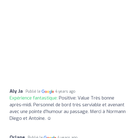
Aly Ja
Publié le
4 years ago
Expérience fantastique:
Positive: Value Très bonne
après-midi. Personnel de bord très serviable et avenant
avec une pointe d’humour au passage. Merci à Normann
Diego et Antoine. ☺️
Orlane
Publié le
4 years ago