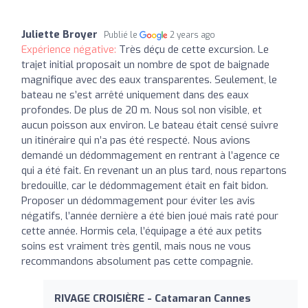
Juliette Broyer
Publié le
2 years ago
Expérience négative:
Très déçu de cette excursion. Le
trajet initial proposait un nombre de spot de baignade
magnifique avec des eaux transparentes. Seulement, le
bateau ne s’est arrêté uniquement dans des eaux
profondes. De plus de 20 m. Nous sol non visible, et
aucun poisson aux environ. Le bateau était censé suivre
un itinéraire qui n’a pas été respecté. Nous avions
demandé un dédommagement en rentrant à l’agence ce
qui a été fait. En revenant un an plus tard, nous repartons
bredouille, car le dédommagement était en fait bidon.
Proposer un dédommagement pour éviter les avis
négatifs, l’année dernière a été bien joué mais raté pour
cette année. Hormis cela, l’équipage a été aux petits
soins est vraiment très gentil, mais nous ne vous
recommandons absolument pas cette compagnie.
RIVAGE CROISIÈRE - Catamaran Cannes