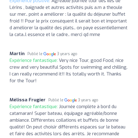
Expérience positive:
Agréable journée tour des îles de
Lérins , baignade et autres activités puis a.m a theoule
sur mer.. point a améliorer : la qualité du déjeuner buffet
froid !! Pour le prix conséquent il serait bon et important
d améliorer la qualité des plats.. on paye essentiellement
la cata..l essence et le cadre.. merci qd mme
Martin
Publié le
3 years ago
Expérience fantastique:
Very nice Tour, good Food, nice
crew and very beautiful Spots for swimming and chilling.
I can really recommend it!! Its totally worth it. Thanks
for the Tour!
Mélissa Frugier
Publié le
3 years ago
Expérience fantastique:
Journée complète à bord du
catamaran! Super bateau, équipage agréable/bonne
ambiance. Différentes collations et buffets de bonne
qualité! On peut choisir différents espaces sur le bateau
et faire des activités lors des arrêts. Je recommande