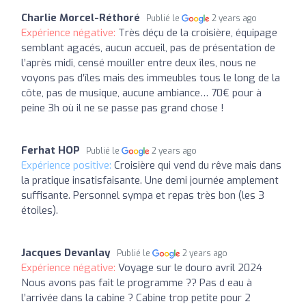
Charlie Morcel-Réthoré
Publié le
2 years ago
Expérience négative:
Très déçu de la croisière, équipage
semblant agacés, aucun accueil, pas de présentation de
l’après midi, censé mouiller entre deux îles, nous ne
voyons pas d’îles mais des immeubles tous le long de la
côte, pas de musique, aucune ambiance… 70€ pour à
peine 3h où il ne se passe pas grand chose !
Ferhat HOP
Publié le
2 years ago
Expérience positive:
Croisière qui vend du rêve mais dans
la pratique insatisfaisante. Une demi journée amplement
suffisante. Personnel sympa et repas très bon (les 3
étoiles).
Jacques Devanlay
Publié le
2 years ago
Expérience négative:
Voyage sur le douro avril 2024
Nous avons pas fait le programme ?? Pas d eau à
l’arrivée dans la cabine ? Cabine trop petite pour 2