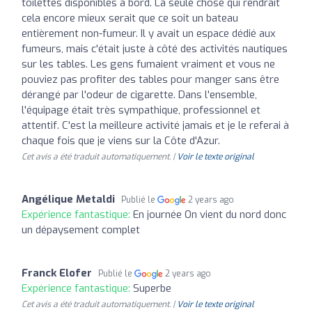
toilettes disponibles à bord. La seule chose qui rendrait
cela encore mieux serait que ce soit un bateau
entièrement non-fumeur. Il y avait un espace dédié aux
fumeurs, mais c'était juste à côté des activités nautiques
sur les tables. Les gens fumaient vraiment et vous ne
pouviez pas profiter des tables pour manger sans être
dérangé par l'odeur de cigarette. Dans l'ensemble,
l'équipage était très sympathique, professionnel et
attentif. C'est la meilleure activité jamais et je le referai à
chaque fois que je viens sur la Côte d'Azur.
Cet avis a été traduit automatiquement. |
Voir le texte original
Angélique Metaldi
Publié le
2 years ago
Expérience fantastique:
En journée On vient du nord donc
un dépaysement complet
Franck Elofer
Publié le
2 years ago
Expérience fantastique:
Superbe
Cet avis a été traduit automatiquement. |
Voir le texte original