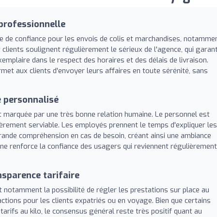
professionnelle
de confiance pour les envois de colis et marchandises, notamme
clients soulignent régulièrement le sérieux de l'agence, qui garant
xemplaire dans le respect des horaires et des délais de livraison.
rmet aux clients d'envoyer leurs affaires en toute sérénité, sans
e personnalisé
est marquée par une très bonne relation humaine. Le personnel est
lièrement serviable. Les employés prennent le temps d'expliquer les
rande compréhension en cas de besoin, créant ainsi une ambiance
ine renforce la confiance des usagers qui reviennent régulièrement
nsparence tarifaire
ant notamment la possibilité de régler les prestations sur place au
actions pour les clients expatriés ou en voyage. Bien que certains
arifs au kilo, le consensus général reste très positif quant au