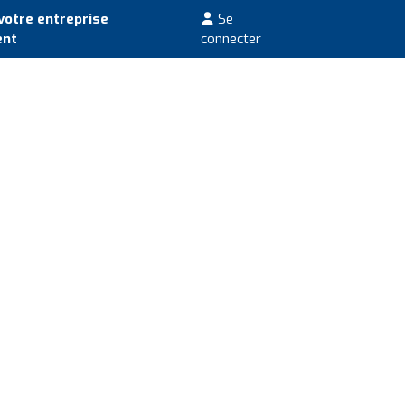
votre entreprise
Se
ent
connecter