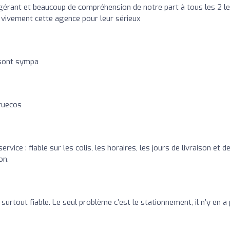
 gérant et beaucoup de compréhension de notre part à tous les 2 l
e vivement cette agence pour leur sérieux
 sont sympa
ruecos
ervice : fiable sur les colis, les horaires, les jours de livraison et d
on.
surtout fiable. Le seul problème c’est le stationnement, il n’y en a 