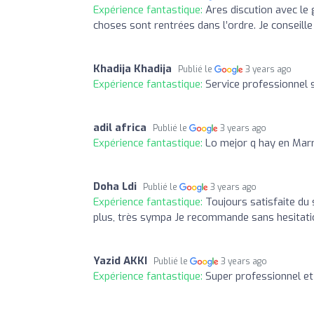
Expérience fantastique:
Ares discution avec le
choses sont rentrées dans l’ordre. Je conseill
Khadija Khadija
Publié le
3 years ago
Expérience fantastique:
Service professionnel
adil africa
Publié le
3 years ago
Expérience fantastique:
Lo mejor q hay en Mar
Doha Ldi
Publié le
3 years ago
Expérience fantastique:
Toujours satisfaite du s
plus, très sympa Je recommande sans hesitati
Yazid AKKI
Publié le
3 years ago
Expérience fantastique:
Super professionnel et 