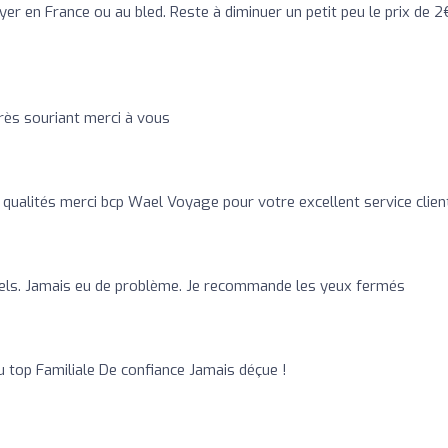
r en France ou au bled. Reste à diminuer un petit peu le prix de 2
très souriant merci à vous
 qualités merci bcp Wael Voyage pour votre excellent service client
uels. Jamais eu de problème. Je recommande les yeux fermés
 top Familiale De confiance Jamais déçue !