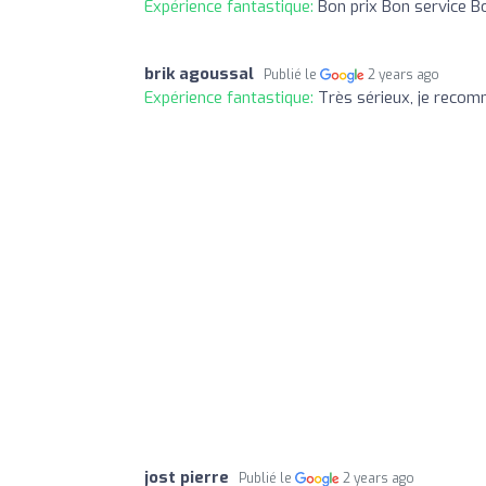
Expérience fantastique:
Bon prix Bon service B
brik agoussal
Publié le
2 years ago
Expérience fantastique:
Très sérieux, je reco
jost pierre
Publié le
2 years ago