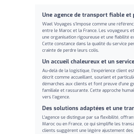
Une agence de transport fiable et 
Wael Voyages s'impose comme une référence 
entre le Maroc et la France. Les voyageurs et 
une organisation rigoureuse et une fiabilité e
Cette constance dans la qualité du service pe
crainte de perdre leurs colis.
Un accueil chaleureux et un servic
Au-delà de la logistique, l'expérience client 
décrit comme accueillant, souriant et particu
démarches aux clients et font preuve d'une g
familiale et rassurante. Cette approche huma
vers l'agence.
Des solutions adaptées et une tra
L'agence se distingue par sa flexibilité, offr
Maroc ou en France, ce qui simplifie les trans
clients suggèrent une légère ajustement des t