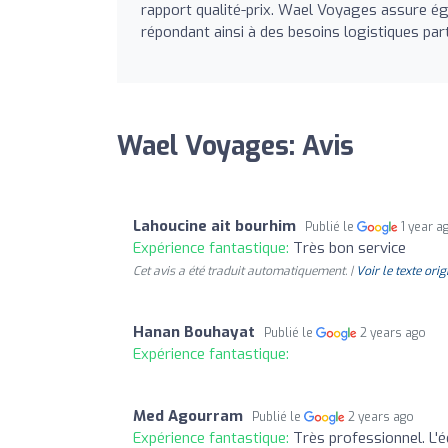
rapport qualité-prix. Wael Voyages assure éga
répondant ainsi à des besoins logistiques par
Wael Voyages: Avis
Lahoucine ait bourhim
Publié le
1 year a
Expérience fantastique:
Très bon service
Cet avis a été traduit automatiquement. |
Voir le texte orig
Hanan Bouhayat
Publié le
2 years ago
Expérience fantastique:
Med Agourram
Publié le
2 years ago
Expérience fantastique:
Très professionnel. L'