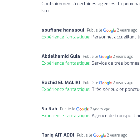
Contrairement à certaines agences, tu peux paye
kilo
soufiane hansaoui
Publié le
2 years ago
Expérience fantastique:
Personnel accueillant 
Abdelhamid Guia
Publié le
2 years ago
Expérience fantastique:
Service de très bonnes
Rachid EL MALIKI
Publié le
2 years ago
Expérience fantastique:
Très sérieux et ponct
Sa Rah
Publié le
2 years ago
Expérience fantastique:
Agence de transport au
Tariq AIT ADDI
Publié le
2 years ago