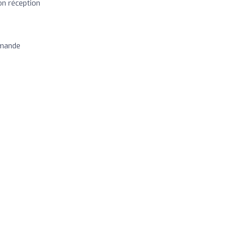
on réception
mmande