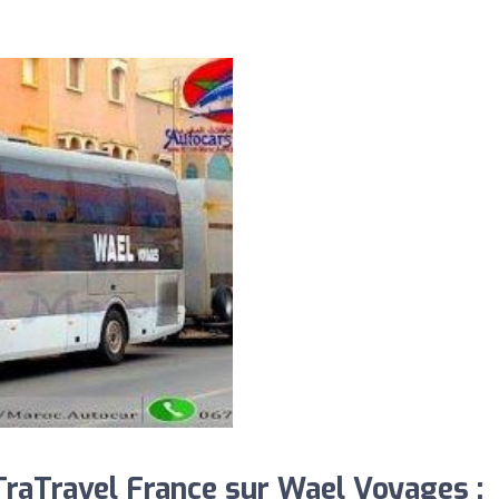
raTravel France sur Wael Voyages :