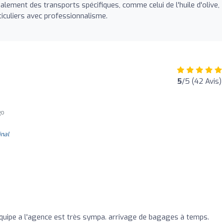
lement des transports spécifiques, comme celui de l'huile d'olive,
ticuliers avec professionnalisme.
5
/5 (42 Avis)
go
inal
équipe a l'agence est très sympa. arrivage de bagages à temps.