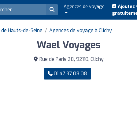
Agences de voyage
Ajoutez 
gratuitem
 de Hauts-de-Seine
Agences de voyage à Clichy
Wael Voyages
Rue de Paris 28, 92110, Clichy
01 47 37 08 08