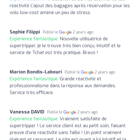
réactivité L'ajout des bagages après réservation pour les
vols low-cost amène un peu de stress
Sophie Filippi
Publié le
2 years ago
Expérience fantastique:
Nouvelle utilisatrice de
supertripper, je le trouve très bien conçu, intuitif et le
service de Tchat est très pratique. Bravo !
Marion Bondis-Labouri
Publié le
2 years ago
Expérience fantastique:
Grande réactivité et
professionnalisme dans la réponse aux demandes.
Service très efficace.
Vanessa DAVID
Publié le
2 years ago
Expérience fantastique:
Vraiment satisfaite de
supertripper ! Le service client est au petit soin, faisant
preuve d’une réactivité sans faille ! Un point vraiment
plaisant et rassurant. Le site est quant à lui intuitif et la