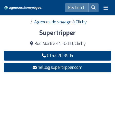
Agences de voyage à Clichy
Supertripper
Rue Martre 44, 92110, Clichy
01 42 70 35 14
hello@supertripper.com