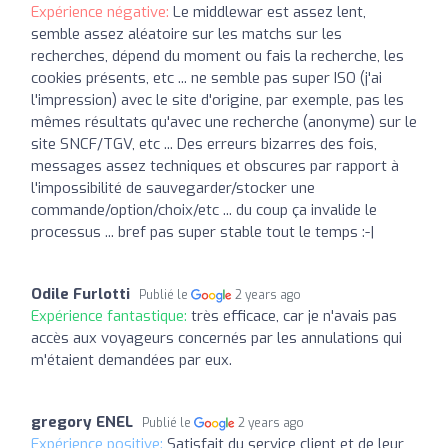
Expérience négative:
Le middlewar est assez lent,
semble assez aléatoire sur les matchs sur les
recherches, dépend du moment ou fais la recherche, les
cookies présents, etc ... ne semble pas super ISO (j'ai
l'impression) avec le site d'origine, par exemple, pas les
mêmes résultats qu'avec une recherche (anonyme) sur le
site SNCF/TGV, etc ... Des erreurs bizarres des fois,
messages assez techniques et obscures par rapport à
l'impossibilité de sauvegarder/stocker une
commande/option/choix/etc ... du coup ça invalide le
processus ... bref pas super stable tout le temps :-|
Odile Furlotti
Publié le
2 years ago
Expérience fantastique:
très efficace, car je n'avais pas
accès aux voyageurs concernés par les annulations qui
m'étaient demandées par eux.
gregory ENEL
Publié le
2 years ago
Expérience positive:
Satisfait du service client et de leur