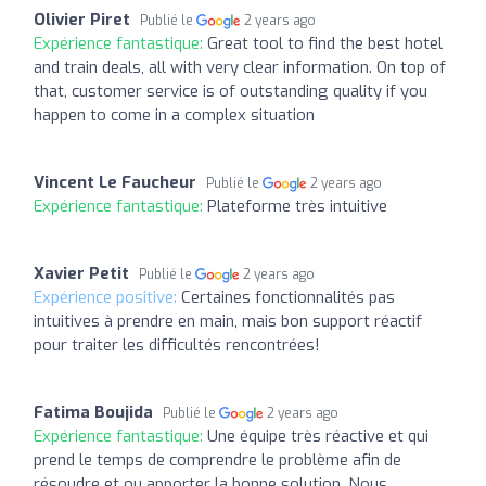
Olivier Piret
Publié le
2 years ago
Expérience fantastique:
Great tool to find the best hotel
and train deals, all with very clear information. On top of
that, customer service is of outstanding quality if you
happen to come in a complex situation
Vincent Le Faucheur
Publié le
2 years ago
Expérience fantastique:
Plateforme très intuitive
Xavier Petit
Publié le
2 years ago
Expérience positive:
Certaines fonctionnalités pas
intuitives à prendre en main, mais bon support réactif
pour traiter les difficultés rencontrées!
Fatima Boujida
Publié le
2 years ago
Expérience fantastique:
Une équipe très réactive et qui
prend le temps de comprendre le problème afin de
résoudre et ou apporter la bonne solution. Nous