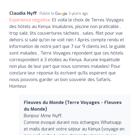
Claudia Nyff
Publié le
3 years ago
Expérience négative:
Et voilà le choix de Terres Voyages
des hôtels au Kenya. Insalubres, piscine non praticable ,
trop salé, lits couvertures tâcheés , sales, filet pour vue
dehors si sale qu'on ne voit rien ! Après compte rendu et
information de notre part que 7 sur 9 clients incl. le guide
sont malades , Terre Voyages répondent que ces hôtels
correspondent â 3 étoiles au Kenya. Aucune inquiétude
non plus de leur part que nous sommes malades! Pour
conclure leur réponse ils écrivent qu'ils espèrent que
nous pouvons garder un bon souvenir des Safaris.
Honteux
Fleuves du Monde (Terre Voyages - Fleuves
du Monde)
Bonjour Mme Nyff.
Comme évoqué durant nos échanges Whatsapp
et mails durant votre séjour au Kenya (voyage en