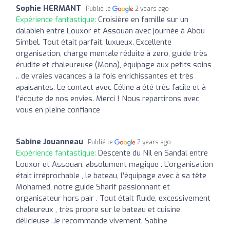
Sophie HERMANT
Publié le
2 years ago
Expérience fantastique:
Croisière en famille sur un
dalabieh entre Louxor et Assouan avec journée à Abou
Simbel. Tout était parfait, luxueux. Excellente
organisation, charge mentale réduite à zero, guide très
érudite et chaleureuse (Mona), équipage aux petits soins
.. de vraies vacances à la fois enrichissantes et très
apaisantes. Le contact avec Céline a été très facile et à
l'écoute de nos envies. Merci ! Nous repartirons avec
vous en pleine confiance
Sabine Jouanneau
Publié le
2 years ago
Expérience fantastique:
Descente du Nil en Sandal entre
Louxor et Assouan, absolument magique . L’organisation
était irréprochable , le bateau, l’équipage avec à sa tête
Mohamed, notre guide Sharif passionnant et
organisateur hors pair . Tout était fluide, excessivement
chaleureux , très propre sur le bateau et cuisine
délicieuse .Je recommande vivement. Sabine