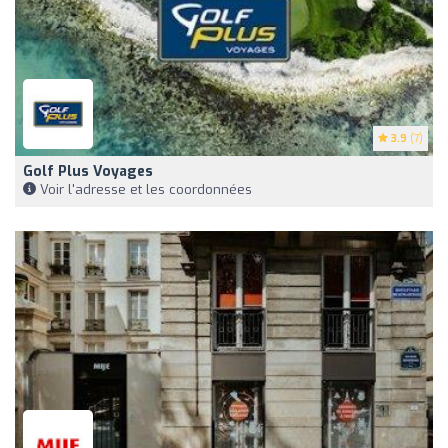
3.9
(7)
Golf Plus Voyages
Voir l'adresse et les coordonnées