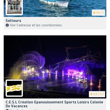
4.3
(7)
Soltours
Voir l'adresse et les coordonnées
4.9
(179)
C.E.S.L Création Epanouissement Sports Loisirs Colonie
De Vacances