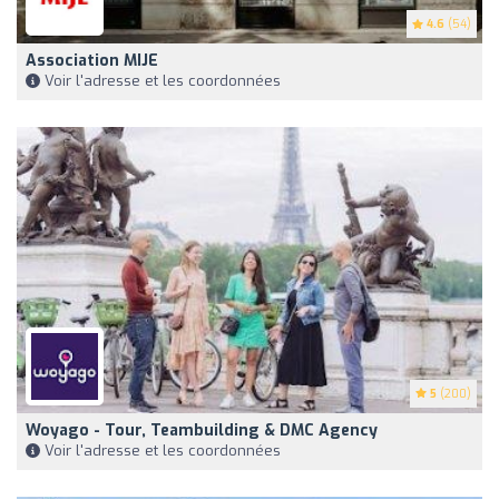
4.6
(54)
Association MIJE
Voir l'adresse et les coordonnées
5
(200)
Woyago - Tour, Teambuilding & DMC Agency
Voir l'adresse et les coordonnées