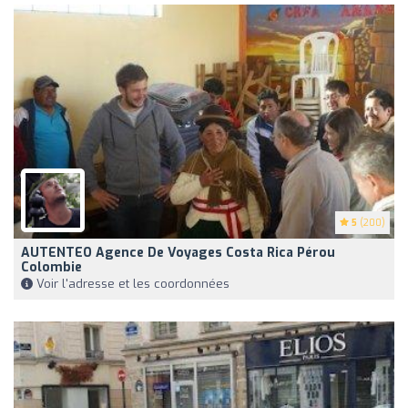
5
(200)
AUTENTEO Agence De Voyages Costa Rica Pérou
Colombie
Voir l'adresse et les coordonnées