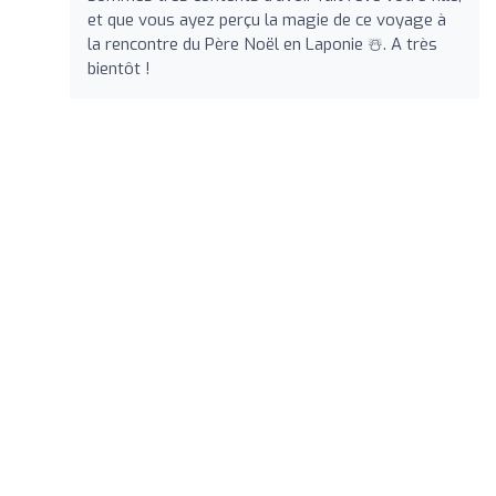
et que vous ayez perçu la magie de ce voyage à
la rencontre du Père Noël en Laponie ☃️. A très
bientôt !