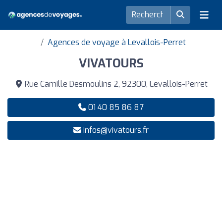
Agences de voyage à Levallois-Perret
VIVATOURS
Rue Camille Desmoulins 2, 92300, Levallois-Perret
01 40 85 86 87
infos@vivatours.fr