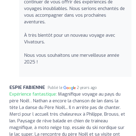
continuer de vous offrir des expériences de
voyages inoubliables. Nous serions enchantés de
vous accompagner dans vos prochaines
aventures.
À très bientôt pour un nouveau voyage avec
Vivatours.
Nous vous souhaitons une merveilleuse année
2025 !
ESPIE FABIENNE
Publié le
2 years ago
Expérience fantastique:
Magnifique voyage au pays du
père Noël . Nathan a encore la chanson de Ian dans la
tête La danse du Père Noël... Il n arrête pas de chanter.
Merci pour l accueil très chaleureux à Philippe, Brouss, et
Ian. Paysage de rêve balade en chien de traineau
magnifique, à moto neige top, essaie du ski nordique sur
le lac super. La rencontre du père Noël et sa visite ont