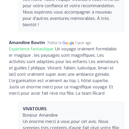
pour votre confiance et votre recommandation.
Nous espérons vous accompagner à nouveau
pour d’autres aventures mémorables. À très
bientôt !
Amandine Boutin
Publié le
1 year ago
Expérience fantastique:
Un voyage vraiment formidable
er magique , les paysages sont magnifiques. Les
activités sont adaptées pour les enfants Les animateurs
et guides ( philippe, Vincent, fabien, ludovique, ilmari et
ian) sont vraiment super avec une ambiance géniale,
L'organisation est vraiment au top. L hôtel superbe.
Juste un énorme merci pour ce magnifique voyage. Et
merci pour avoir fait rêvé ma fille. La team Ricard
VIVATOURS
Bonjour Amandine
Un énorme merci à vous pour cet avis. Nous
sommes très contents d’avoir fait rêvé votre fille,