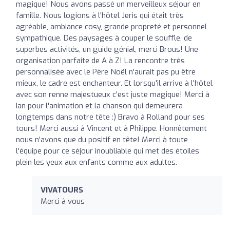
magique! Nous avons passé un merveilleux séjour en
famille. Nous logions à l'hôtel Jeris qui était très
agréable, ambiance cosy, grande propreté et personnel
sympathique. Des paysages à couper le souffle, de
superbes activités, un guide génial, merci Brous! Une
organisation parfaite de A à Z! La rencontre très
personnalisée avec le Père Noël n'aurait pas pu être
mieux, le cadre est enchanteur. Et lorsqu'il arrive à l'hôtel
avec son renne majestueux c'est juste magique! Merci à
Ian pour l'animation et la chanson qui demeurera
longtemps dans notre tête :) Bravo à Rolland pour ses
tours! Merci aussi à Vincent et à Philippe. Honnêtement
nous n'avons que du positif en tête! Merci à toute
l'équipe pour ce séjour inoubliable qui met des étoiles
plein les yeux aux enfants comme aux adultes.
VIVATOURS
Merci à vous