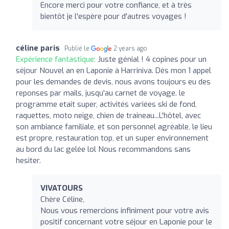
Encore merci pour votre confiance, et à très
bientôt je l'espère pour d'autres voyages !
céline paris
Publié le
2 years ago
Expérience fantastique:
Juste génial ! 4 copines pour un
séjour Nouvel an en Laponie à Harriniva. Dès mon 1 appel
pour les demandes de devis, nous avons toujours eu des
reponses par mails, jusqu'au carnet de voyage. le
programme etait super, activités variées ski de fond,
raquettes, moto neige, chien de traineau...L'hôtel, avec
son ambiance familiale, et son personnel agréable, le lieu
est propre, restauration top, et un super environnement
au bord du lac gelée lol Nous recommandons sans
hesiter.
VIVATOURS
Chère Céline,
Nous vous remercions infiniment pour votre avis
positif concernant votre séjour en Laponie pour le