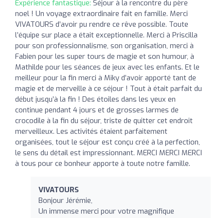
Expérience fantastique:
Séjour à la rencontre du père
noel ! Un voyage extraordinaire fait en famille. Merci
VIVATOURS d’avoir pu rendre ce rêve possible. Toute
l’équipe sur place a était exceptionnelle. Merci à Priscilla
pour son professionnalisme, son organisation, merci à
Fabien pour les super tours de magie et son humour, à
Mathilde pour les séances de jeux avec les enfants. Et le
meilleur pour la fin merci à Miky d’avoir apporté tant de
magie et de merveille à ce séjour ! Tout à était parfait du
début jusqu’à la fin ! Des étoiles dans les yeux en
continue pendant 4 jours et de grosses larmes de
crocodile à la fin du séjour, triste de quitter cet endroit
merveilleux. Les activités étaient parfaitement
organisées, tout le séjour est conçu créé à la perfection,
le sens du détail est impressionnant. MERCI MERCI MERCI
à tous pour ce bonheur apporte à toute notre famille.
VIVATOURS
Bonjour Jérémie,
Un immense merci pour votre magnifique