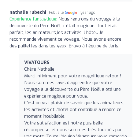
nathalie rubechi
Publié le
1 year ago
Expérience fantastique:
Nous rentrons du voyage à la
découverte du Père Noël, c était magique. Tout était
parfait, les animateurs,les activités, l hôtel. Je
recommande vivement ce voyage. Nous avons encore
des paillettes dans les yeux. Bravo à l équipe de Jaris.
VIVATOURS
Chère Nathalie
Merci infiniment pour votre magnifique retour !
Nous sommes ravis d’apprendre que votre
voyage à la découverte du Père Noël a été une
expérience magique pour vous.
C’est un vrai plaisir de savoir que les animateurs,
les activités et l’hôtel ont contribué à rendre ce
moment inoubliable.
Votre satisfaction est notre plus belle
récompense, et nous sommes très touchés par
vos mots. Toute l’équipe Vivatours vous remercie