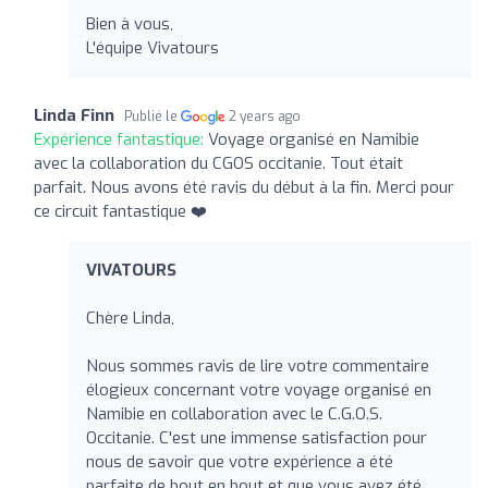
Bien à vous,
L'équipe Vivatours
Linda Finn
Publié le
2 years ago
Expérience fantastique:
Voyage organisé en Namibie
avec la collaboration du CGOS occitanie. Tout était
parfait. Nous avons été ravis du début à la fin. Merci pour
ce circuit fantastique ❤️
VIVATOURS
Chère Linda,
Nous sommes ravis de lire votre commentaire
élogieux concernant votre voyage organisé en
Namibie en collaboration avec le C.G.O.S.
Occitanie. C'est une immense satisfaction pour
nous de savoir que votre expérience a été
parfaite de bout en bout et que vous avez été