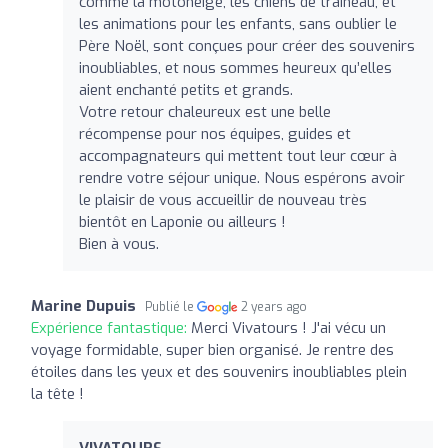
comme la motoneige, les chiens de traîneau, et
les animations pour les enfants, sans oublier le
Père Noël, sont conçues pour créer des souvenirs
inoubliables, et nous sommes heureux qu’elles
aient enchanté petits et grands.
Votre retour chaleureux est une belle
récompense pour nos équipes, guides et
accompagnateurs qui mettent tout leur cœur à
rendre votre séjour unique. Nous espérons avoir
le plaisir de vous accueillir de nouveau très
bientôt en Laponie ou ailleurs !
Bien à vous.
Marine Dupuis
Publié le
2 years ago
Expérience fantastique:
Merci Vivatours ! J'ai vécu un
voyage formidable, super bien organisé. Je rentre des
étoiles dans les yeux et des souvenirs inoubliables plein
la tête !
VIVATOURS