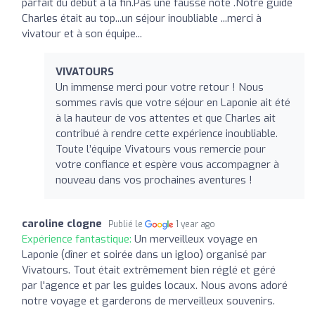
parfait du début à la fin.Pas une fausse note .Notre guide
Charles était au top...un séjour inoubliable ...merci à
vivatour et à son équipe...
VIVATOURS
Un immense merci pour votre retour ! Nous
sommes ravis que votre séjour en Laponie ait été
à la hauteur de vos attentes et que Charles ait
contribué à rendre cette expérience inoubliable.
Toute l’équipe Vivatours vous remercie pour
votre confiance et espère vous accompagner à
nouveau dans vos prochaines aventures !
caroline clogne
Publié le
1 year ago
Expérience fantastique:
Un merveilleux voyage en
Laponie (dîner et soirée dans un igloo) organisé par
Vivatours. Tout était extrêmement bien réglé et géré
par l'agence et par les guides locaux. Nous avons adoré
notre voyage et garderons de merveilleux souvenirs.