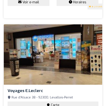
Voir e-mail
Horaires
5
(79 avis)
Voyages E.Leclerc
Rue d'Alsace 38 - 92300, Levallois-Perret
Carte