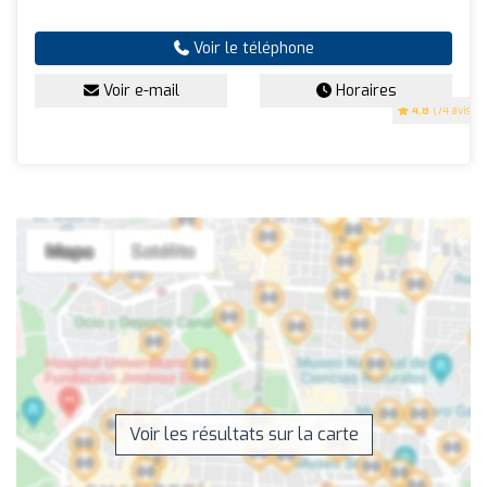
Voir le téléphone
Voir e-mail
Horaires
4.8
(74 avis)
Voir les résultats sur la carte