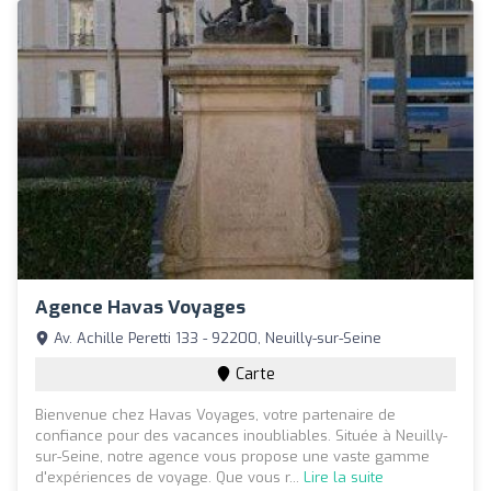
Agence Havas Voyages
Av. Achille Peretti 133 - 92200, Neuilly-sur-Seine
Carte
Bienvenue chez Havas Voyages, votre partenaire de
confiance pour des vacances inoubliables. Située à Neuilly-
sur-Seine, notre agence vous propose une vaste gamme
d'expériences de voyage. Que vous r...
Lire la suite