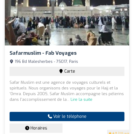
Safarmuslim - Fab Voyages
196 Bd Malesherbes - 75017, Paris
Carte
Safar Muslim est une agence de voyages culturels et
spirituels. Nous organisons des voyages pour le Hajj et la
'Omra. Depuis 2005, Safar Muslim accompagne les pélerins
dans l’accomplissement de la...
Lire la suite
Voir le téléphone
Horaires
4.7
(115 avis)