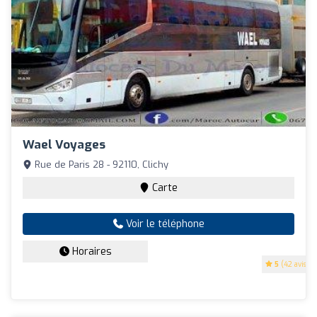
Wael Voyages
Rue de Paris 28 - 92110, Clichy
Carte
Voir le téléphone
Horaires
5
(42 avis)