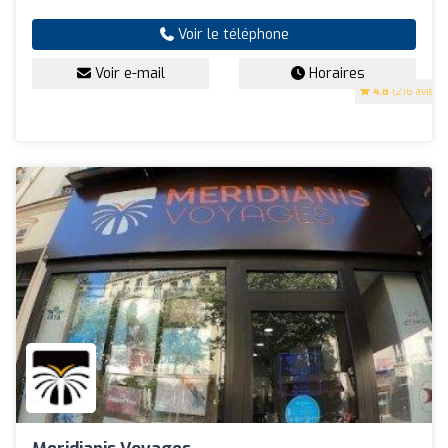
Voir le téléphone
Voir e-mail
Horaires
4.8
(216 avis)