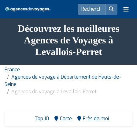
Découvrez les meilleures
Agences de Voyages à
Levallois-Perret
France
Agences de voyage à Département de Hauts-de-
Seine
Agences de voyage à Levallois-Perret
Top 10
Carte
Près de moi