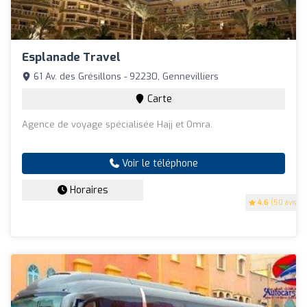
Esplanade Travel
61 Av. des Grésillons - 92230, Gennevilliers
Carte
Agence de voyage spécialisée Hajj et Omra.
Voir le téléphone
Horaires
4.6
(50 avis)