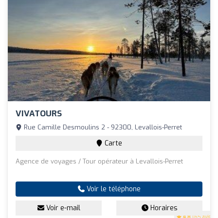
VIVATOURS
Rue Camille Desmoulins 2 - 92300, Levallois-Perret
Carte
Agence de voyages / Tour opérateur à Levallois-Perret
Voir le téléphone
Voir e-mail
Horaires
4.8
(65 avis)