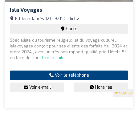
Isla Voyages
Bd Jean Jaurès 121 - 92110, Clichy
Carte
Spécialiste du tourisme religieux et du voyage culturel,
Islavoyages conçoit pour ses clients des forfaits hajj 2024 et
omra 2024 , avec un très bon rapport qualité prix. Hôtels 5*
en face du Har...
Lire la suite
Voir le téléphone
Voir e-mail
Horaires
5
(60 avis)