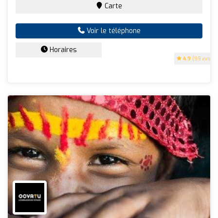
Carte
Voir le téléphone
Horaires
4.9
(99 avis)