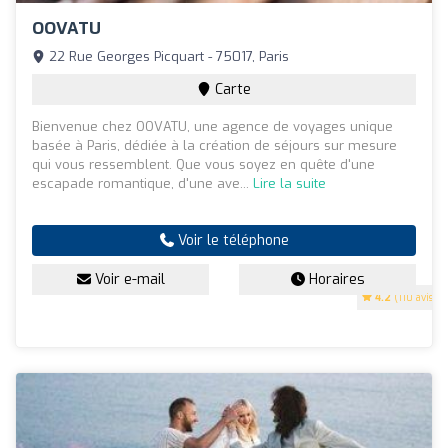
OOVATU
22 Rue Georges Picquart - 75017, Paris
Carte
Bienvenue chez OOVATU, une agence de voyages unique
basée à Paris, dédiée à la création de séjours sur mesure
qui vous ressemblent. Que vous soyez en quête d'une
escapade romantique, d'une ave...
Lire la suite
Voir le téléphone
Voir e-mail
Horaires
4.2
(110 avis)