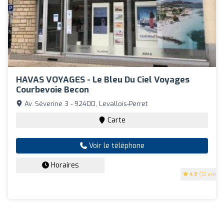
HAVAS VOYAGES - Le Bleu Du Ciel Voyages
Courbevoie Becon
Av. Séverine 3 - 92400, Levallois-Perret
Carte
Voir le téléphone
Horaires
4.9
(72 avis)