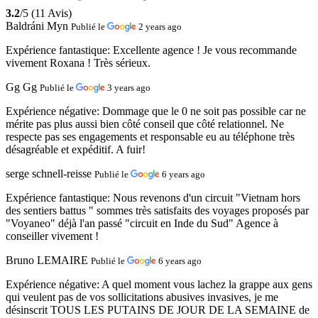
3.2
/5 (11 Avis)
Baldráni Myn
Publié le
2 years ago
Expérience fantastique:
Excellente agence ! Je vous recommande
vivement Roxana ! Très sérieux.
Gg Gg
Publié le
3 years ago
Expérience négative:
Dommage que le 0 ne soit pas possible car ne
mérite pas plus aussi bien côté conseil que côté relationnel. Ne
respecte pas ses engagements et responsable eu au téléphone très
désagréable et expéditif. A fuir!
serge schnell-reisse
Publié le
6 years ago
Expérience fantastique:
Nous revenons d'un circuit "Vietnam hors
des sentiers battus " sommes très satisfaits des voyages proposés par
"Voyaneo" déjà l'an passé "circuit en Inde du Sud" Agence à
conseiller vivement !
Bruno LEMAIRE
Publié le
6 years ago
Expérience négative:
A quel moment vous lachez la grappe aux gens
qui veulent pas de vos sollicitations abusives invasives, je me
désinscrit TOUS LES PUTAINS DE JOUR DE LA SEMAINE de