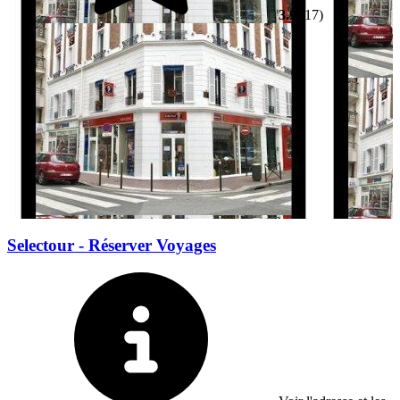
3.9
(17)
Selectour - Réserver Voyages