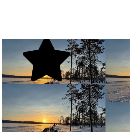
4.8
(65)