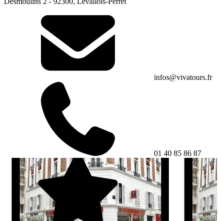
Desmoulins 2 - 92300, Levallois-Perret
infos@vivatours.fr
01 40 85 86 87