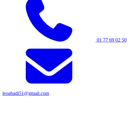
01 77 69 02 50
leoabadi51@gmail.com