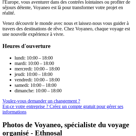
l'Europe, vous aventurer dans des contrées lointaines ou profiter de
séjours détente, Voyaneo est là pour transformer votre projet en
réalité.
Venez découvrir le monde avec nous et laissez-nous vous guider à
travers des destinations de rêve. Chez Voyaneo, chaque voyage est
une nouvelle expérience à vivre.
Heures d'ouverture
lundi: 10:00 – 18:00
mardi: 10:00 – 18:00
mercredi: 10:00 – 18:00
jeudi: 10:00 – 18:00
vendredi: 10:00 – 18:00
samedi: 10:00 – 18:00
dimanche: 10:00 – 18:00
Voulez-vous demander un changement ?
Est-ce votre entreprise ? Créez un compte gratuit pour gérer ses
informations
Photos de Voyaneo, spécialiste du voyage
organisé - Ethnosal