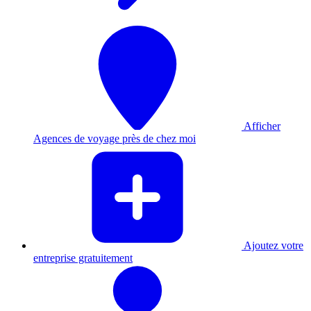
Afficher
Agences de voyage près de chez moi
Ajoutez votre
entreprise gratuitement