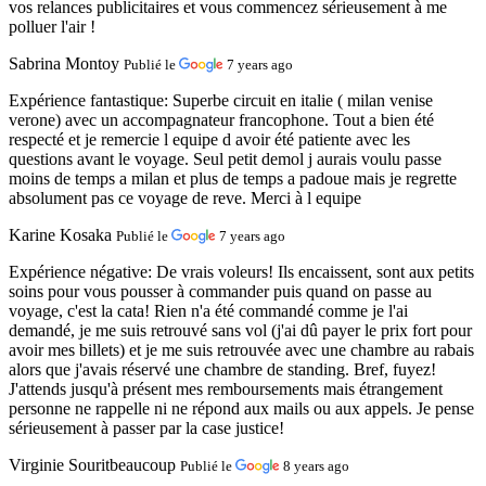
vos relances publicitaires et vous commencez sérieusement à me
polluer l'air !
Sabrina Montoy
Publié le
7 years ago
Expérience fantastique:
Superbe circuit en italie ( milan venise
verone) avec un accompagnateur francophone. Tout a bien été
respecté et je remercie l equipe d avoir été patiente avec les
questions avant le voyage. Seul petit demol j aurais voulu passe
moins de temps a milan et plus de temps a padoue mais je regrette
absolument pas ce voyage de reve. Merci à l equipe
Karine Kosaka
Publié le
7 years ago
Expérience négative:
De vrais voleurs! Ils encaissent, sont aux petits
soins pour vous pousser à commander puis quand on passe au
voyage, c'est la cata! Rien n'a été commandé comme je l'ai
demandé, je me suis retrouvé sans vol (j'ai dû payer le prix fort pour
avoir mes billets) et je me suis retrouvée avec une chambre au rabais
alors que j'avais réservé une chambre de standing. Bref, fuyez!
J'attends jusqu'à présent mes remboursements mais étrangement
personne ne rappelle ni ne répond aux mails ou aux appels. Je pense
sérieusement à passer par la case justice!
Virginie Souritbeaucoup
Publié le
8 years ago