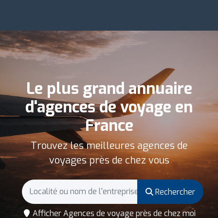
Le plus grand annuaire
d'agences de voyage en
France
Trouvez les meilleures agences de
voyages près de chez vous
Rechercher
Afficher Agences de voyage près de chez moi