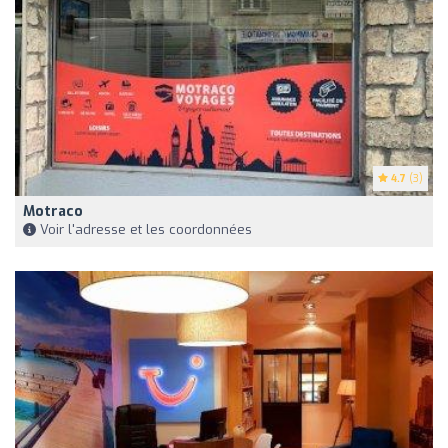
4.7
(3)
Motraco
Voir l'adresse et les coordonnées