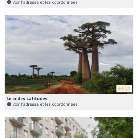
Voir l'adresse et les coordonnées
5
(21)
Grandes Latitudes
Voir l'adresse et les coordonnées