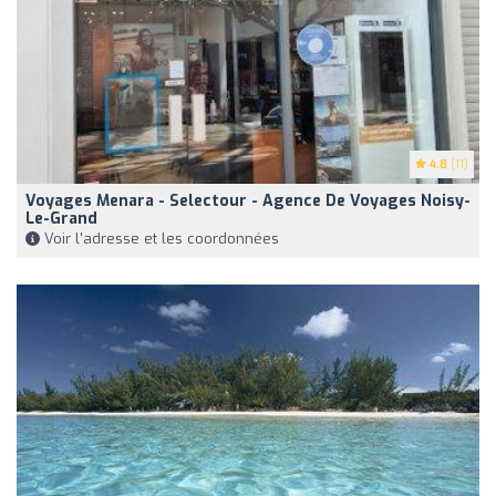
4.8
(11)
Voyages Menara - Selectour - Agence De Voyages Noisy-
Le-Grand
Voir l'adresse et les coordonnées