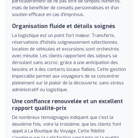
particulièrement de ne pas être de simples numéros,
mais de bénéficier de conseils personnalisés et d'un
soutien efficace en cas d'imprévus.
Organisation fluide et détails soignés
La logistique est un point fort majeur. Transferts,
réservations d'hôtels soigneusement sélectionnés,
location de véhicules et excursions sont orchestrés
avec minutie. Les clients rapportent des séjours se
déroulant sans accroc, grâce à une anticipation des
besoins et à des contacts locaux fiables. Cette gestion
impeccable permet aux voyageurs de se concentrer
pleinement sur le plaisir de la découverte, sans stress
administratif ou logistique.
Une confiance renouvelée et un excellent
rapport qualité-prix
De nombreux témoignages indiquent que c'est la
deuxième fois, voire la troisième, que les clients font
appel à La Boutique du Voyage. Cette fidélité
s'explique par la satisfaction constante et la qualité