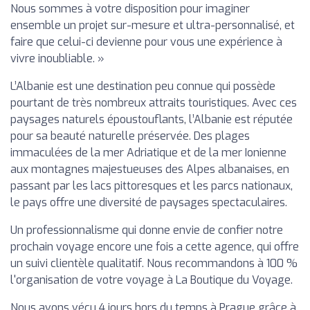
Nous sommes à votre disposition pour imaginer
ensemble un projet sur-mesure et ultra-personnalisé, et
faire que celui-ci devienne pour vous une expérience à
vivre inoubliable. »
L’Albanie est une destination peu connue qui possède
pourtant de très nombreux attraits touristiques. Avec ces
paysages naturels époustouflants, l’Albanie est réputée
pour sa beauté naturelle préservée. Des plages
immaculées de la mer Adriatique et de la mer Ionienne
aux montagnes majestueuses des Alpes albanaises, en
passant par les lacs pittoresques et les parcs nationaux,
le pays offre une diversité de paysages spectaculaires.
Un professionnalisme qui donne envie de confier notre
prochain voyage encore une fois a cette agence, qui offre
un suivi clientèle qualitatif. Nous recommandons à 100 %
l'organisation de votre voyage à La Boutique du Voyage.
Nous avons vécu 4 jours hors du temps à Prague grâce à