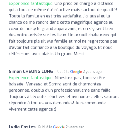
Expérience fantastique:
Une prise en charge à distance
qui a tout de même été réactive mais surtout de qualité!
Toute la famille en est très satisfaite. J’ai aussi eu la
chance de me rendre dans cette magnifique agence au
cœur de noisy le grand auparavant, et on s’y sent bien
des notre arrivée sur les lieux. Un accueil chaleureux qui
fait toujours plaisir. Ma famille et moi ne regrettons pas
d’avoir fait confiance à la boutique du voyage. Et nous
réitèrerons avec plaisir. Un grand Merci
Simon CHEUNG LUNG
Publié le
2 years ago
Expérience fantastique:
N'hésitez-pas, foncez tête
baissée! Vanessa et Samra sont de charmantes
personnes, doublé d'un professionnalisme sans faille.
Toujours à l'écoute, réactives et avenantes, elles sauront
répondre à toutes vos demandes! Je recommande
vivement cette agence :)
Lydia Costes
Publié le
2 years ago