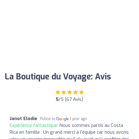
La Boutique du Voyage: Avis
5
/5 (67 Avis)
Janot Elodie
Publié le
1 year ago
Expérience fantastique:
Nous sommes partis au Costa
Rica en famille : Un grand merci à l'équipe car nous avons
vécu un voyage incroyable où il n'y avait qu'à profiter des