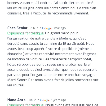
bonnes vacances à Londres. J'ai particulièrement aimé
les écureuils gris dans les parcs.Samra nous a très bien
conseillé, très a l'écoute. Je recommande vivement.
Coco Senior
Publié le
1 year ago
Expérience fantastique:
Un grand merci pour
l’organisation de notre périple à Madère, qui c’est
déroulé sans soucis la semaine du 19 au 26 août. Nous
avons beaucoup apprécié votre disponibilité (même le
dimanche ) et votre réactivité notamment avec l’agence
de location de voiture. Les transferts aéroport hôtel,
hôtel aéroport se sont passés sans problèmes. Bref
aucuns soucis et c’est avec plaisir que nous repasserons
par vous pour l’organisation de notre prochain voyage.
Merci Samra Ps : nous avons fait de jolies rencontres sur
les routes
Nana Anto
Publié le
2 years ago
Expérience fantastique:
Nous avons été plus que ravis de