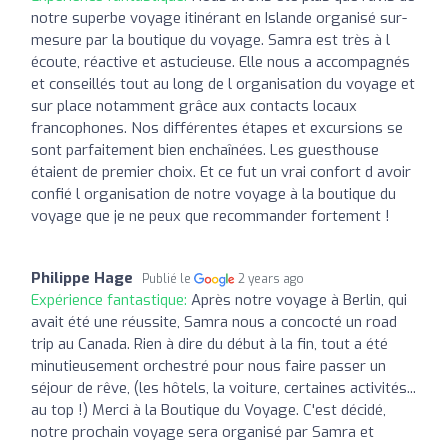
notre superbe voyage itinérant en Islande organisé sur-
mesure par la boutique du voyage. Samra est très à l
écoute, réactive et astucieuse. Elle nous a accompagnés
et conseillés tout au long de l organisation du voyage et
sur place notamment grâce aux contacts locaux
francophones. Nos différentes étapes et excursions se
sont parfaitement bien enchaînées. Les guesthouse
étaient de premier choix. Et ce fut un vrai confort d avoir
confié l organisation de notre voyage à la boutique du
voyage que je ne peux que recommander fortement !
Philippe Hage
Publié le
2 years ago
Expérience fantastique:
Après notre voyage à Berlin, qui
avait été une réussite, Samra nous a concocté un road
trip au Canada. Rien à dire du début à la fin, tout a été
minutieusement orchestré pour nous faire passer un
séjour de rêve, (les hôtels, la voiture, certaines activités...
au top !) Merci à la Boutique du Voyage. C'est décidé,
notre prochain voyage sera organisé par Samra et