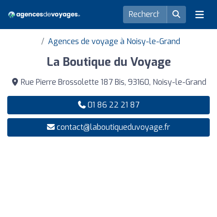
Agences de voyage à Noisy-le-Grand
La Boutique du Voyage
Rue Pierre Brossolette 187 Bis, 93160, Noisy-le-Grand
01 86 22 21 87
contact@laboutiqueduvoyage.fr