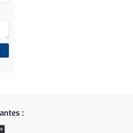
antes :
on