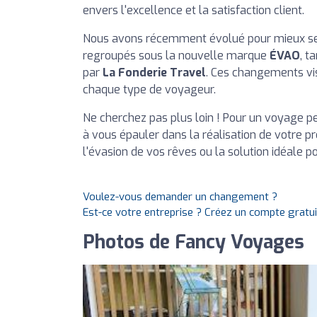
envers l'excellence et la satisfaction client.
Nous avons récemment évolué pour mieux servi
regroupés sous la nouvelle marque
ÉVAO
, t
par
La Fonderie Travel
. Ces changements vise
chaque type de voyageur.
Ne cherchez pas plus loin ! Pour un voyage p
à vous épauler dans la réalisation de votre 
l'évasion de vos rêves ou la solution idéale p
Voulez-vous demander un changement ?
Est-ce votre entreprise ? Créez un compte gratu
Photos de Fancy Voyages