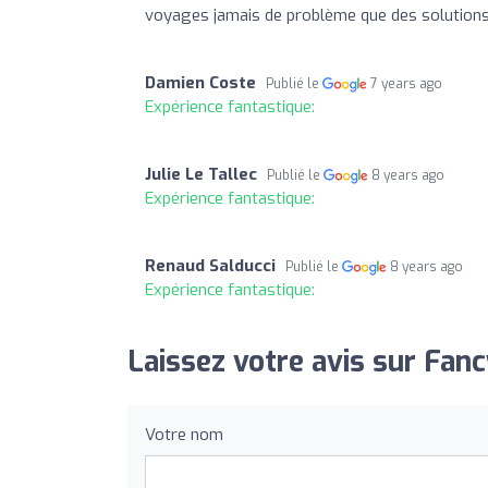
voyages jamais de problème que des solutions t
Damien Coste
Publié le
7 years ago
Expérience fantastique:
Julie Le Tallec
Publié le
8 years ago
Expérience fantastique:
Renaud Salducci
Publié le
8 years ago
Expérience fantastique:
Laissez votre avis sur Fan
Votre nom