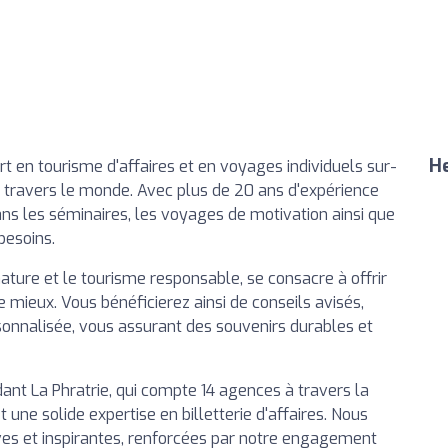
He
ert en tourisme d'affaires et en voyages individuels sur-
 travers le monde. Avec plus de 20 ans d'expérience
ans les séminaires, les voyages de motivation ainsi que
besoins.
ature et le tourisme responsable, se consacre à offrir
e mieux. Vous bénéficierez ainsi de conseils avisés,
sonnalisée, vous assurant des souvenirs durables et
ant La Phratrie, qui compte 14 agences à travers la
 une solide expertise en billetterie d'affaires. Nous
ves et inspirantes, renforcées par notre engagement