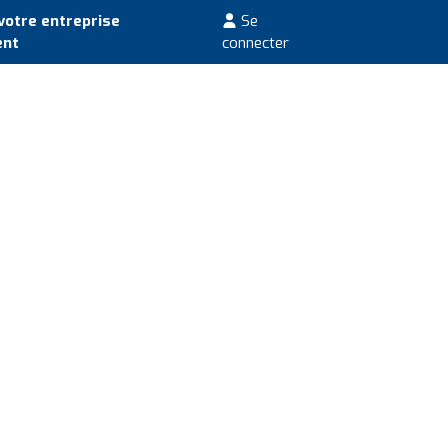
votre entreprise
Se
ent
connecter