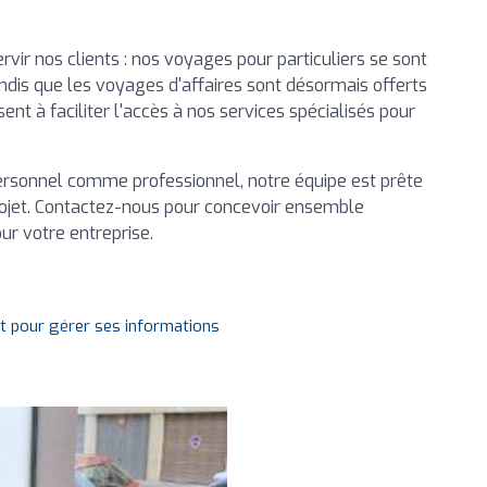
r nos clients : nos voyages pour particuliers se sont
andis que les voyages d'affaires sont désormais offerts
nt à faciliter l'accès à nos services spécialisés pour
ersonnel comme professionnel, notre équipe est prête
projet. Contactez-nous pour concevoir ensemble
our votre entreprise.
it pour gérer ses informations