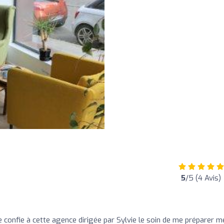
5
/5 (4 Avis)
e confie à cette agence dirigée par Sylvie le soin de me préparer m