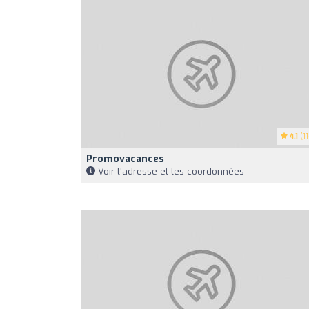
4.1
(11
Promovacances
Voir l'adresse et les coordonnées