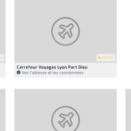
4)
4.2
(99)
Carrefour Voyages Lyon Part Dieu
Voir l'adresse et les coordonnées