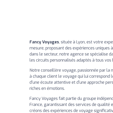
Fancy Voyages
, située à Lyon, est votre exp
mesure, proposant des expériences uniques à
dans le secteur, notre agence se spécialise d
les circuits personnalisés adaptés à tous vos 
Notre conseillère voyage, passionnée par la n
à chaque client le voyage qui lui correspond l
d'une écoute attentive et d'une approche per
riches en émotions.
Fancy Voyages fait partie du groupe indépend
France, garantissant des services de qualité et
créons des expériences de voyage significati