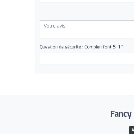
Question de sécurité : Combien font 5+1 ?
Fancy 
A