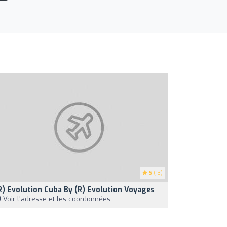
5
(13)
R) Evolution Cuba By (R) Evolution Voyages
Voir l'adresse et les coordonnées