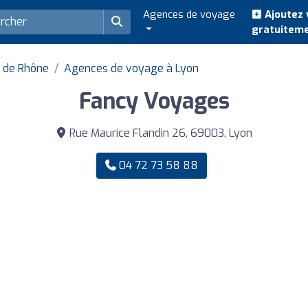
Agences de voyage
Ajoutez 
gratuitem
 de Rhône
Agences de voyage à Lyon
Fancy Voyages
Rue Maurice Flandin 26, 69003, Lyon
04 72 73 58 88