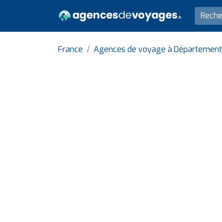
France
Agences de voyage à Département