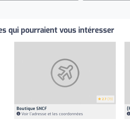
s qui pourraient vous intéresser
2.7
(73)
Boutique SNCF
(
Voir l'adresse et les coordonnées