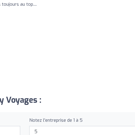
oujours au top....
cy Voyages :
Notez l'entreprise de 1 à 5