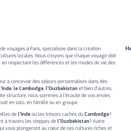
He
 de voyages à Paris, spécialisée dans la création
cultures locales. Nous croyons que chaque voyage doit
 en respectant les différences et les modes de vie des
ur à concevoir des séjours personnalisés dans des
l'Inde
,
le Cambodge
,
l'Ouzbékistan
et bien d'autres.
tite structure, nous sommes à l'écoute de vos envies
soit en solo, en famille ou en groupe.
eilles de
l'Inde
ou les trésors cachés du
Cambodge
?
nt à travers les steppes de
l'Ouzbékistan
? Autre
ui vous plongeront au cœur de ces cultures riches et