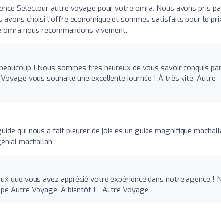
nce Selectour autre voyage pour votre omra. Nous avons pris pa
avons choisi l'offre economique et sommes satisfaits pour le pri
ère omra nous recommandons vivement.
 beaucoup ! Nous sommes très heureux de vous savoir conquis pa
e Voyage vous souhaite une excellente journée ! À très vite, Autre
guide qui nous a fait pleurer de joie es un guide magnifique machall
énial machallah
ux que vous ayez apprécié votre expérience dans notre agence ! 
ipe Autre Voyage. À bientôt ! - Autre Voyage