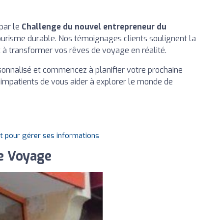
par le
Challenge du nouvel entrepreneur du
 tourisme durable. Nos témoignages clients soulignent la
 à transformer vos rêves de voyage en réalité.
sonnalisé et commencez à planifier votre prochaine
mpatients de vous aider à explorer le monde de
it pour gérer ses informations
re Voyage