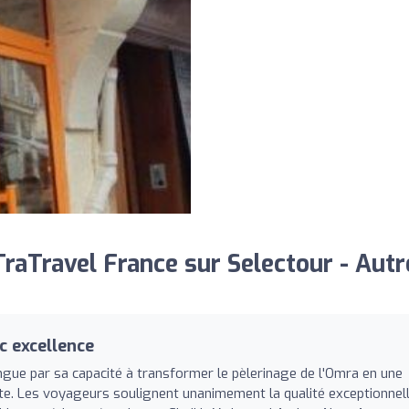
aTravel France sur Selectour - Autr
c excellence
ngue par sa capacité à transformer le pèlerinage de l'Omra en une
nte. Les voyageurs soulignent unanimement la qualité exceptionnel