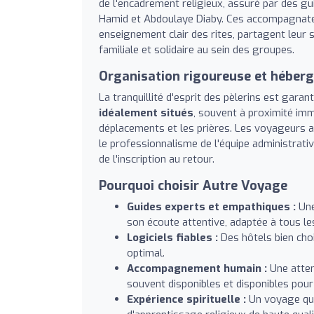
de l'encadrement religieux, assuré par des 
Hamid et Abdoulaye Diaby. Ces accompagnateur
enseignement clair des rites, partagent leur 
familiale et solidaire au sein des groupes.
Organisation rigoureuse et héber
La tranquillité d'esprit des pèlerins est gara
idéalement situés
, souvent à proximité immé
déplacements et les prières. Les voyageurs ap
le professionnalisme de l'équipe administrativ
de l'inscription au retour.
Pourquoi choisir Autre Voyage
Guides experts et empathiques :
Une
son écoute attentive, adaptée à tous le
Logiciels fiables :
Des hôtels bien cho
optimal.
Accompagnement humain :
Une attent
souvent disponibles et disponibles pour
Expérience spirituelle :
Un voyage qui