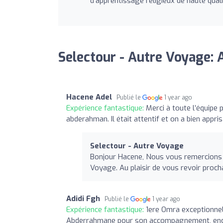
d'apprentissage religieux de haute quali
Selectour - Autre Voyage: 
Hacene Adel
Publié le
1 year ago
Expérience fantastique:
Merci à toute l’équipe
abderahman. Il était attentif et on a bien appris
Selectour - Autre Voyage
Bonjour Hacene, Nous vous remercions 
Voyage. Au plaisir de vous revoir proc
Adidi Fgh
Publié le
1 year ago
Expérience fantastique:
1ere Omra exceptionnel
Abderrahmane pour son accompagnement, encadr