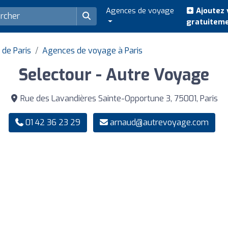
Agences de voyage
Ajoutez 
gratuitem
de Paris
Agences de voyage à Paris
Selectour - Autre Voyage
Rue des Lavandières Sainte-Opportune 3, 75001, Paris
01 42 36 23 29
arnaud@autrevoyage.com