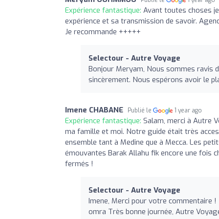
Expérience fantastique:
Avant toutes choses j
expérience et sa transmission de savoir. Agence 
Je recommande +++++
Selectour - Autre Voyage
Bonjour Meryam, Nous sommes ravis de 
sincèrement. Nous espérons avoir le pl
Imene CHABANE
Publié le
1 year ago
Expérience fantastique:
Salam, merci à Autre 
ma famille et moi. Notre guide était très acce
ensemble tant à Medine que à Mecca. Les petits
émouvantes Barak Allahu fik encore une fois c
fermés !
Selectour - Autre Voyage
Imene, Merci pour votre commentaire ! 
omra Très bonne journée, Autre Voyag