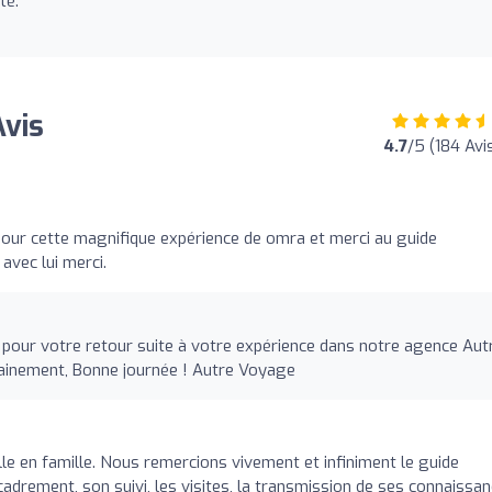
té.
Avis
4.7
/5 (184 Avi
 pour cette magnifique expérience de omra et merci au guide
 avec lui merci.
pour votre retour suite à votre expérience dans notre agence Aut
hainement, Bonne journée ! Autre Voyage
le en famille. Nous remercions vivement et infiniment le guide
ement, son suivi, les visites, la transmission de ses connaissan