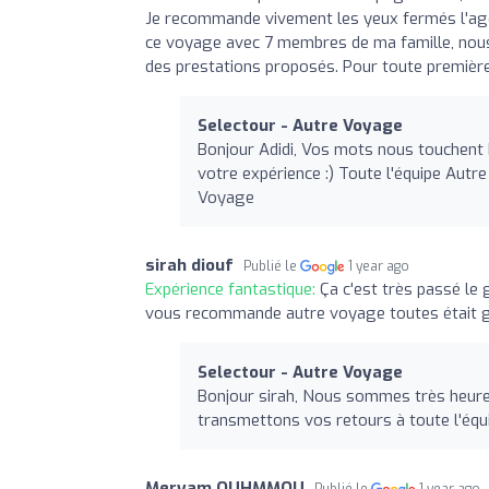
Je recommande vivement les yeux fermés l'age
ce voyage avec 7 membres de ma famille, nous 
des prestations proposés. Pour toute premi
Selectour - Autre Voyage
Bonjour Adidi, Vos mots nous touchent
votre expérience :) Toute l'équipe Autr
Voyage
sirah diouf
Publié le
1 year ago
Expérience fantastique:
Ça c'est très passé le 
vous recommande autre voyage toutes était g
Selectour - Autre Voyage
Bonjour sirah, Nous sommes très heure
transmettons vos retours à toute l'équ
Meryam OUHMMOU
Publié le
1 year ago