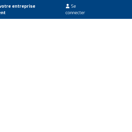
votre entreprise
Se
ent
connecter