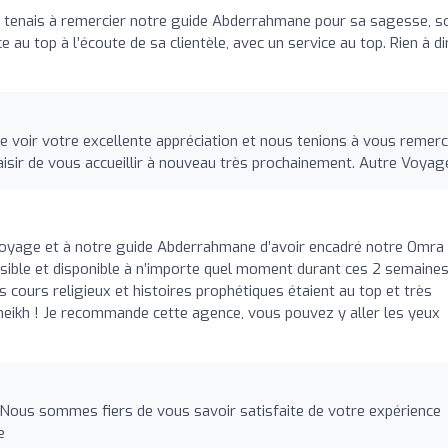
e tenais à remercier notre guide Abderrahmane pour sa sagesse, s
au top à l’écoute de sa clientèle, avec un service au top. Rien à di
voir votre excellente appréciation et nous tenions à vous remerc
aisir de vous accueillir à nouveau très prochainement. Autre Voyag
Voyage et à notre guide Abderrahmane d’avoir encadré notre Omra
ssible et disponible à n’importe quel moment durant ces 2 semaine
 cours religieux et histoires prophétiques étaient au top et très
heikh ! Je recommande cette agence, vous pouvez y aller les yeux
Nous sommes fiers de vous savoir satisfaite de votre expérience
e