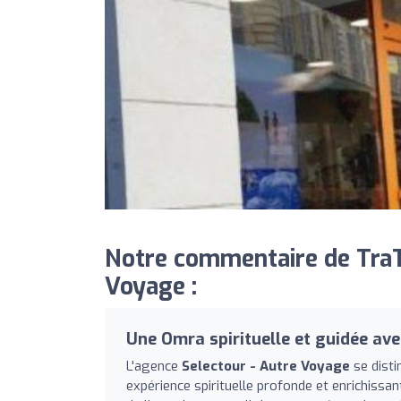
Notre commentaire de TraTr
Voyage :
Une Omra spirituelle et guidée ave
L'agence
Selectour - Autre Voyage
se disti
expérience spirituelle profonde et enrichissa