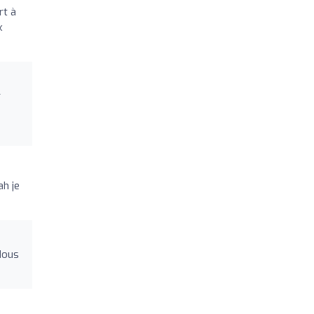
rt à
x
r
ah je
Nous