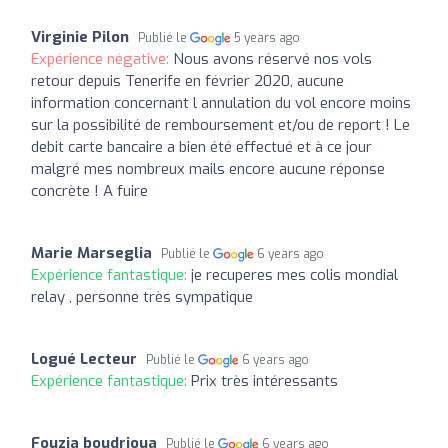
Virginie Pilon
Publié le
5 years ago
Expérience négative:
Nous avons réservé nos vols
retour depuis Tenerife en février 2020, aucune
information concernant l annulation du vol encore moins
sur la possibilité de remboursement et/ou de report ! Le
debit carte bancaire a bien été effectué et à ce jour
malgré mes nombreux mails encore aucune réponse
concrète ! A fuire
Marie Marseglia
Publié le
6 years ago
Expérience fantastique:
je recuperes mes colis mondial
relay , personne très sympatique
Logué Lecteur
Publié le
6 years ago
Expérience fantastique:
Prix très intéressants
Fouzia boudrioua
Publié le
6 years ago