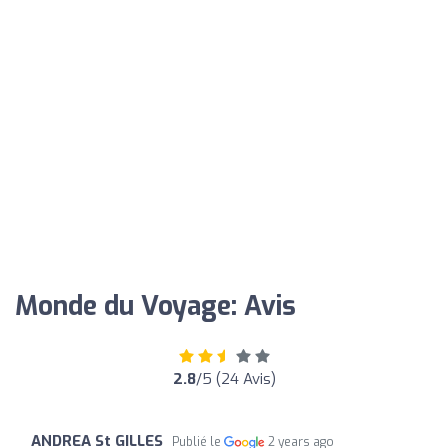
Monde du Voyage: Avis
2.8
/5 (24 Avis)
ANDREA St GILLES
Publié le
2 years ago