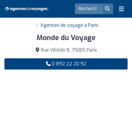
Agences de voyage à Paris
Monde du Voyage
Rue Villédo 8, 75001, Paris
0 892 22 20 92