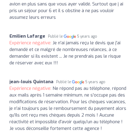
avion en plus sans que vous ayer validé. Surtout que j ai
pris un séjour pour 6 et il s obstine à ne pas vouloir
assumez leurs erreurs
Emilien Lafarge
Publié le
5 years ago
Expérience négative:
Je n'ai jamais reçu le devis que j'ai
demandé et ce malgré de nombreuses relances, à ce
demander si ils existent ... Je ne prendrais pas le risque
de réserver avec eux !!!
jean-louis Quintana
Publié le
5 years ago
Expérience négative:
Ne répond pas au téléphone, répond
aux mails après 1 semaine minimum, ne s'occupe pas des
modifications de réservation. Pour les chèques vacances,
je n'ai toujours pas le remboursement du payement alors
qu'ils ont reçu mes chèques depuis 2 mois ! Aucune
réactivité et impossible d'avoir quelqu'un au téléphone !
Je vous déconseille fortement cette agence !