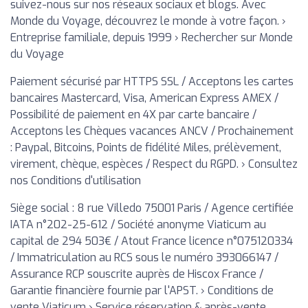
suivez-nous sur nos réseaux sociaux et blogs. Avec
Monde du Voyage, découvrez le monde à votre façon. ›
Entreprise familiale, depuis 1999 › Rechercher sur Monde
du Voyage
Paiement sécurisé par HTTPS SSL / Acceptons les cartes
bancaires Mastercard, Visa, American Express AMEX /
Possibilité de paiement en 4X par carte bancaire /
Acceptons les Chèques vacances ANCV / Prochainement
: Paypal, Bitcoins, Points de fidélité Miles, prélèvement,
virement, chèque, espèces / Respect du RGPD. › Consultez
nos Conditions d'utilisation
Siège social : 8 rue Villedo 75001 Paris / Agence certifiée
IATA n°202-25-612 / Société anonyme Viaticum au
capital de 294 503€ / Atout France licence n°075120334
/ Immatriculation au RCS sous le numéro 393066147 /
Assurance RCP souscrite auprès de Hiscox France /
Garantie financière fournie par l'APST. › Conditions de
vente Viaticum › Service réservation & après-vente