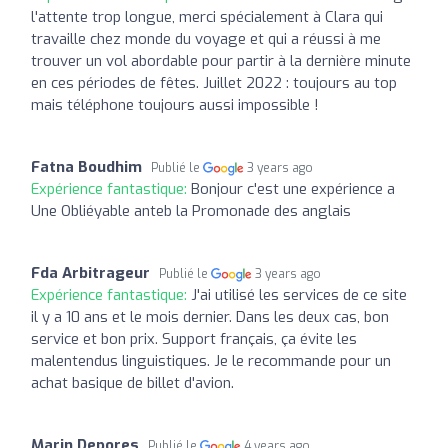
l'attente trop longue, merci spécialement à Clara qui
travaille chez monde du voyage et qui a réussi à me
trouver un vol abordable pour partir à la dernière minute
en ces périodes de fêtes. Juillet 2022 : toujours au top
mais téléphone toujours aussi impossible !
Fatna Boudhim
Publié le
3 years ago
Expérience fantastique:
Bonjour c'est une expérience a
Une Obliéyable anteb la Promonade des anglais
Fda Arbitrageur
Publié le
3 years ago
Expérience fantastique:
J'ai utilisé les services de ce site
il y a 10 ans et le mois dernier. Dans les deux cas, bon
service et bon prix. Support français, ça évite les
malentendus linguistiques. Je le recommande pour un
achat basique de billet d'avion.
Marin Depores
Publié le
4 years ago