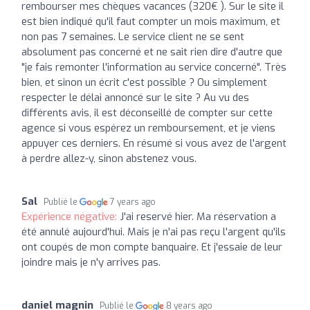
rembourser mes chèques vacances (320€ ). Sur le site il
est bien indiqué qu'il faut compter un mois maximum, et
non pas 7 semaines. Le service client ne se sent
absolument pas concerné et ne sait rien dire d'autre que
"je fais remonter l'information au service concerné". Très
bien, et sinon un écrit c'est possible ? Ou simplement
respecter le délai annoncé sur le site ? Au vu des
différents avis, il est déconseillé de compter sur cette
agence si vous espérez un remboursement, et je viens
appuyer ces derniers. En résumé si vous avez de l'argent
à perdre allez-y, sinon abstenez vous.
Sal
Publié le
7 years ago
Expérience négative:
J'ai reservé hier. Ma réservation a
été annulé aujourd'hui. Mais je n'ai pas reçu l'argent qu'ils
ont coupés de mon compte banquaire. Et j'essaie de leur
joindre mais je n'y arrives pas.
daniel magnin
Publié le
8 years ago