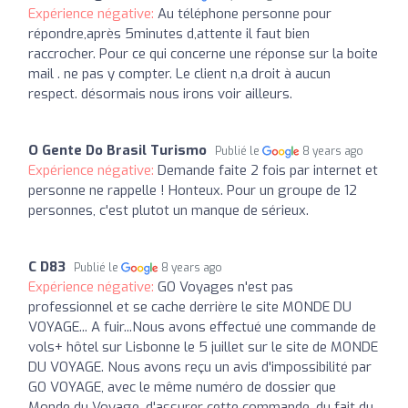
Expérience négative:
Au téléphone personne pour
répondre,après 5minutes d,attente il faut bien
raccrocher. Pour ce qui concerne une réponse sur la boite
mail . ne pas y compter. Le client n,a droit à aucun
respect. désormais nous irons voir ailleurs.
O Gente Do Brasil Turismo
Publié le
8 years ago
Expérience négative:
Demande faite 2 fois par internet et
personne ne rappelle ! Honteux. Pour un groupe de 12
personnes, c'est plutot un manque de sérieux.
C D83
Publié le
8 years ago
Expérience négative:
GO Voyages n'est pas
professionnel et se cache derrière le site MONDE DU
VOYAGE... A fuir...Nous avons effectué une commande de
vols+ hôtel sur Lisbonne le 5 juillet sur le site de MONDE
DU VOYAGE. Nous avons reçu un avis d'impossibilité par
GO VOYAGE, avec le même numéro de dossier que
Monde du Voyage, d'assurer cette commande, du fait du