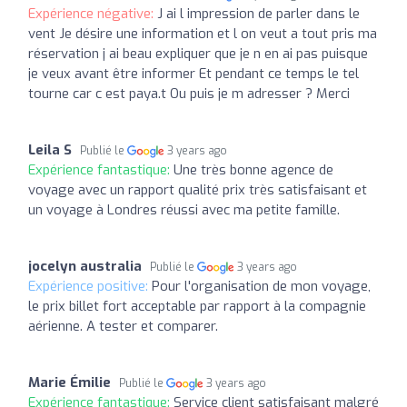
Expérience négative:
J ai l impression de parler dans le
vent Je désire une information et l on veut a tout pris ma
réservation j ai beau expliquer que je n en ai pas puisque
je veux avant être informer Et pendant ce temps le tel
tourne car c est paya.t Ou puis je m adresser ? Merci
Leila S
Publié le
3 years ago
Expérience fantastique:
Une très bonne agence de
voyage avec un rapport qualité prix très satisfaisant et
un voyage à Londres réussi avec ma petite famille.
jocelyn australia
Publié le
3 years ago
Expérience positive:
Pour l'organisation de mon voyage,
le prix billet fort acceptable par rapport à la compagnie
aérienne. A tester et comparer.
Marie Émilie
Publié le
3 years ago
Expérience fantastique:
Service client satisfaisant malgré