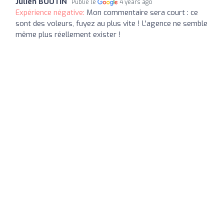
Julien BOUTIN
Publié le
4 years ago
Expérience négative:
Mon commentaire sera court : ce
sont des voleurs, fuyez au plus vite ! L'agence ne semble
même plus réellement exister !