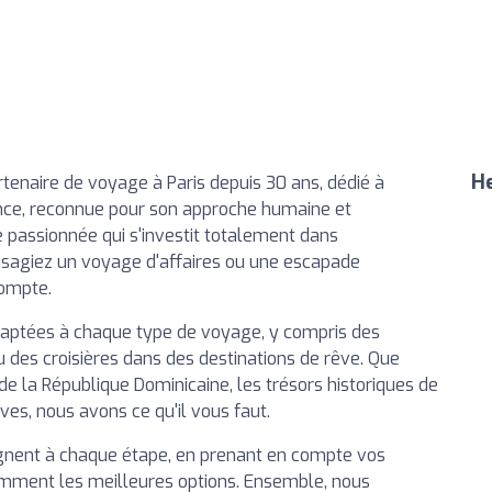
He
tenaire de voyage à Paris depuis 30 ans, dédié à
ence, reconnue pour son approche humaine et
 passionnée qui s'investit totalement dans
isagiez un voyage d'affaires ou une escapade
compte.
aptées à chaque type de voyage, y compris des
u des croisières dans des destinations de rêve. Que
de la République Dominicaine, les trésors historiques de
ves, nous avons ce qu'il vous faut.
nent à chaque étape, en prenant en compte vos
amment les meilleures options. Ensemble, nous