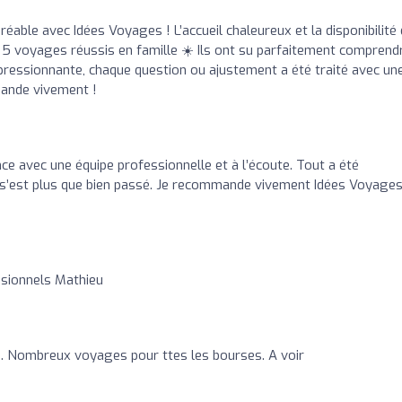
éable avec Idées Voyages ! L’accueil chaleureux et la disponibilité
à 5 voyages réussis en famille ☀️ Ils ont su parfaitement comprend
mpressionnante, chaque question ou ajustement a été traité avec un
mande vivement !
nce avec une équipe professionnelle et à l’écoute. Tout a été
 s’est plus que bien passé. Je recommande vivement Idées Voyages
ssionnels Mathieu
né. Nombreux voyages pour ttes les bourses. A voir