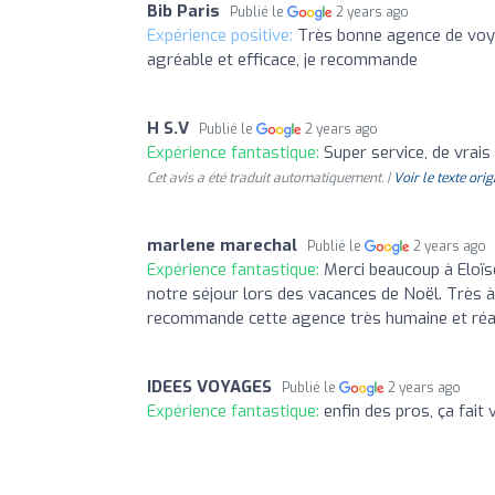
Bib Paris
Publié le
2 years ago
Expérience positive:
Très bonne agence de voya
agréable et efficace, je recommande
H S.V
Publié le
2 years ago
Expérience fantastique:
Super service, de vrais
Cet avis a été traduit automatiquement. |
Voir le texte orig
marlene marechal
Publié le
2 years ago
Expérience fantastique:
Merci beaucoup à Eloï
notre séjour lors des vacances de Noël. Très à l
recommande cette agence très humaine et réa
IDEES VOYAGES
Publié le
2 years ago
Expérience fantastique:
enfin des pros, ça fait 