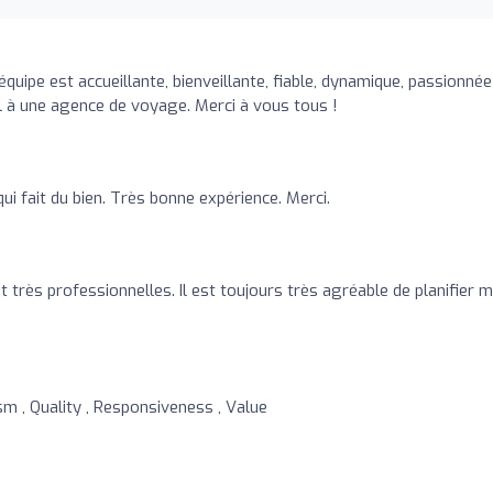
quipe est accueillante, bienveillante, fiable, dynamique, passionné
el à une agence de voyage. Merci à vous tous !
i fait du bien. Très bonne expérience. Merci.
 très professionnelles. Il est toujours très agréable de planifier 
sm , Quality , Responsiveness , Value