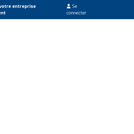
votre entreprise
Se
ent
connecter