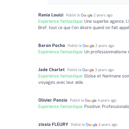
Rania Louizi
Publié le
2 years ago
Expérience fantastique:
Une superbe agence. L’é
Bref, tout ce que l’on désire quand on fait app
Baron Pocho
Publié le
2 years ago
Expérience fantastique:
Un professionnalisme qu
Jade Charlet
Publié le
3 years ago
Expérience fantastique:
Eloïse et Narimane sont
voyages avec leur aide.
Olivier Ponzio
Publié le
4 years ago
Expérience fantastique:
Positive: Professionali
zissia FLEURY
Publié le
4 years ago