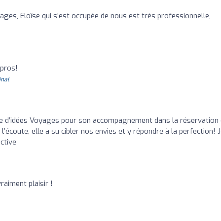
ges, Eloïse qui s’est occupée de nous est très professionnelle,
 pros!
inal
se d’idées Voyages pour son accompagnement dans la réservation
’écoute, elle a su cibler nos envies et y répondre à la perfection! 
ctive
vraiment plaisir !