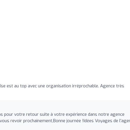
oïse est au top avec une organisation irréprochable. Agence très
s pour votre retour suite à votre expérience dans notre agence
e vous revoir prochainement,Bonne journée !Idées Voyages de l'age