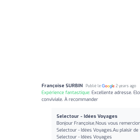
Françoise SURBIN
Publié le
2 years ago
Expérience fantastique:
Excellente adresse. El
conviviale. À recommander
Selectour - Idées Voyages
Bonjour Françoise,Nous vous remercion
Selectour - Idées Voyages.Au plaisir d
Selectour - Idées Voyages