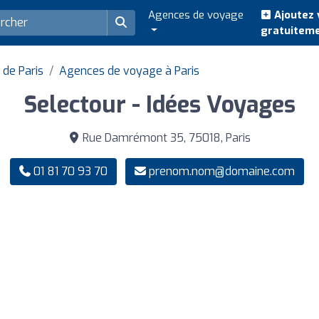
Agences de voyage
Ajoutez 
gratuitem
de Paris
Agences de voyage à Paris
Selectour - Idées Voyages
Rue Damrémont 35, 75018, Paris
01 81 70 93 70
prenom.nom@domaine.com