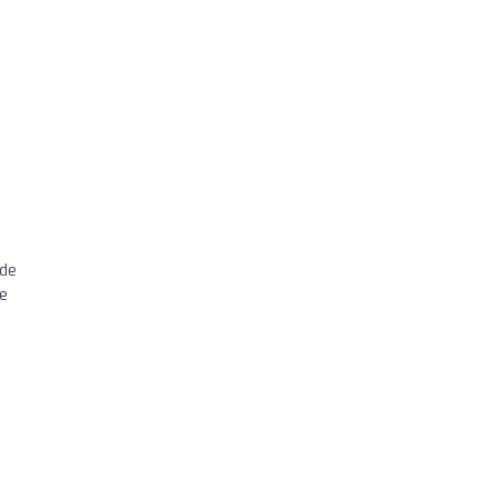
 de
Je