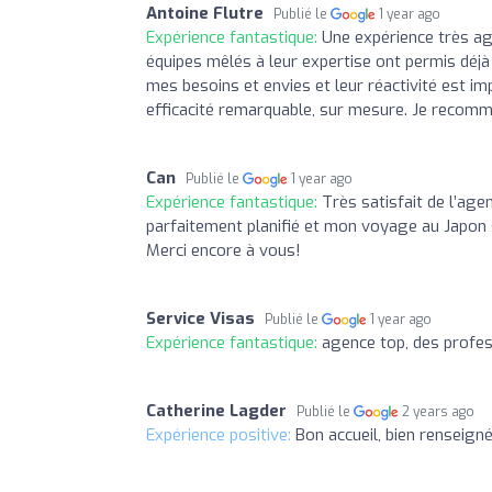
Antoine Flutre
Publié le
1 year ago
Expérience fantastique:
Une expérience très agr
équipes mêlés à leur expertise ont permis déj
mes besoins et envies et leur réactivité est i
efficacité remarquable, sur mesure. Je recom
Can
Publié le
1 year ago
Expérience fantastique:
Très satisfait de l’age
parfaitement planifié et mon voyage au Japon
Merci encore à vous!
Service Visas
Publié le
1 year ago
Expérience fantastique:
agence top, des profe
Catherine Lagder
Publié le
2 years ago
Expérience positive:
Bon accueil, bien renseig