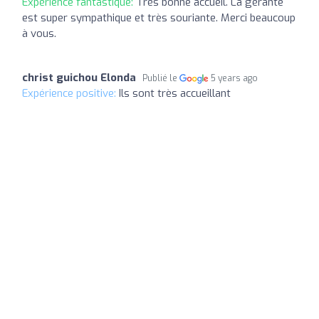
Expérience fantastique:
Très bonne accueil. La gérante
est super sympathique et très souriante. Merci beaucoup
à vous.
christ guichou Elonda
Publié le
5 years ago
Expérience positive:
Ils sont très accueillant