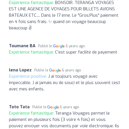
Expérience fantastique:
BONSOIR. TERANGA VOYAGES
EST UNE AGENCE DE VOYAGES POUR BILLETS AVIONS
BATEAUX ETC.... Dans le 17 ème. Le "Gros:Plus" paiement
en 4 fois sans frais. ✨ quand on voyage beaucoup
beaucoup ✌
Toumane BA
Publié le
6 years ago
Expérience fantastique:
C'est super facilité de payement
lena Lopez
Publié le
6 years ago
Expérience positive:
J ai toujours voyagé avec
impeccable. J ai jamais eu de souci et le plus souvent cest
avec mes enfants.
Toto Tata
Publié le
6 years ago
Expérience fantastique:
Teranga Voyages permet le
paiement en plusieurs fois (3 voire 4 fois) et vous
pouvez envoyer vos documents par voie électronique. Ils