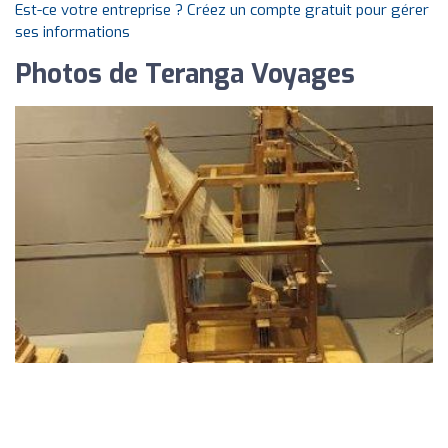
Est-ce votre entreprise ? Créez un compte gratuit pour gérer
ses informations
Photos de Teranga Voyages