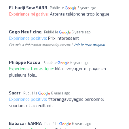
EL hadji Sow SARR
Publié le
5 years ago
Expérience négative:
Attente téléphone trop longue
Gogo Neuf cinq
Publié le
5 years ago
Expérience positive:
Prix intéressant
Cet avis a été traduit automatiquement. |
Voir le texte original
Philippe Kacou
Publié le
6 years ago
Expérience fantastique:
Idéal...voyager et payer en
plusieurs fois..
Saarr
Publié le
6 years ago
Expérience positive:
#terangavoyages personnel
souriant et acceuillant.
Babacar SARRA
Publié le
6 years ago