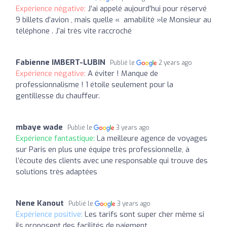
Expérience négative:
J’ai appelé aujourd’hui pour réservé
9 billets d’avion , mais quelle « amabilité »le Monsieur au
téléphone . J’ai très vite raccroché
Fabienne IMBERT-LUBIN
Publié le
2 years ago
Expérience négative:
A éviter ! Manque de
professionnalisme ! 1 étoile seulement pour la
gentillesse du chauffeur.
mbaye wade
Publié le
3 years ago
Expérience fantastique:
La meilleure agence de voyages
sur Paris en plus une équipe très professionnelle, à
l’écoute des clients avec une responsable qui trouve des
solutions très adaptées
Nene Kanout
Publié le
3 years ago
Expérience positive:
Les tarifs sont super cher même si
ils proposent des facilités de paiement