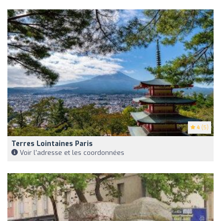
4
(5)
Terres Lointaines Paris
Voir l'adresse et les coordonnées