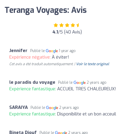
Teranga Voyages: Avis
4.1
/5 (40 Avis)
Jennifer
Publié le
1 year ago
Expérience négative:
À éviter!
Cet avis a été traduit automatiquement. |
Voir le texte original
le paradis du voyage
Publié le
2 years ago
Expérience fantastique:
ACCUEIL TRES CHALEUREUX!
SARAIYA
Publié le
2 years ago
Expérience fantastique:
Disponibilite et un bon acceuil
Bineta Diouf
Publié le
2 years ago