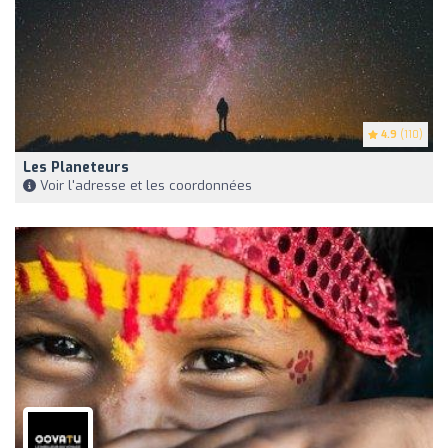
4.9
(110)
Les Planeteurs
Voir l'adresse et les coordonnées