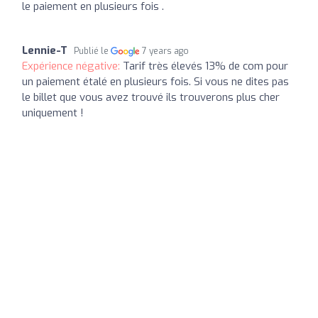
le paiement en plusieurs fois .
Lennie-T
Publié le
7 years ago
Expérience négative:
Tarif très élevés 13% de com pour
un paiement étalé en plusieurs fois. Si vous ne dites pas
le billet que vous avez trouvé ils trouverons plus cher
uniquement !