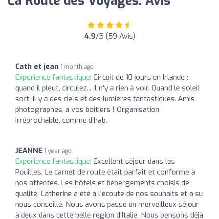
La Route des Voyages: Avis
4.9
/5 (59 Avis)
Cath et jean
1 month ago
Expérience fantastique:
Circuit de 10 jours en Irlande :
quand il pleut, circulez... il n'y a rien à voir. Quand le soleil
sort, il y a des ciels et des lumières fantastiques. Amis
photographes, à vos boitiers ! Organisation
irréprochable, comme d'hab.
JEANNE
1 year ago
Expérience fantastique:
Excellent séjour dans les
Pouilles. Le carnet de route était parfait et conforme à
nos attentes. Les hôtels et hébergements choisis de
qualité. Catherine a été à l'écoute de nos souhaits et a su
nous conseillé. Nous avons passé un merveilleux séjour
à deux dans cette belle région d'Italie. Nous pensons déjà