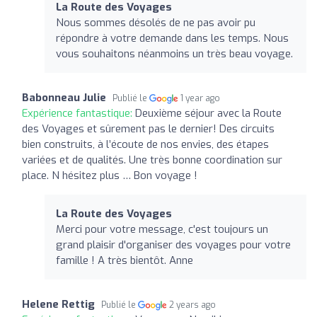
La Route des Voyages
Nous sommes désolés de ne pas avoir pu
répondre à votre demande dans les temps. Nous
vous souhaitons néanmoins un très beau voyage.
Babonneau Julie
Publié le
1 year ago
Expérience fantastique:
Deuxième séjour avec la Route
des Voyages et sûrement pas le dernier! Des circuits
bien construits, à l’écoute de nos envies, des étapes
variées et de qualités. Une très bonne coordination sur
place. N hésitez plus … Bon voyage !
La Route des Voyages
Merci pour votre message, c'est toujours un
grand plaisir d'organiser des voyages pour votre
famille ! A très bientôt. Anne
Helene Rettig
Publié le
2 years ago