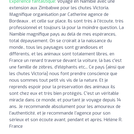
Expérience fantastique:
Voyage en Namibie avec une
extension aux Zimbabwe pour les chutes Victoria.
Magnifique organisation par Catherine agence de
Bordeaux , et celle sur place. Ils sont très à l'écoute, très
professionnel et toujours là pour la moindre question. La
Namibie magnifique pays au delà de mes espérances,
total dépaysement. On se croirait à la naissance du
monde., tous les paysages sont grandioses et
différents, et les animaux sont totalement libres, en
France un renard traverse devant la voiture, là bas c'est
une famille de zèbres, d'éléphants etc... Ce pays (ainsi que
les chutes Victoria) nous font prendre conscience que
nous sommes tout petit vis vis de la nature. Et je
reprends espoir pour la préservation des animaux ils
sont chez eux et très bien protégés. C'est un véritable
miracle dans ce monde, et pourtant je voyage depuis 14
ans. Je recommande absolument pour les amoureux de
l'authenticité, et je recommande l'agence pour son
sérieux et son écoute avant, pendant et après. Hélène R.
France