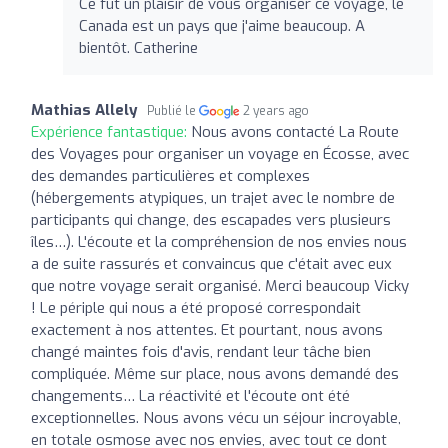
Ce fut un plaisir de vous organiser ce voyage, le
Canada est un pays que j'aime beaucoup. A
bientôt. Catherine
Mathias Allely
Publié le
2 years ago
Expérience fantastique:
Nous avons contacté La Route
des Voyages pour organiser un voyage en Écosse, avec
des demandes particulières et complexes
(hébergements atypiques, un trajet avec le nombre de
participants qui change, des escapades vers plusieurs
îles…). L'écoute et la compréhension de nos envies nous
a de suite rassurés et convaincus que c'était avec eux
que notre voyage serait organisé. Merci beaucoup Vicky
! Le périple qui nous a été proposé correspondait
exactement à nos attentes. Et pourtant, nous avons
changé maintes fois d'avis, rendant leur tâche bien
compliquée. Même sur place, nous avons demandé des
changements… La réactivité et l'écoute ont été
exceptionnelles. Nous avons vécu un séjour incroyable,
en totale osmose avec nos envies, avec tout ce dont