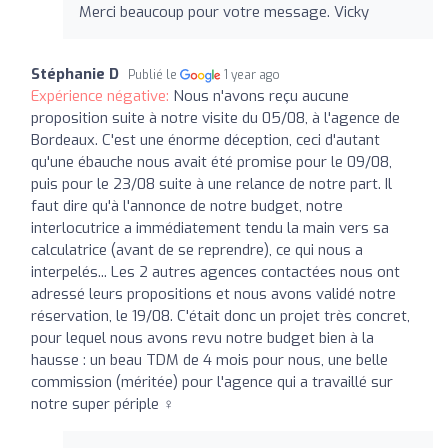
Merci beaucoup pour votre message. Vicky
Stéphanie D
Publié le
1 year ago
Expérience négative:
Nous n'avons reçu aucune
proposition suite à notre visite du 05/08, à l'agence de
Bordeaux. C'est une énorme déception, ceci d'autant
qu'une ébauche nous avait été promise pour le 09/08,
puis pour le 23/08 suite à une relance de notre part. Il
faut dire qu'à l'annonce de notre budget, notre
interlocutrice a immédiatement tendu la main vers sa
calculatrice (avant de se reprendre), ce qui nous a
interpelés... Les 2 autres agences contactées nous ont
adressé leurs propositions et nous avons validé notre
réservation, le 19/08. C'était donc un projet très concret,
pour lequel nous avons revu notre budget bien à la
hausse : un beau TDM de 4 mois pour nous, une belle
commission (méritée) pour l'agence qui a travaillé sur
notre super périple ‍♀️