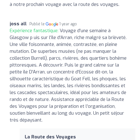
à notre prochain voyage avec la route des voyages.
joss all
Publié le
1 year ago
Expérience fantastique:
Voyage d'une semaine à
Glasgow p uis sur l'île d'Arran, riche malgré sa brièveté.
Une ville foisonnante, animée, contrastée, en pleine
mutation. De superbes musées (ne pas manquer la
collection Burrell), parcs, rivières, des quartiers bohême
pittoresques. A découvrir. Puis le grand calme sur la
petite île D'Arran, un concentré d'Ecosse dit-on, la
silhouette caractéristique du Goat Fell, les phoques, les
oiseaux marins, les landes, les rivières bondissantes et
les cascades spectaculaires, idéal pour les amateurs de
rando et de nature. Assistance appréciable de la Route
des Voyages pour la préparation et l'organisation,
soutien bienveillant au long du voyage. Un petit séjour
très dépaysant.
La Route des Voyages