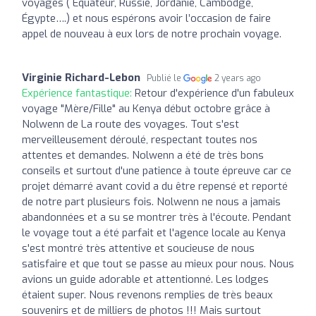
voyages ( Équateur, Russie, Jordanie, Cambodge,
Égypte….) et nous espérons avoir l’occasion de faire
appel de nouveau à eux lors de notre prochain voyage.
Virginie Richard-Lebon
Publié le
2 years ago
Expérience fantastique:
Retour d'expérience d'un fabuleux
voyage "Mère/Fille" au Kenya début octobre grâce à
Nolwenn de La route des voyages. Tout s'est
merveilleusement déroulé, respectant toutes nos
attentes et demandes. Nolwenn a été de très bons
conseils et surtout d'une patience à toute épreuve car ce
projet démarré avant covid a du être repensé et reporté
de notre part plusieurs fois. Nolwenn ne nous a jamais
abandonnées et a su se montrer très à l'écoute. Pendant
le voyage tout a été parfait et l'agence locale au Kenya
s'est montré très attentive et soucieuse de nous
satisfaire et que tout se passe au mieux pour nous. Nous
avions un guide adorable et attentionné. Les lodges
étaient super. Nous revenons remplies de très beaux
souvenirs et de milliers de photos !!! Mais surtout