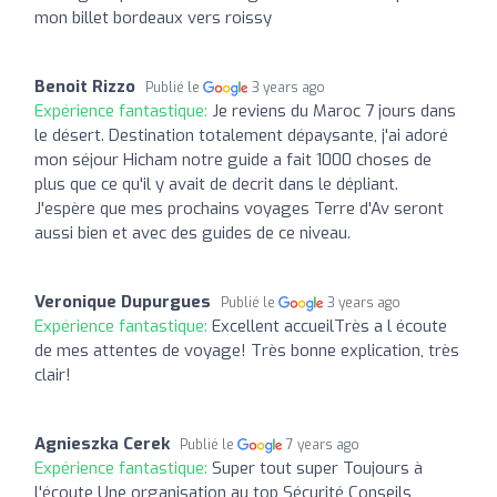
mon billet bordeaux vers roissy
Benoit Rizzo
Publié le
3 years ago
Expérience fantastique:
Je reviens du Maroc 7 jours dans
le désert. Destination totalement dépaysante, j'ai adoré
mon séjour Hicham notre guide a fait 1000 choses de
plus que ce qu'il y avait de decrit dans le dépliant.
J'espère que mes prochains voyages Terre d'Av seront
aussi bien et avec des guides de ce niveau.
Veronique Dupurgues
Publié le
3 years ago
Expérience fantastique:
Excellent accueilTrès a l écoute
de mes attentes de voyage! Très bonne explication, très
clair!
Agnieszka Cerek
Publié le
7 years ago
Expérience fantastique:
Super tout super Toujours à
l'écoute Une organisation au top Sécurité Conseils