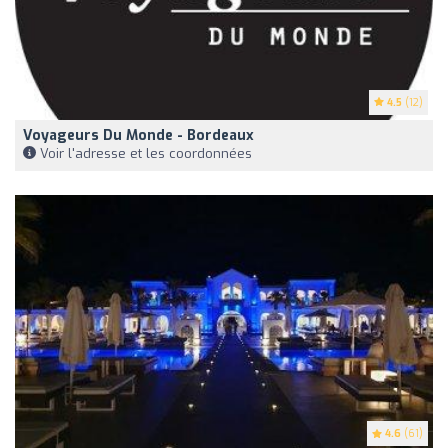
4.5
(12)
Voyageurs Du Monde - Bordeaux
Voir l'adresse et les coordonnées
4.6
(61)