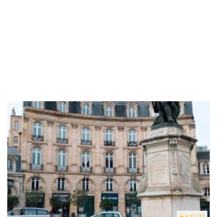
4.8
(28)