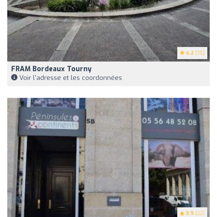
4.2
(75)
FRAM Bordeaux Tourny
Voir l'adresse et les coordonnées
3.9
(22)