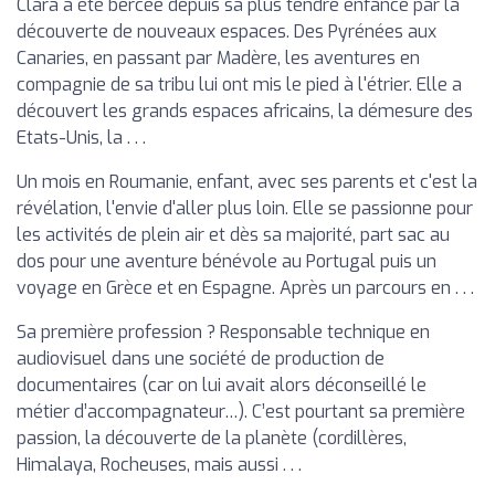
Clara a été bercée depuis sa plus tendre enfance par la
découverte de nouveaux espaces. Des Pyrénées aux
Canaries, en passant par Madère, les aventures en
compagnie de sa tribu lui ont mis le pied à l'étrier. Elle a
découvert les grands espaces africains, la démesure des
Etats-Unis, la . . .
Un mois en Roumanie, enfant, avec ses parents et c'est la
révélation, l'envie d'aller plus loin. Elle se passionne pour
les activités de plein air et dès sa majorité, part sac au
dos pour une aventure bénévole au Portugal puis un
voyage en Grèce et en Espagne. Après un parcours en . . .
Sa première profession ? Responsable technique en
audiovisuel dans une société de production de
documentaires (car on lui avait alors déconseillé le
métier d’accompagnateur…). C’est pourtant sa première
passion, la découverte de la planète (cordillères,
Himalaya, Rocheuses, mais aussi . . .