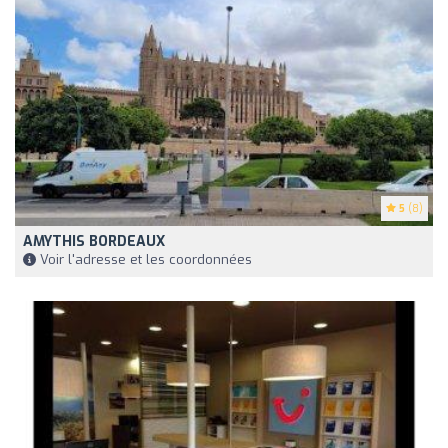
5
(8)
AMYTHIS BORDEAUX
Voir l'adresse et les coordonnées