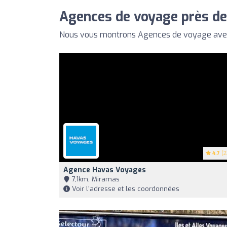
Agences de voyage près de
Nous vous montrons Agences de voyage avec 
4.7
(2
Agence Havas Voyages
7,1km, Miramas
Voir l'adresse et les coordonnées