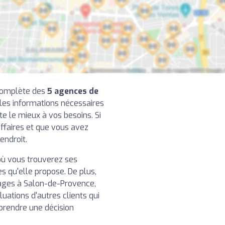
 complète des
5 agences de
 les informations nécessaires
te le mieux à vos besoins. Si
ffaires et que vous avez
endroit.
ù vous trouverez ses
 qu'elle propose. De plus,
ages à Salon-de-Provence,
uations d'autres clients qui
 prendre une décision