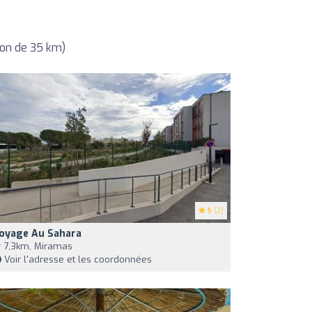
yon de 35 km)
5
(2)
oyage Au Sahara
7,3km, Miramas
Voir l'adresse et les coordonnées