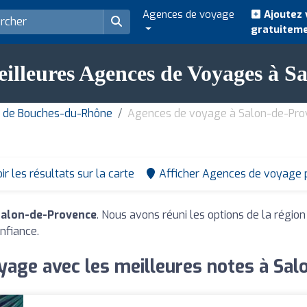
Agences de voyage
Ajoutez 
gratuitem
eilleures Agences de Voyages à S
 de Bouches-du-Rhône
Agences de voyage à Salon-de-Pr
ir les résultats sur la carte
Afficher Agences de voyage 
Salon-de-Provence
. Nous avons réuni les options de la région
nfiance.
yage avec les meilleures notes à Sal