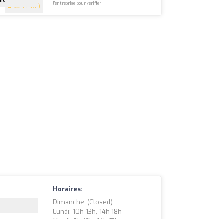
l'entreprise pour vérifier.
4.1
(27 avis)
Horaires:
Dimanche: (closed)
Lundi: 10h-13h, 14h-18h