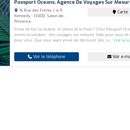
Passport Oceans, Agence De Voyages Sur Mesur
16 Rue des Frères J. & R.
Carte
Kennedy - 13300, Salon-de-
Provence
Envie de fuir la routine, le stress et le froid ? Chez Passport O
avons la solution : des voyages sur mesure, faits pour vous et 
pour vous. Que vous ayez envie de découvrir des cu...
Lire la s
Voir le téléphone
Voir e-ma