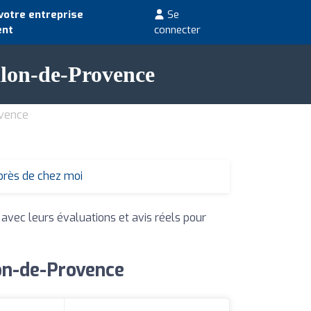
votre entreprise
Se
ent
connecter
alon-de-Provence
ovence
près de chez moi
 avec leurs évaluations et avis réels pour
on-de-Provence