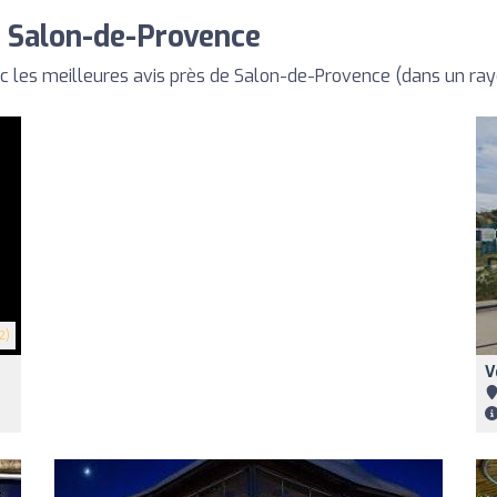
 Salon-de-Provence
les meilleures avis près de Salon-de-Provence (dans un ra
2)
V