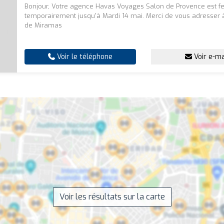
Bonjour, Votre agence Havas Voyages Salon de Provence est 
temporairement jusqu'à Mardi 14 mai. Merci de vous adresser 
de Miramas
Voir le téléphone
Voir e-ma
Voir les résultats sur la carte