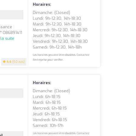
Horaires:
Dimanche: (closed)
Lundi: 9h-12:30, 14h-18:30
Mardi: 9h-12:30, 14h-18:30
ssance :
Mercredi: 9h-12:30, 14h-18:30
N° 086891411
Jeudi: 9h-12:30, 14h-18:30
 la suite
Vendredi: 9h-12:30, 14h-18:30
Samedi: 9h-12:30, 14h-18h
Les horaires peuvent être obsolètes. Contactez
l'entreprise pour vérifier.
4.4
(50 avis)
Horaires:
Dimanche: (closed)
Lundi: 6h-18:15
Mardi: 6h-18:15
Mercredi: 6h-18:15
Jeudi: 6h-18:15
Vendredi: 6h-18:15
Samedi: 10h-17h
Les horaires peuvent être obsolètes. Contactez
il