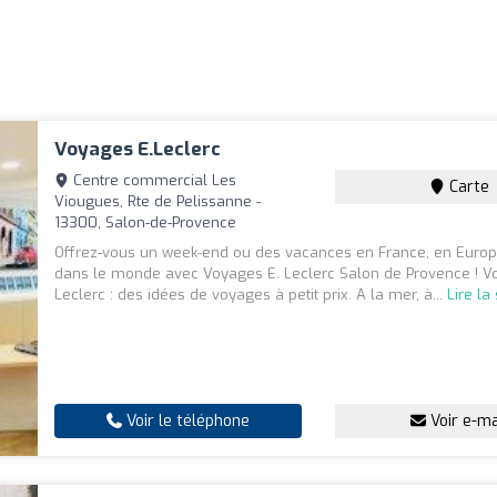
Voyages E.Leclerc
Centre commercial Les
Carte
Viougues, Rte de Pelissanne -
13300, Salon-de-Provence
Offrez-vous un week-end ou des vacances en France, en Europ
dans le monde avec Voyages E. Leclerc Salon de Provence ! V
Leclerc : des idées de voyages à petit prix. A la mer, à...
Lire la
Voir le téléphone
Voir e-ma