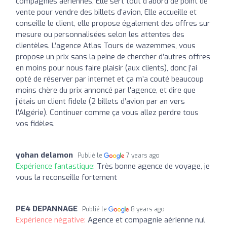
compagnies aériennes, Elle sert tout d’abord de point de
vente pour vendre des billets d’avion, Elle accueille et
conseille le client, elle propose également des offres sur
mesure ou personnalisées selon les attentes des
clientèles. L’agence Atlas Tours de wazemmes, vous
propose un prix sans la peine de chercher d’autres offres
en moins pour nous faire plaisir (aux clients), donc j’ai
opté de réserver par internet et ça m’a couté beaucoup
moins chère du prix annoncé par l’agence, et dire que
j’étais un client fidele (2 billets d’avion par an vers
l’Algérie). Continuer comme ça vous allez perdre tous
vos fidèles.
yohan delamon
Publié le
7 years ago
Expérience fantastique:
Très bonne agence de voyage, je
vous la reconseille fortement
PE4 DEPANNAGE
Publié le
8 years ago
Expérience négative:
Agence et compagnie aérienne nul