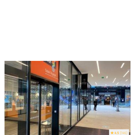
4.5
(146)