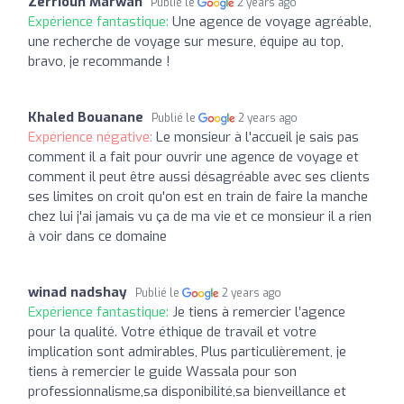
Zerriouh Marwan
Publié le
2 years ago
Expérience fantastique:
Une agence de voyage agréable,
une recherche de voyage sur mesure, équipe au top,
bravo, je recommande !
Khaled Bouanane
Publié le
2 years ago
Expérience négative:
Le monsieur à l'accueil je sais pas
comment il a fait pour ouvrir une agence de voyage et
comment il peut être aussi désagréable avec ses clients
ses limites on croit qu'on est en train de faire la manche
chez lui j'ai jamais vu ça de ma vie et ce monsieur il a rien
à voir dans ce domaine
winad nadshay
Publié le
2 years ago
Expérience fantastique:
Je tiens à remercier l’agence
pour la qualité. Votre éthique de travail et votre
implication sont admirables, Plus particulièrement, je
tiens à remercier le guide Wassala pour son
professionnalisme,sa disponibilité,sa bienveillance et