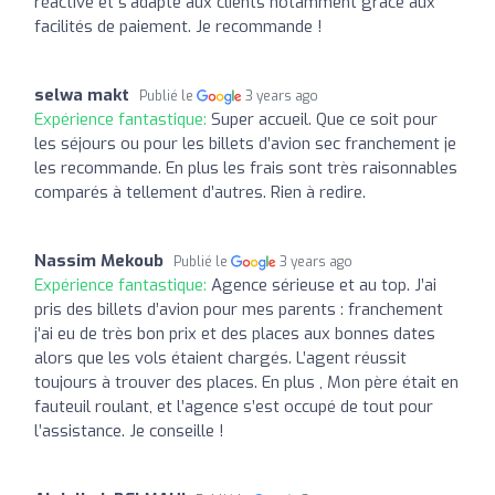
réactive et s'adapte aux clients notamment grâce aux
facilités de paiement. Je recommande !
selwa makt
Publié le
3 years ago
Expérience fantastique:
Super accueil. Que ce soit pour
les séjours ou pour les billets d’avion sec franchement je
les recommande. En plus les frais sont très raisonnables
comparés à tellement d’autres. Rien à redire.
Nassim Mekoub
Publié le
3 years ago
Expérience fantastique:
Agence sérieuse et au top. J’ai
pris des billets d’avion pour mes parents : franchement
j’ai eu de très bon prix et des places aux bonnes dates
alors que les vols étaient chargés. L’agent réussit
toujours à trouver des places. En plus , Mon père était en
fauteuil roulant, et l’agence s’est occupé de tout pour
l’assistance. Je conseille !