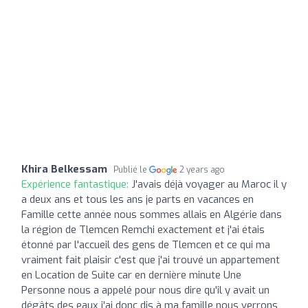
Khira Belkessam
Publié le
2 years ago
Expérience fantastique:
J'avais déjà voyager au Maroc il y
a deux ans et tous les ans je parts en vacances en
Famille cette année nous sommes allais en Algérie dans
la région de Tlemcen Remchi exactement et j'ai étais
étonné par l'accueil des gens de Tlemcen et ce qui ma
vraiment fait plaisir c'est que j'ai trouvé un appartement
en Location de Suite car en dernière minute Une
Personne nous a appelé pour nous dire qu'il y avait un
dégâts des eaux j'ai donc dis à ma famille nous verrons