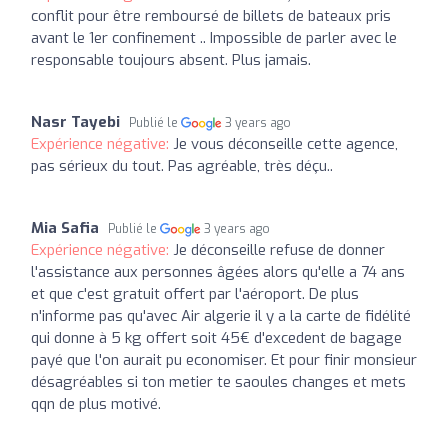
conflit pour être remboursé de billets de bateaux pris
avant le 1er confinement .. Impossible de parler avec le
responsable toujours absent. Plus jamais.
Nasr Tayebi
Publié le
3 years ago
Expérience négative:
Je vous déconseille cette agence,
pas sérieux du tout. Pas agréable, très déçu..
Mia Safia
Publié le
3 years ago
Expérience négative:
Je déconseille refuse de donner
l'assistance aux personnes âgées alors qu'elle a 74 ans
et que c'est gratuit offert par l'aéroport. De plus
n'informe pas qu'avec Air algerie il y a la carte de fidélité
qui donne à 5 kg offert soit 45€ d'excedent de bagage
payé que l'on aurait pu economiser. Et pour finir monsieur
désagréables si ton metier te saoules changes et mets
qqn de plus motivé.