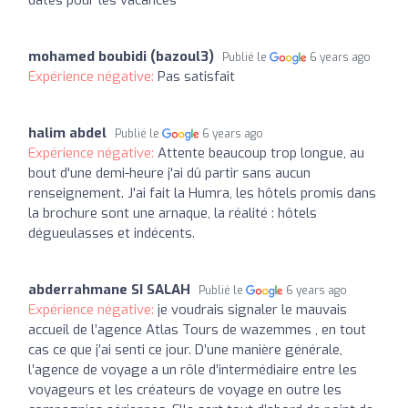
mohamed boubidi (bazoul3)
Publié le
6 years ago
Expérience négative:
Pas satisfait
halim abdel
Publié le
6 years ago
Expérience négative:
Attente beaucoup trop longue, au
bout d'une demi-heure j'ai dû partir sans aucun
renseignement. J'ai fait la Humra, les hôtels promis dans
la brochure sont une arnaque, la réalité : hôtels
dégueulasses et indécents.
abderrahmane SI SALAH
Publié le
6 years ago
Expérience négative:
je voudrais signaler le mauvais
accueil de l’agence Atlas Tours de wazemmes , en tout
cas ce que j’ai senti ce jour. D’une manière générale,
l’agence de voyage a un rôle d’intermédiaire entre les
voyageurs et les créateurs de voyage en outre les