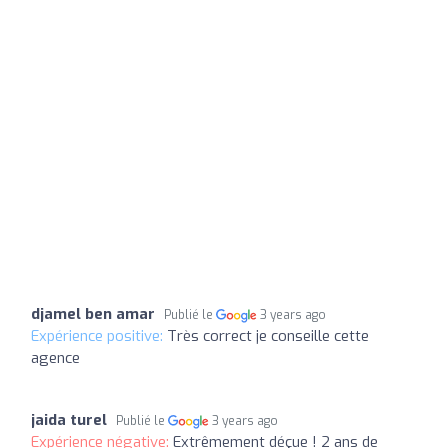
djamel ben amar
Publié le
3 years ago
Expérience positive:
Très correct je conseille cette
agence
jaida turel
Publié le
3 years ago
Expérience négative:
Extrêmement déçue ! 2 ans de