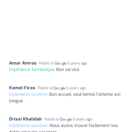
Amar Amrou
Publié le
6 years ago
Expérience fantastique:
Bon service.
Kamel Firas
Publié le
6 years ago
Expérience positive:
Bon accueil, seul bémol l'attente est
longue
Drissi Khalidah
Publié le
6 years ago
Expérience positive:
Nous avons trouvé facilement nos
dates pour les vacances