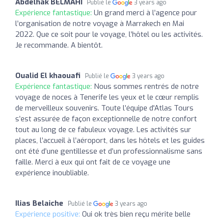
Abdelhak BELMAHI
Publié le
3 years ago
Expérience fantastique:
Un grand merci à l’agence pour
l’organisation de notre voyage à Marrakech en Mai
2022. Que ce soit pour le voyage, l’hôtel ou les activités.
Je recommande. A bientôt.
Oualid El khaouafi
Publié le
3 years ago
Expérience fantastique:
Nous sommes rentrés de notre
voyage de noces à Tenerife les yeux et le cœur remplis
de merveilleux souvenirs. Toute l’équipe d'Atlas Tours
s’est assurée de façon exceptionnelle de notre confort
tout au long de ce fabuleux voyage. Les activités sur
places, l’accueil à l’aéroport, dans les hôtels et les guides
ont été d’une gentillesse et d’un professionnalisme sans
faille. Merci à eux qui ont fait de ce voyage une
expérience inoubliable.
Ilias Belaiche
Publié le
3 years ago
Expérience positive:
Oui ok très bien reçu mérite belle