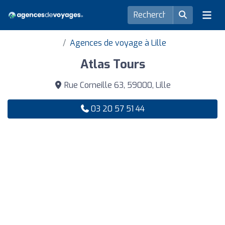
Agences de voyage à Lille
Atlas Tours
Rue Corneille 63, 59000, Lille
03 20 57 51 44