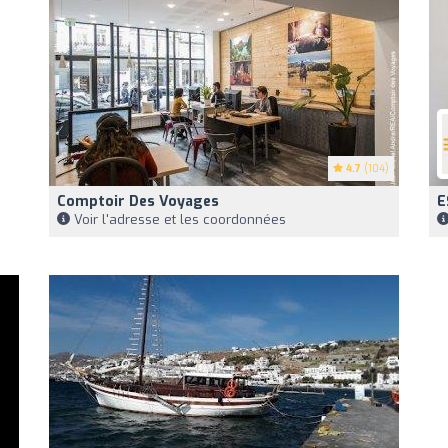
4.7
(104)
Comptoir Des Voyages
E
Voir l'adresse et les coordonnées