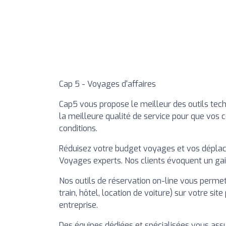
Cap 5 - Voyages d'affaires
Cap5 vous propose le meilleur des outils tech
la meilleure qualité de service pour que vos 
conditions.
Réduisez votre budget voyages et vos déplace
Voyages experts. Nos clients évoquent un gai
Nos outils de réservation on-line vous permet
train, hôtel, location de voiture) sur votre sit
entreprise.
Des équipes dédiées et spécialisées vous assur