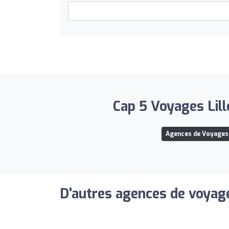
Cap 5 Voyages Lille
Agences de Voyages
D'autres agences de voyage