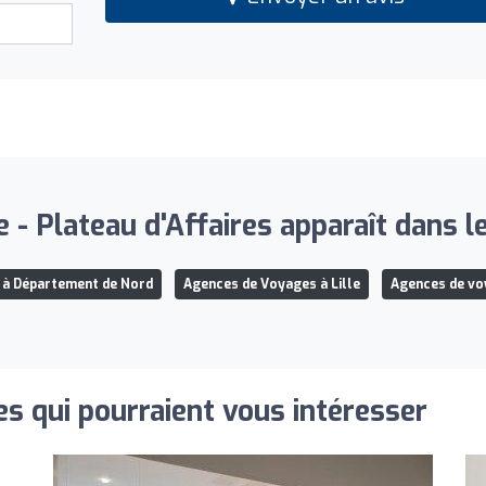
 - Plateau d'Affaires apparaît dans le
 à Département de Nord
Agences de Voyages à Lille
Agences de voy
s qui pourraient vous intéresser