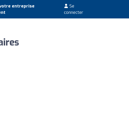
votre entreprise
Se
ent
connecter
aires