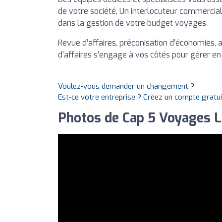
de votre société, Un interlocuteur commercia
dans la gestion de votre budget voyages.
Revue d’affaires, préconisation d’économies, 
d’affaires s’engage à vos côtés pour gérer 
Voulez-vous demander un changement ?
Est-ce votre entreprise ? Créez un compte gratu
Photos de Cap 5 Voyages Lil