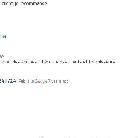
u client, je recommande
inal
ago
 avec des équipes à l écoute des clients et fournisseurs
 24H/24
Publié le
7 years ago