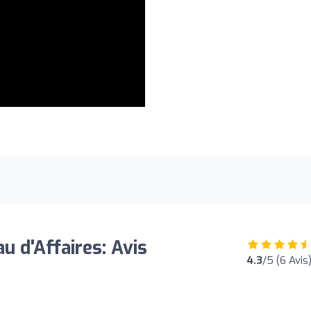
u d'Affaires: Avis
4.3
/5 (6 Avis