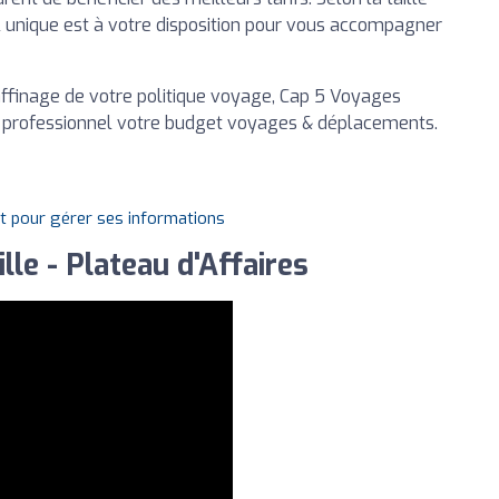
l unique est à votre disposition pour vous accompagner
affinage de votre politique voyage, Cap 5 Voyages
en professionnel votre budget voyages & déplacements.
it pour gérer ses informations
le - Plateau d'Affaires