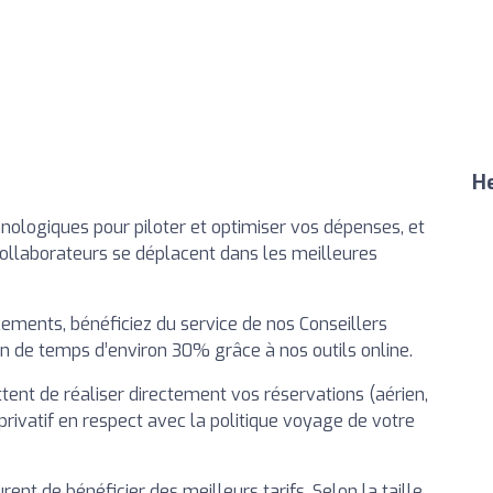
He
nologiques pour piloter et optimiser vos dépenses, et
collaborateurs se déplacent dans les meilleures
ments, bénéficiez du service de nos Conseillers
n de temps d’environ 30% grâce à nos outils online.
tent de réaliser directement vos réservations (aérien,
e privatif en respect avec la politique voyage de votre
ent de bénéficier des meilleurs tarifs. Selon la taille