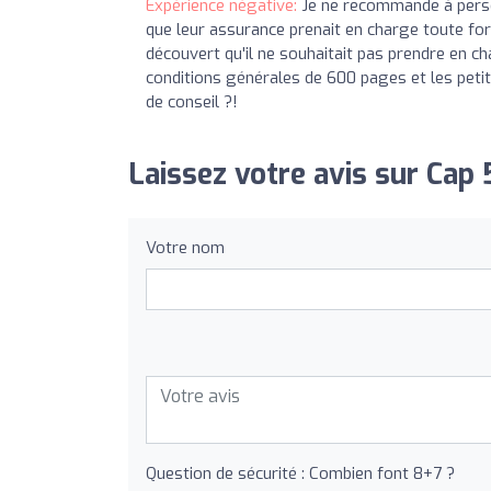
Expérience négative:
Je ne recommande à person
que leur assurance prenait en charge toute form
découvert qu'il ne souhaitait pas prendre en char
conditions générales de 600 pages et les petit
de conseil ?!
Laissez votre avis sur Cap 5
Votre nom
Question de sécurité : Combien font 8+7 ?