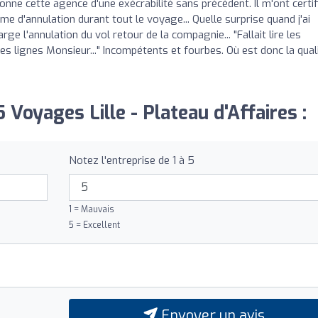
ne cette agence d'une exécrabilité sans précédent. Il m'ont certif
e d'annulation durant tout le voyage... Quelle surprise quand j'ai
ge l'annulation du vol retour de la compagnie... "Fallait lire les
es lignes Monsieur..." Incompétents et fourbes. Où est donc la qual
 Voyages Lille - Plateau d'Affaires :
Notez l'entreprise de 1 à 5
1 = Mauvais
5 = Excellent
Envoyer un avis