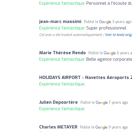
Expérience fantastique:
Personnel à l'écoute d
jean-marc massimi
Publié le
3 years ago
Expérience fantastique:
Super professionnel
Cet avis a été traduit automatiquement. |
Voir le texte orig
Marie Thérèse Rendo
Publié le
6 years 
Expérience fantastique:
Belle agence corporate
HOLIDAYS AIRPORT - Navettes Aéroports
Expérience fantastique:
Julien Depoortère
Publié le
7 years ago
Expérience fantastique:
Charles METAYER
Publié le
9 years ago