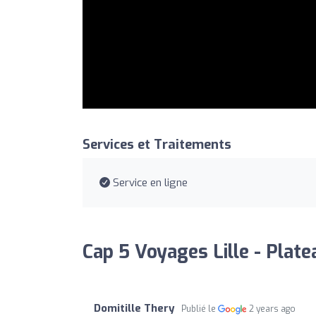
Services et Traitements
Service en ligne
Cap 5 Voyages Lille - Platea
Domitille Thery
Publié le
2 years ago