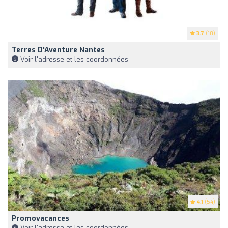
3.7
(10)
Terres D'Aventure Nantes
Voir l'adresse et les coordonnées
4.1
(54)
Promovacances
Voir l'adresse et les coordonnées