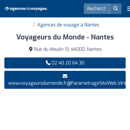
Agences de voyage à Nantes
Voyageurs du Monde - Nantes
Rue du Moulin 13, 44000, Nantes
02 40 20 64 30
www.voyageursdumonde.fr@ParametrageSiteWeb.Virtu