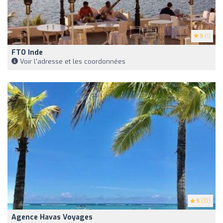
5
(1)
FTO Inde
Voir l'adresse et les coordonnées
5
(72)
Agence Havas Voyages