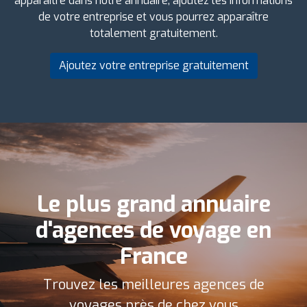
apparaître dans notre annuaire, ajoutez les informations
de votre entreprise et vous pourrez apparaître
totalement gratuitement.
Ajoutez votre entreprise gratuitement
Le plus grand annuaire
d'agences de voyage en
France
Trouvez les meilleures agences de
voyages près de chez vous