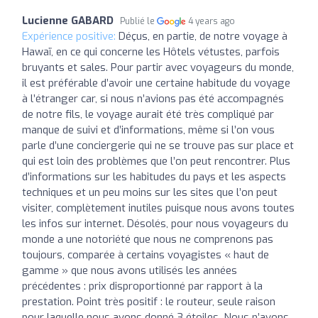
Lucienne GABARD
Publié le
4 years ago
Expérience positive:
Déçus, en partie, de notre voyage à
Hawaï, en ce qui concerne les Hôtels vétustes, parfois
bruyants et sales. Pour partir avec voyageurs du monde,
il est préférable d’avoir une certaine habitude du voyage
à l’étranger car, si nous n’avions pas été accompagnés
de notre fils, le voyage aurait été très compliqué par
manque de suivi et d’informations, même si l’on vous
parle d’une conciergerie qui ne se trouve pas sur place et
qui est loin des problèmes que l’on peut rencontrer. Plus
d’informations sur les habitudes du pays et les aspects
techniques et un peu moins sur les sites que l’on peut
visiter, complètement inutiles puisque nous avons toutes
les infos sur internet. Désolés, pour nous voyageurs du
monde a une notoriété que nous ne comprenons pas
toujours, comparée à certains voyagistes « haut de
gamme » que nous avons utilisés les années
précédentes : prix disproportionné par rapport à la
prestation. Point très positif : le routeur, seule raison
pour laquelle nous avons donné 3 étoiles. Nous n’avons