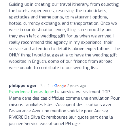
Guiding us in creating our travel itinerary, from selecting
the hotels, experiences, reserving the train tickets,
spectacles and theme parks, to restaurant options,
hotels, currency exchange, and transportation. Once we
were in our destination, everything ran smoothly, and
they even left a wedding gift for us when we arrived. I
really recommend this agency, in my experience, their
service and attention to detail is above expectations. The
ONLY thing I would suggest is to have the wedding gift
websites in English, some of our friends from abroad
were unable to contribute to our wedding list.
philippe oger
Publié le
7 years ago
Expérience fantastique:
Le service est vraiment TOP
Meme dans des cas difficiles comme une annulation Pour
raisons familiales Elles s'occupent des relations avec
l'assurance Avec une mention spéciale pour Audrey
RIVIERE Da Silva Et rembourse leur quote part dans la
journée Service exceptionnel PH oger