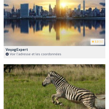
3.3
(6)
VoyagExpert
Voir l'adresse et les coordonnées