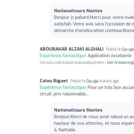
Nationaltours Nantes
Bonjour jc pallard,Merci pour votre é
satisfait. Votre avis sera l'occasion de
démarche d'amélioration continue.Bonne
ABOUBAKAR ALZAKI ALGHALI
Publié le
Expérience fantastique:
Application excellente
Cet avis a été traduit automatiquement. |
Voir le texte orig
Calou Biguet
Publié le
4 years ago
Expérience fantastique:
Pour un très bon accue
circuit, prix raisonnable...
Nationaltours Nantes
Bonjour,Merci de nous avoir laissé un a
hauteur de vos attentes, et nous espé
& Nathalie.