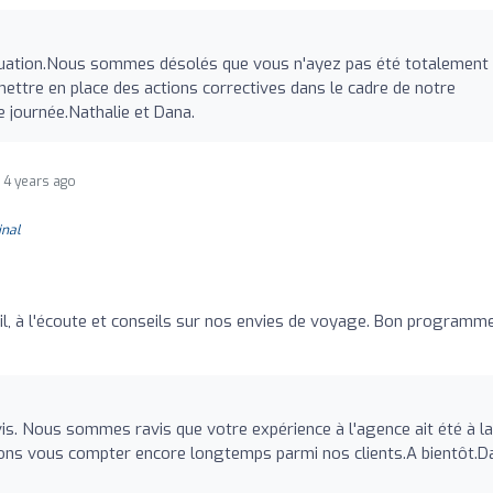
valuation.Nous sommes désolés que vous n'ayez pas été totalement
 mettre en place des actions correctives dans le cadre de notre
 journée.Nathalie et Dana.
4 years ago
inal
il, à l'écoute et conseils sur nos envies de voyage. Bon programm
vis. Nous sommes ravis que votre expérience à l'agence ait été à la
rons vous compter encore longtemps parmi nos clients.A bientôt.D