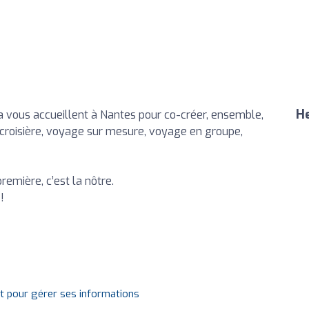
He
a vous accueillent à Nantes pour co-créer, ensemble,
, croisière, voyage sur mesure, voyage en groupe,
remière, c’est la nôtre.
!
it pour gérer ses informations