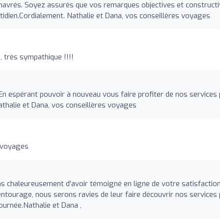
vrés. Soyez assurés que vos remarques objectives et construct
idien.Cordialement. Nathalie et Dana, vos conseillères voyages
, très sympathique !!!!
 En espérant pouvoir à nouveau vous faire profiter de nos services
thalie et Dana, vos conseillères voyages
 voyages
 chaleureusement d'avoir témoigné en ligne de votre satisfaction
entourage, nous serons ravies de leur faire découvrir nos services
ournée.Nathalie et Dana ,