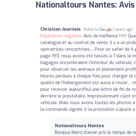
Nationaltours Nantes: Avis
Christian Journois
Publié le
2 years ago
Expérience négative:
Avis de méfiance !!!!! Qu
catalogue et au contrat de vente, il y a un pr
opératrices rencontrées… Pour un safari de 4
page 191), nous avons été tassés à 7 dans le mi
bagages encombraient l’intérieur du véhicule, c
pour observer les animaux et pleinement profi
heures perdues à chaque fois pour charger le co
qualité de l’hébergement est aussi à revoir… m
pour recevoir aujourd’hui une lettre de fin de 
derrière le prestataire. Impressionnant culot o
véhicule. Mais nous avons toutes les photos à l’
la commande signée 1/ la prestation s’ajuste à la
Nationaltours Nantes
Bonjour,Merci d'avoir pris le temps de 