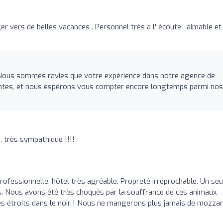
ger vers de belles vacances . Personnel très a l' écoute , aimable et
. Nous sommes ravies que votre expérience dans notre agence de
tentes, et nous espérons vous compter encore longtemps parmi nos
, très sympathique !!!!
professionnelle. hôtel très agréable. Propreté irréprochable. Un seu
es. Nous avons été très choqués par la souffrance de ces animaux
étroits dans le noir ! Nous ne mangerons plus jamais de mozzar