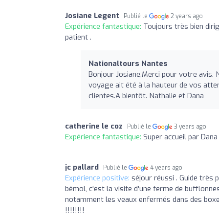
Josiane Legent
Publié le
2 years ago
Expérience fantastique:
Toujours très bien diri
patient .
Nationaltours Nantes
Bonjour Josiane,Merci pour votre avis
voyage ait été à la hauteur de vos at
clientes.A bientôt. Nathalie et Dana
catherine le coz
Publié le
3 years ago
Expérience fantastique:
Super accueil par Dana 
jc pallard
Publié le
4 years ago
Expérience positive:
séjour réussi . Guide très 
bémol, c'est la visite d'une ferme de bufflonn
notamment les veaux enfermés dans des boxes 
!!!!!!!!