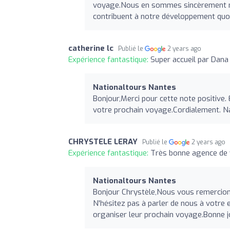
voyage.Nous en sommes sincèrement na
contribuent à notre développement quot
catherine lc
Publié le
2 years ago
Expérience fantastique:
Super accueil par Dana 
Nationaltours Nantes
Bonjour,Merci pour cette note positive.
votre prochain voyage.Cordialement. Na
CHRYSTELE LERAY
Publié le
2 years ago
Expérience fantastique:
Très bonne agence de
Nationaltours Nantes
Bonjour Chrystèle,Nous vous remercions
N'hésitez pas à parler de nous à votre 
organiser leur prochain voyage.Bonne j