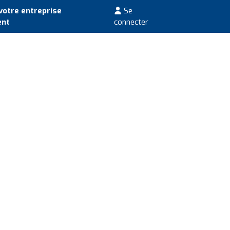
votre entreprise
Se
ent
connecter