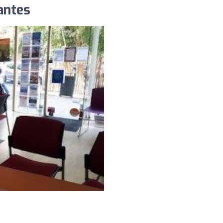
antes