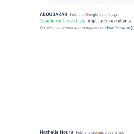
ABOUBAKAR
Publié le
5 years ago
Expérience fantastique:
Application excellente
Cet avis a été traduit automatiquement. |
Voir le texte orig
Nathalie Noury
Publié le
5 years ago