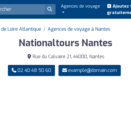
Agences de voyage
Ajoutez 
gratuitem
e Loire Atlantique
Agences de voyage à Nantes
Nationaltours Nantes
Rue du Calvaire 21, 44000, Nantes
02 40 48 50 60
example@domain.com